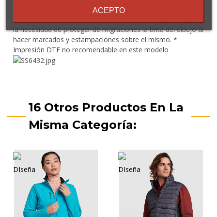
prueba de viento. *Duo Concept. *Disponible en tallas
ACEPTO
infantiles. * Recuerde las limitaciones de este tipo de tejido y
la necesidad de proteger de migraciones la tinta del dibujo al
hacer marcados y estampaciones sobre el mismo. *
Impresión DTF no recomendable en este modelo
16 Otros Productos En La
Misma Categoría: