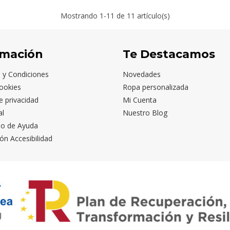
Mostrando
1
-11 de 11 artículo(s)
rmación
Te Destacamos
 y Condiciones
Novedades
ookies
Ropa personalizada
de privacidad
Mi Cuenta
al
Nuestro Blog
io de Ayuda
ón Accesibilidad