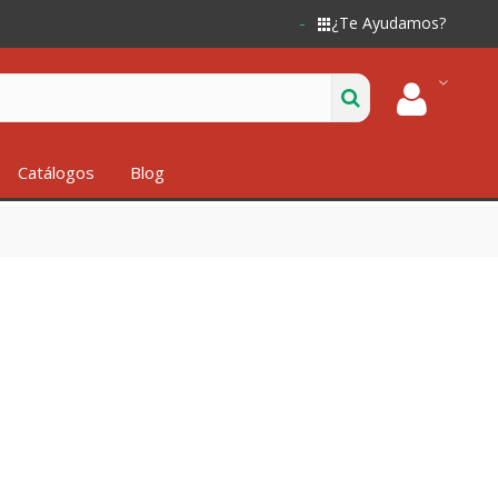
¿Te Ayudamos?
Catálogos
Blog