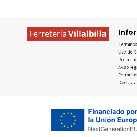
Info
Términos
Uso de C
Política 
Aviso leg
Formular
Declaraci