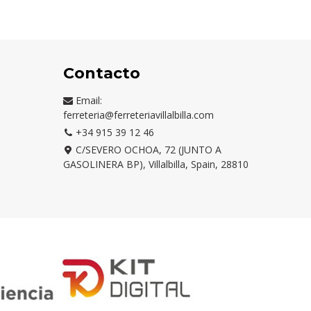
Contacto
Email:
ferreteria@ferreteriavillalbilla.com
+34 915 39 12 46
C/SEVERO OCHOA, 72 (JUNTO A
GASOLINERA BP), Villalbilla, Spain, 28810