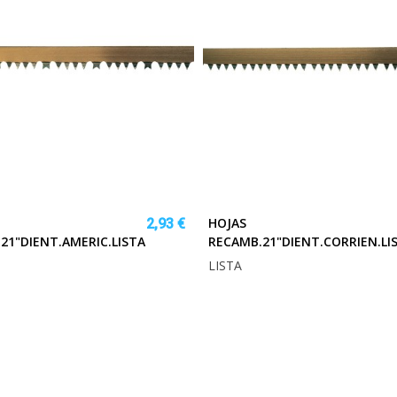
HOJAS
2,93 €
21"DIENT.AMERIC.LISTA
RECAMB.21"DIENT.CORRIEN.LI
LISTA