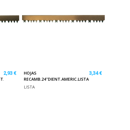
HOJAS
2,93 €
3,34 €
STA
RECAMB.24"DIENT.AMERIC.LISTA
LISTA