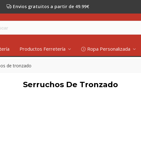
Envios gratuitos a partir de 49.99€
tería
Productos Ferretería
Ropa Personalizada
hos de tronzado
Serruchos De Tronzado