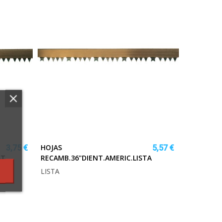
HOJAS
3,75 €
5,57 €
STA
RECAMB.36"DIENT.AMERIC.LISTA
LISTA