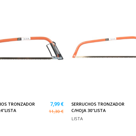
HOS TRONZADOR
SERRUCHOS TRONZADOR
7,99 €
24"LISTA
C/HOJA 30"LISTA
11,30 €
LISTA