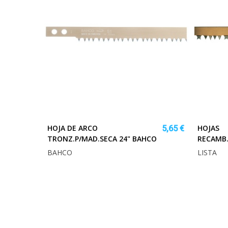
HOJA DE ARCO
HOJAS
5,65 €
TRONZ.P/MAD.SECA 24" BAHCO
RECAMB.
BAHCO
LISTA