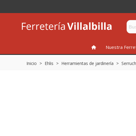
INICIO
Nuestra Ferre
Inicio
>
Ehlis
>
Herramientas de jardinería
>
Serruc