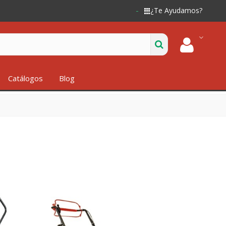
¿Te Ayudamos?
Catálogos
Blog