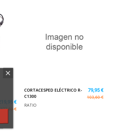
CORTACESPED ELÉCTRICO R-
79,95 €
C1300
103,60 €
219,95 €
RATIO
277,60 €