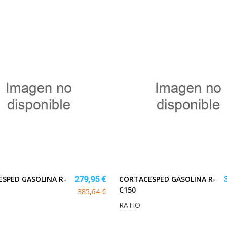
SPED GASOLINA R-
CORTACESPED GASOLINA R-
279,95 €
C150
385,64 €
RATIO