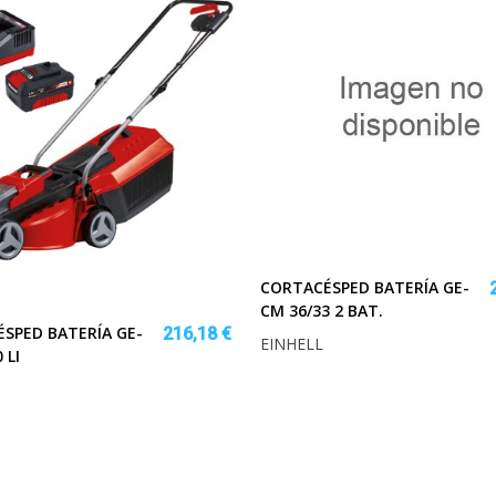
CORTACÉSPED BATERÍA GE-
CM 36/33 2 BAT.
SPED BATERÍA GE-
216,18 €
EINHELL
 LI