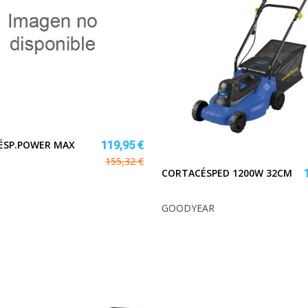
ÉSP.POWER MAX
119,95 €
155,32 €
CORTACÉSPED 1200W 32CM
GOODYEAR