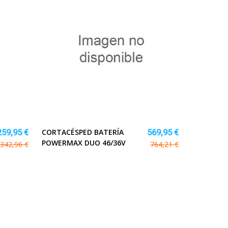
CORTACÉSPED BATERÍA
259,95 €
569,95 €
POWERMAX DUO 46/36V
342,96 €
764,21 €