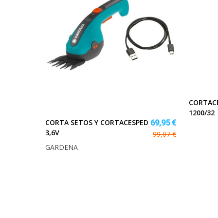
CORTAC
1200/32
CORTA SETOS Y CORTACESPED
69,95 €
3,6V
99,07 €
GARDENA