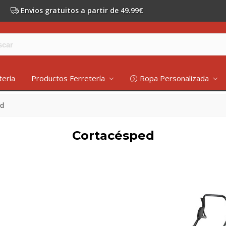
Envios gratuitos a partir de 49.99€
tería
Productos Ferretería
Ropa Personalizada
ed
Cortacésped