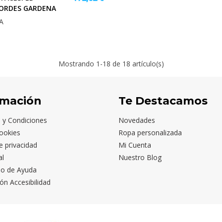
ORDES GARDENA
A
Mostrando
1
-18 de 18 artículo(s)
rmación
Te Destacamos
 y Condiciones
Novedades
ookies
Ropa personalizada
de privacidad
Mi Cuenta
al
Nuestro Blog
io de Ayuda
ón Accesibilidad