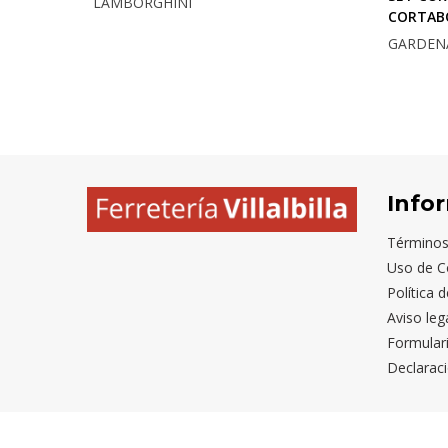
LAMBORGHINI
CORTAB
GARDEN
Info
Términos
Uso de C
Política 
Aviso leg
Formular
Declaraci