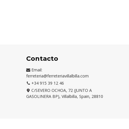
Contacto
Email:
ferreteria@ferreteriavillalbilla.com
+34 915 39 12 46
C/SEVERO OCHOA, 72 (JUNTO A
GASOLINERA BP), Villalbilla, Spain, 28810