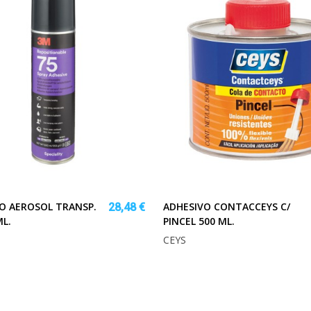
O AEROSOL TRANSP.
ADHESIVO CONTACCEYS C/
28,48 €
ML.
PINCEL 500 ML.
CEYS