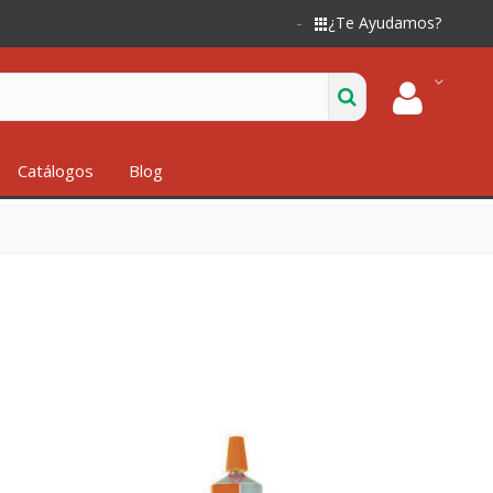
¿Te Ayudamos?
Catálogos
Blog