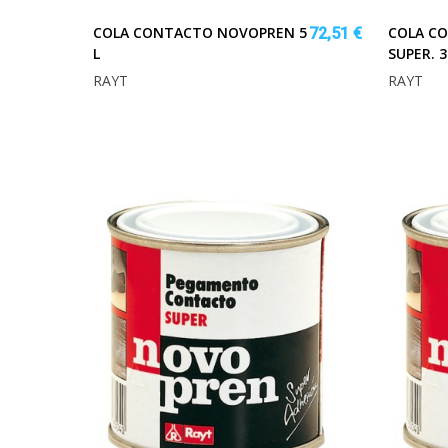
COLA CONTACTO NOVOPREN 5
COLA C
72,51 €
L
SUPER. 
RAYT
RAYT