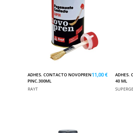
ADHES. CONTACTO NOVOPREN
ADHES. 
11,00 €
PINC.300ML
40 ML
RAYT
SUPERG