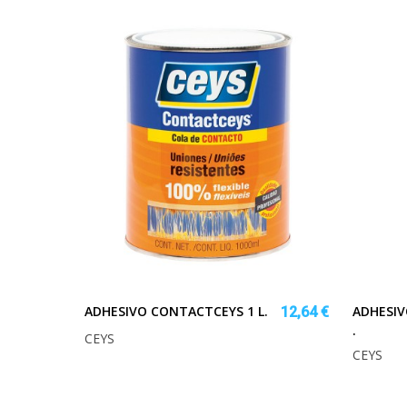
ADHESIVO CONTACTCEYS 1 L.
ADHESIV
12,64 €
.
CEYS
CEYS