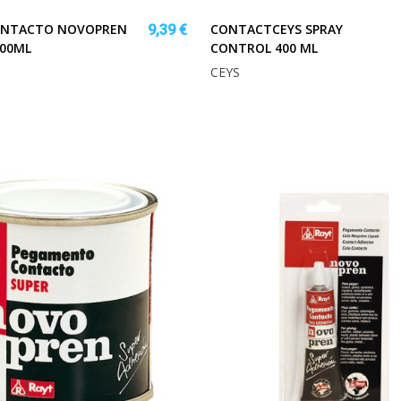
ONTACTO NOVOPREN
CONTACTCEYS SPRAY
9,39 €
300ML
CONTROL 400 ML
CEYS