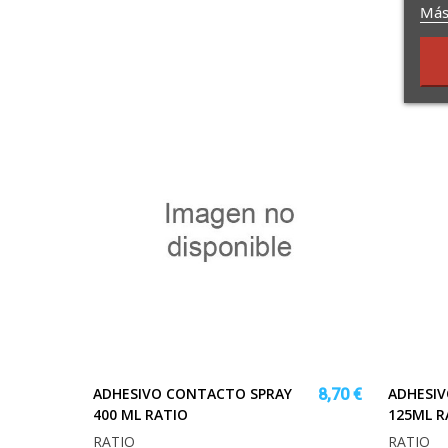
Más
ADHESIVO CONTACTO SPRAY
ADHESI
8,70 €
400 ML RATIO
125ML R
RATIO
RATIO