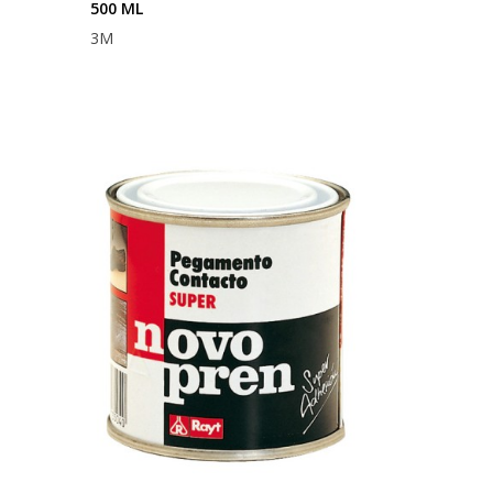
500 ML
3M