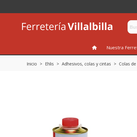
INICIO
Nuestra Ferre
Inicio
>
Ehlis
>
Adhesivos, colas y cintas
>
Colas de