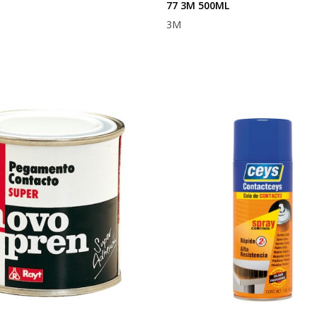
77 3M 500ML
3M