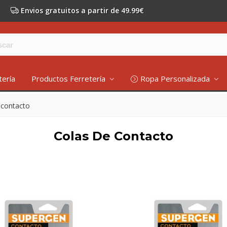
Envios gratuitos a partir de 49.99€
tería
Productos Ferretería
Ropa Personalizada
 contacto
Colas De Contacto