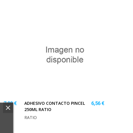
ADHESIVO CONTACTO PINCEL
7,88 €
6,56 €
250ML RATIO
RATIO