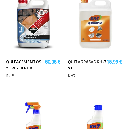
QUITACEMENTOS
QUITAGRASAS KH-7
50,08 €
18,99 €
5L.RC-10 RUBI
5 L.
RUBI
KH7