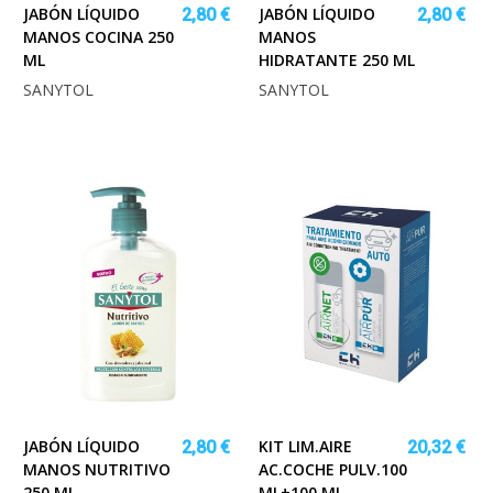
JABÓN LÍQUIDO
JABÓN LÍQUIDO
2,80 €
2,80 €
MANOS COCINA 250
MANOS
ML
HIDRATANTE 250 ML
SANYTOL
SANYTOL
JABÓN LÍQUIDO
KIT LIM.AIRE
2,80 €
20,32 €
MANOS NUTRITIVO
AC.COCHE PULV.100
250 ML
ML+100 ML