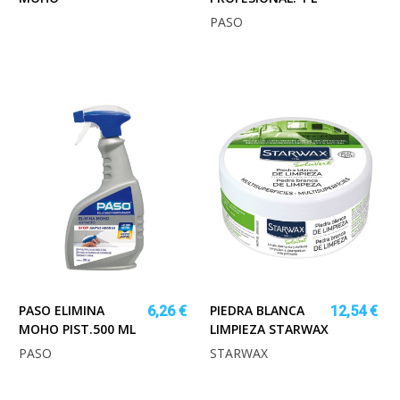
PASO
PASO ELIMINA
PIEDRA BLANCA
6,26 €
12,54 €
MOHO PIST.500 ML
LIMPIEZA STARWAX
PASO
STARWAX