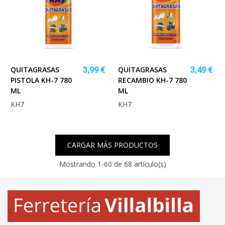
QUITAGRASAS
QUITAGRASAS
3,99 €
3,49 €
PISTOLA KH-7 780
RECAMBIO KH-7 780
ML
ML
KH7
KH7
CARGAR MÁS PRODUCTOS
Mostrando
1
-60 de 68 artículo(s)