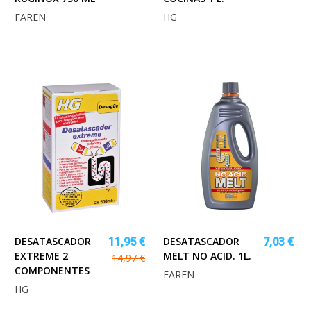
FAREN
HG
DESATASCADOR
DESATASCADOR
11,95 €
7,03 €
EXTREME 2
MELT NO ACID. 1L.
14,97 €
COMPONENTES
FAREN
HG