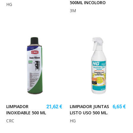
500ML INCOLORO
HG
3M
LIMPIADOR
LIMPIADOR JUNTAS
21,62 €
6,65 €
INOXIDABLE 500 ML
LISTO USO 500 ML.
CRC
HG