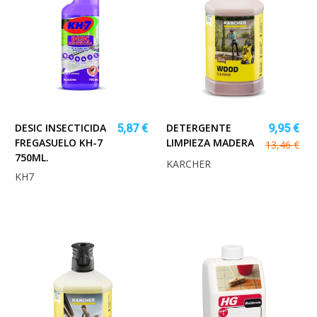
DESIC INSECTICIDA
DETERGENTE
5,87 €
9,95 €
FREGASUELO KH-7
LIMPIEZA MADERA
13,46 €
750ML.
KARCHER
KH7