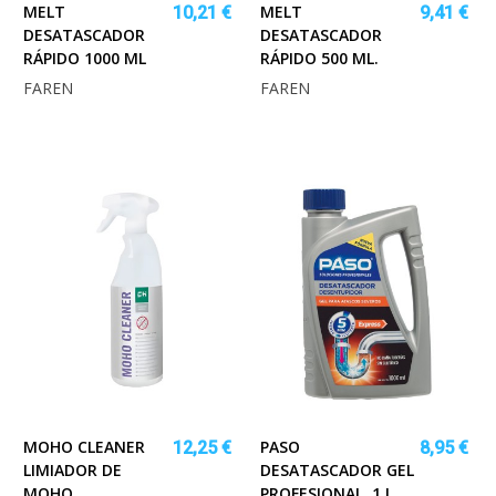
MELT
MELT
10,21 €
9,41 €
DESATASCADOR
DESATASCADOR
RÁPIDO 1000 ML
RÁPIDO 500 ML.
FAREN
FAREN
MOHO CLEANER
PASO
12,25 €
8,95 €
LIMIADOR DE
DESATASCADOR GEL
MOHO
PROFESIONAL. 1 L