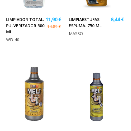
LIMPIADOR TOTAL.
LIMPIAESTUFAS
11,90 €
8,44 €
PULVERIZADOR 500
ESPUMA. 750 ML.
14,89 €
ML
MASSO
WD-40