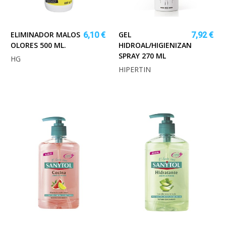
ELIMINADOR MALOS
GEL
6,10 €
7,92 €
OLORES 500 ML.
HIDROAL/HIGIENIZANTE
SPRAY 270 ML
HG
HIPERTIN