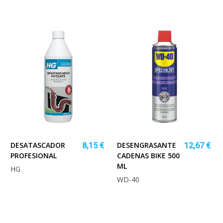
DESATASCADOR
DESENGRASANTE
8,15 €
12,67 €
PROFESIONAL
CADENAS BIKE 500
ML
HG
WD-40