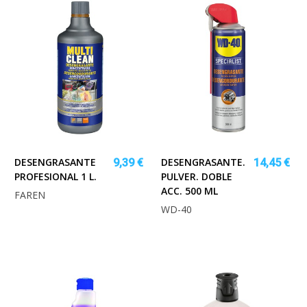
DESENGRASANTE
DESENGRASANTE.
9,39 €
14,45 €
PROFESIONAL 1 L.
PULVER. DOBLE
ACC. 500 ML
FAREN
WD-40