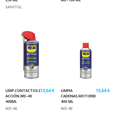
SANYTOL
LIMP.CONTACTOS.DOBLE
LIMPIA
13,64 €
13,64 €
ACCIÓN.WD-40
CADENAS.MOTORBIKE
400ML
400 ML
WD-40
WD-40