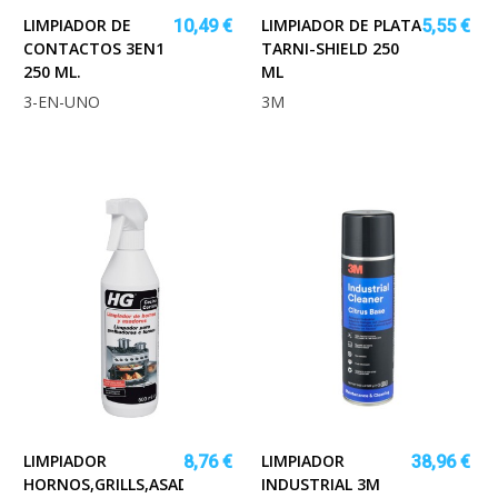
LIMPIADOR DE
LIMPIADOR DE PLATA
10,49 €
5,55 €
CONTACTOS 3EN1
TARNI-SHIELD 250
250 ML.
ML
3-EN-UNO
3M
LIMPIADOR
LIMPIADOR
8,76 €
38,96 €
HORNOS,GRILLS,ASADORES
INDUSTRIAL 3M