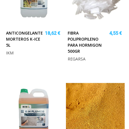
ANTICONGELANTE
FIBRA
18,62 €
4,55 €
MORTEROS K-ICE
POLIPROPILENO
5L
PARA HORMIGON
500GR
IKM
REGARSA