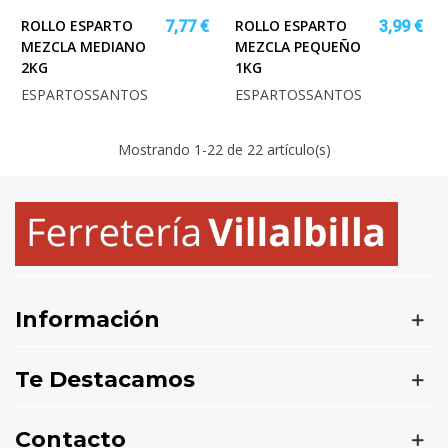
ROLLO ESPARTO
ROLLO ESPARTO
7,77 €
3,99 €
MEZCLA MEDIANO
MEZCLA PEQUEÑO
2KG
1KG
ESPARTOSSANTOS
ESPARTOSSANTOS
Mostrando
1
-22 de 22 artículo(s)
Información
Te Destacamos
Contacto