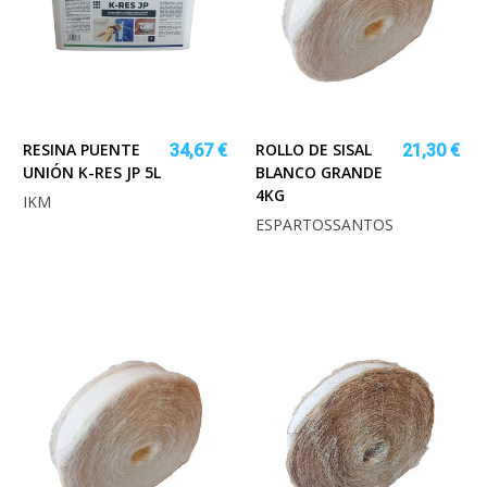
RESINA PUENTE
ROLLO DE SISAL
34,67 €
21,30 €
UNIÓN K-RES JP 5L
BLANCO GRANDE
4KG
IKM
ESPARTOSSANTOS