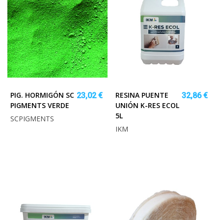
PIG. HORMIGÓN SC
RESINA PUENTE
23,02 €
32,86 €
PIGMENTS VERDE
UNIÓN K-RES ECOL
5L
SCPIGMENTS
IKM