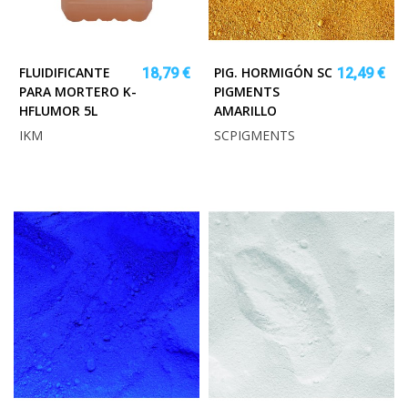
FLUIDIFICANTE
PIG. HORMIGÓN SC
18,79 €
12,49 €
PARA MORTERO K-
PIGMENTS
HFLUMOR 5L
AMARILLO
IKM
SCPIGMENTS