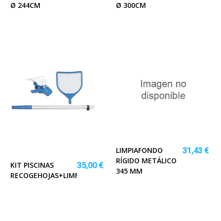
Ø 244CM
Ø 300CM
LIMPIAFONDO
31,43 €
RÍGIDO METÁLICO
KIT PISCINAS
35,00 €
345 MM
RECOGEHOJAS+LIMFONDO+PÉRT.