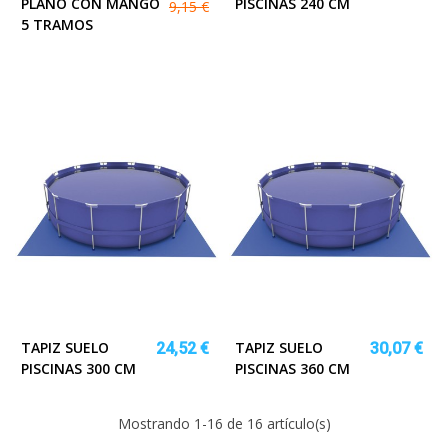
PLANO CON MANGO
PISCINAS 240 CM
9,15 €
5 TRAMOS
TAPIZ SUELO
TAPIZ SUELO
24,52 €
30,07 €
PISCINAS 300 CM
PISCINAS 360 CM
Mostrando
1
-16 de 16 artículo(s)