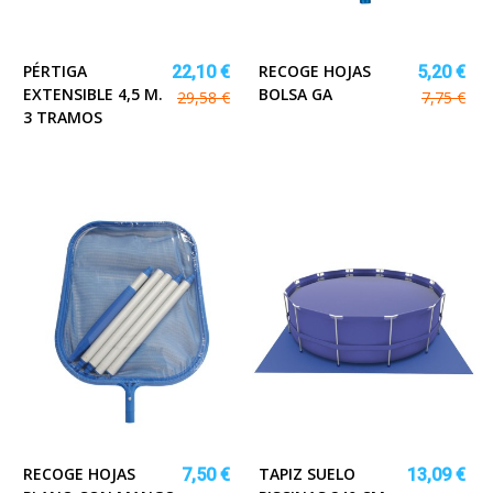
PÉRTIGA
RECOGE HOJAS
22,10 €
5,20 €
EXTENSIBLE 4,5 M.
BOLSA GA
29,58 €
7,75 €
3 TRAMOS
RECOGE HOJAS
TAPIZ SUELO
7,50 €
13,09 €