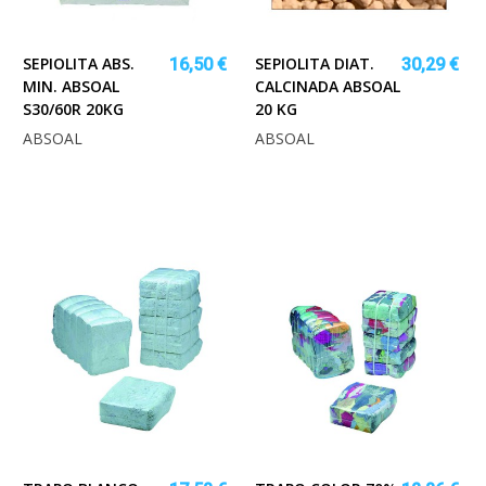
SEPIOLITA ABS.
SEPIOLITA DIAT.
16,50 €
30,29 €
MIN. ABSOAL
CALCINADA ABSOAL
S30/60R 20KG
20 KG
ABSOAL
ABSOAL