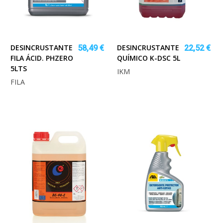
DESINCRUSTANTE
DESINCRUSTANTE
58,49 €
22,52 €
FILA ÁCID. PHZERO
QUÍMICO K-DSC 5L
5LTS
IKM
FILA