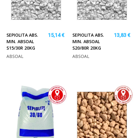
SEPIOLITA ABS.
SEPIOLITA ABS.
15,14 €
13,83 €
MIN. ABSOAL
MIN. ABSOAL
S15/30R 20KG
S20/80R 20KG
ABSOAL
ABSOAL