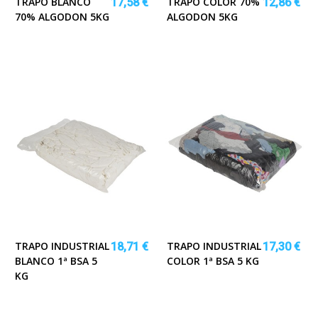
TRAPO BLANCO
TRAPO COLOR 70%
17,58 €
12,86 €
70% ALGODON 5KG
ALGODON 5KG
TRAPO INDUSTRIAL
TRAPO INDUSTRIAL
18,71 €
17,30 €
BLANCO 1ª BSA 5
COLOR 1ª BSA 5 KG
KG