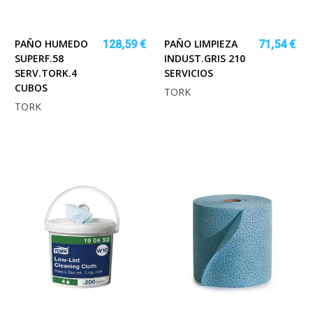
PAÑO HUMEDO
PAÑO LIMPIEZA
128,59 €
71,54 €
SUPERF.58
INDUST.GRIS 210
SERV.TORK.4
SERVICIOS
CUBOS
TORK
TORK