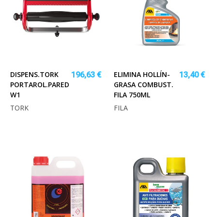
DISPENS.TORK
ELIMINA HOLLÍN-
196,63 €
13,40 €
PORTAROL.PARED
GRASA COMBUST.
W1
FILA 750ML
TORK
FILA