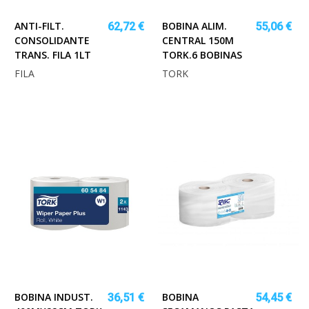
ANTI-FILT.
BOBINA ALIM.
62,72 €
55,06 €
CONSOLIDANTE
CENTRAL 150M
TRANS. FILA 1LT
TORK.6 BOBINAS
FILA
TORK
BOBINA INDUST.
BOBINA
36,51 €
54,45 €