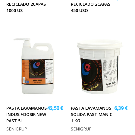
RECICLADO 2CAPAS
RECICLADO 2CAPAS
1000 US
450 USO
PASTA LAVAMANOS
PASTA LAVAMANOS
42,50 €
6,39 €
INDUS.+DOSIF.NEW
SOLIDA PAST MAN C
PAST 5L
1 KG
SENIGRUP
SENIGRUP