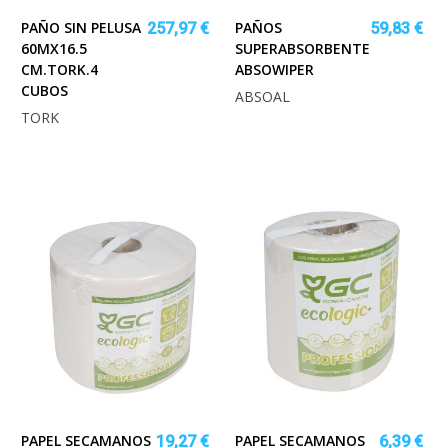
PAÑO SIN PELUSA
PAÑOS
257,97 €
59,83 €
60MX16.5
SUPERABSORBENTE
CM.TORK.4
ABSOWIPER
CUBOS
ABSOAL
TORK
PAPEL SECAMANOS
PAPEL SECAMANOS
19,27 €
6,39 €