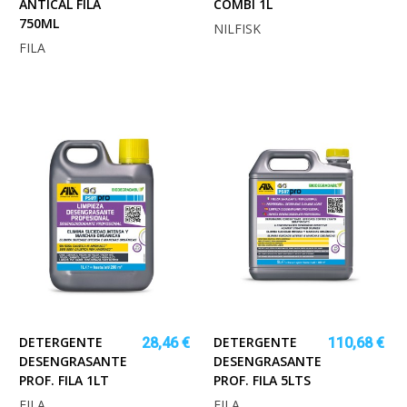
ANTICAL FILA
COMBI 1L
750ML
NILFISK
FILA
DETERGENTE
DETERGENTE
28,46 €
110,68 €
DESENGRASANTE
DESENGRASANTE
PROF. FILA 1LT
PROF. FILA 5LTS
FILA
FILA