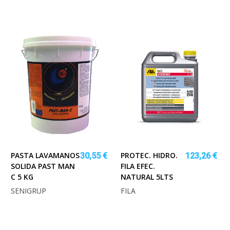
PASTA LAVAMANOS
PROTEC. HIDRO.
30,55 €
123,26 €
SOLIDA PAST MAN
FILA EFEC.
C 5 KG
NATURAL 5LTS
SENIGRUP
FILA