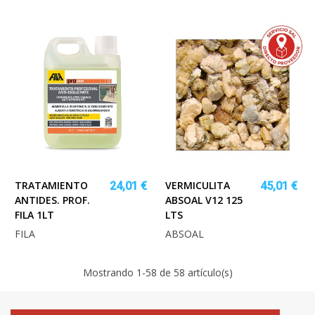
TRATAMIENTO
VERMICULITA
24,01 €
45,01 €
ANTIDES. PROF.
ABSOAL V12 125
FILA 1LT
LTS
FILA
ABSOAL
Mostrando
1
-58 de 58 artículo(s)