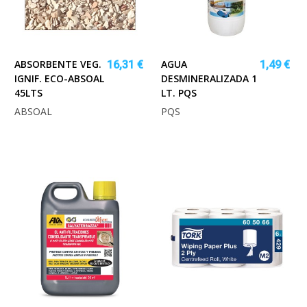
ABSORBENTE VEG.
AGUA
16,31 €
1,49 €
IGNIF. ECO-ABSOAL
DESMINERALIZADA 1
45LTS
LT. PQS
ABSOAL
PQS