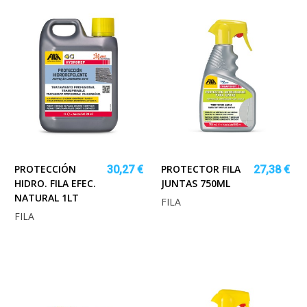
PROTECCIÓN
PROTECTOR FILA
30,27 €
27,38 €
HIDRO. FILA EFEC.
JUNTAS 750ML
NATURAL 1LT
FILA
FILA