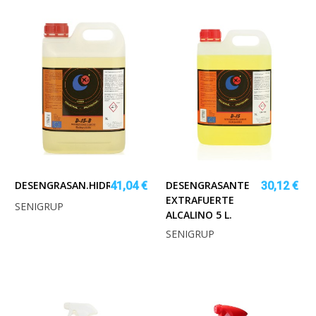
DESENGRASAN.HIDROLIMP.BIODEG.NEUTRO.5L
DESENGRASANTE
41,04 €
30,12 €
EXTRAFUERTE
SENIGRUP
ALCALINO 5 L.
SENIGRUP