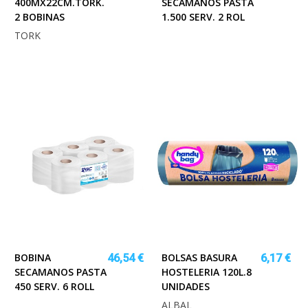
400MX22CM.TORK.
SECAMANOS PASTA
2 BOBINAS
1.500 SERV. 2 ROL
TORK
BOBINA
BOLSAS BASURA
46,54 €
6,17 €
SECAMANOS PASTA
HOSTELERIA 120L.8
450 SERV. 6 ROLL
UNIDADES
ALBAL