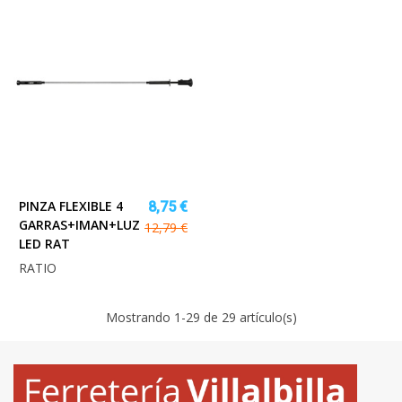
PINZA FLEXIBLE 4
8,75 €
GARRAS+IMAN+LUZ
12,79 €
LED RAT
RATIO
Mostrando
1
-29 de 29 artículo(s)