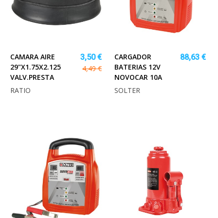
CAMARA AIRE
CARGADOR
3,50 €
88,63 €
29"X1.75X2.125
BATERIAS 12V
4,49 €
VALV.PRESTA
NOVOCAR 10A
RATIO
SOLTER