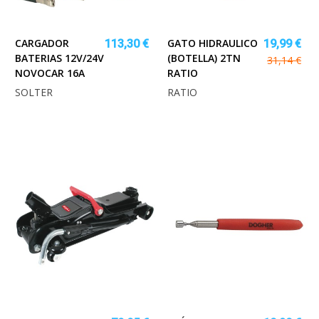
CARGADOR
GATO HIDRAULICO
113,30 €
19,99 €
BATERIAS 12V/24V
(BOTELLA) 2TN
31,14 €
NOVOCAR 16A
RATIO
SOLTER
RATIO