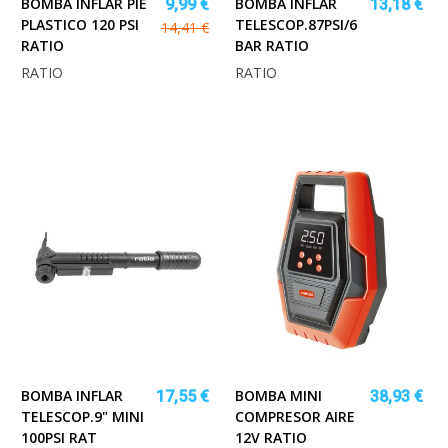
BOMBA INFLAR PIE
BOMBA INFLAR
9,99 €
13,18 €
PLASTICO 120 PSI
TELESCOP.87PSI/6
14,41 €
RATIO
BAR RATIO
RATIO
RATIO
BOMBA INFLAR
BOMBA MINI
17,55 €
38,93 €
TELESCOP.9" MINI
COMPRESOR AIRE
100PSI RAT
12V RATIO