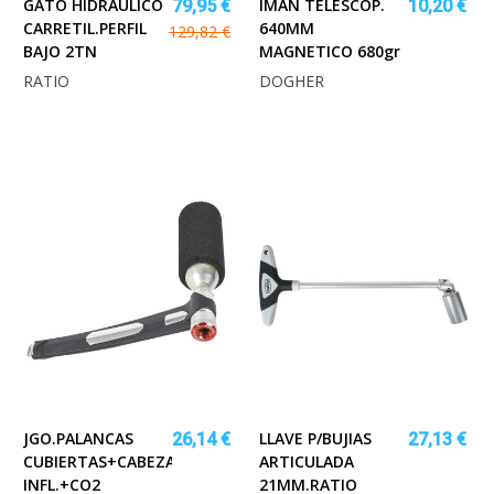
GATO HIDRAULICO
IMÁN TELESCOP.
79,95 €
10,20 €
CARRETIL.PERFIL
640MM
129,82 €
BAJO 2TN
MAGNETICO 680gr
RATIO
DOGHER
JGO.PALANCAS
LLAVE P/BUJIAS
26,14 €
27,13 €
CUBIERTAS+CABEZA
ARTICULADA
INFL.+CO2
21MM.RATIO