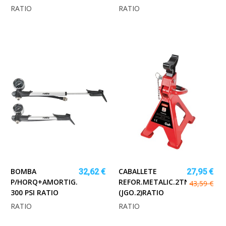
RATIO
RATIO
BOMBA
CABALLETE
32,62 €
27,95 €
P/HORQ+AMORTIG.
REFOR.METALIC.2TN
43,59 €
300 PSI RATIO
(JGO.2)RATIO
RATIO
RATIO