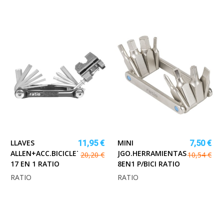
LLAVES
MINI
11,95 €
7,50 €
ALLEN+ACC.BICICLETA
JGO.HERRAMIENTAS
20,20 €
10,54 €
17 EN 1 RATIO
8EN1 P/BICI RATIO
RATIO
RATIO