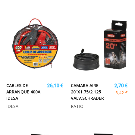
CABLES DE
CAMARA AIRE
26,10 €
2,70 €
ARRANQUE 400A
20"X1.75/2.125
3,42 €
IDESA
VALV.SCHRADER
IDESA
RATIO