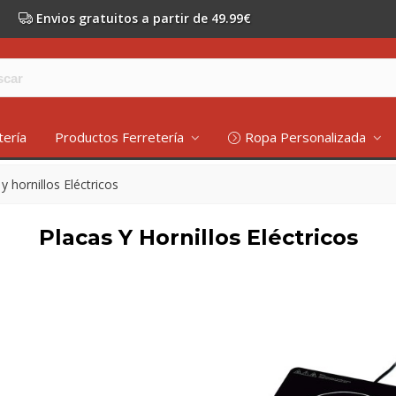
Envios gratuitos a partir de 49.99€
tería
Productos Ferretería
Ropa Personalizada
y hornillos Eléctricos
Placas Y Hornillos Eléctricos