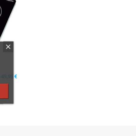
49,95 €