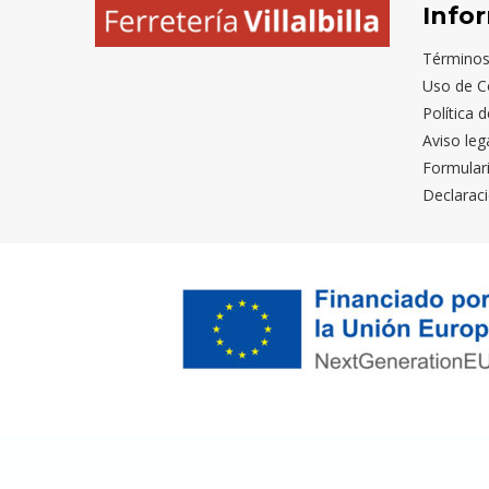
Info
Términos
Uso de C
Política 
Aviso leg
Formular
Declaraci