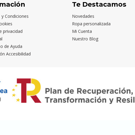
rmación
Te Destacamos
 y Condiciones
Novedades
ookies
Ropa personalizada
de privacidad
Mi Cuenta
al
Nuestro Blog
io de Ayuda
ón Accesibilidad