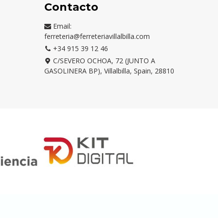
Contacto
Email:
ferreteria@ferreteriavillalbilla.com
+34 915 39 12 46
C/SEVERO OCHOA, 72 (JUNTO A
GASOLINERA BP), Villalbilla, Spain, 28810