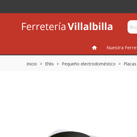
INICIO
Nuestra Ferre
Inicio
>
Ehlis
>
Pequeño electrodoméstico
>
Placas 