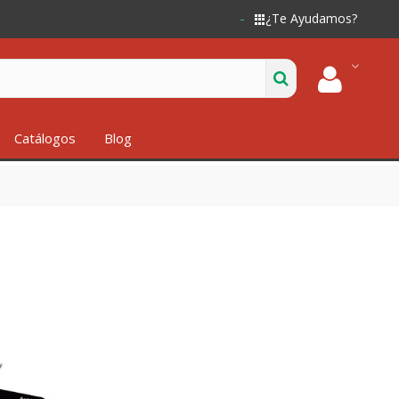
¿Te Ayudamos?
Catálogos
Blog