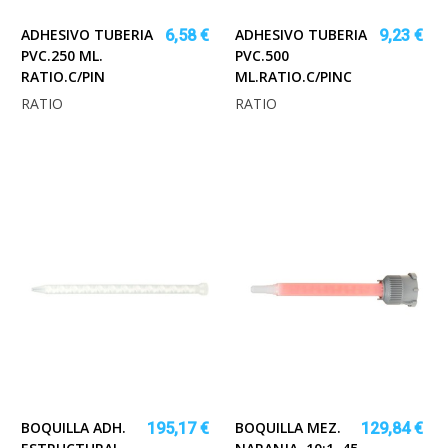
ADHESIVO TUBERIA
ADHESIVO TUBERIA
6,58 €
9,23 €
PVC.250 ML.
PVC.500
RATIO.C/PIN
ML.RATIO.C/PINC
RATIO
RATIO
BOQUILLA ADH.
BOQUILLA MEZ.
195,17 €
129,84 €