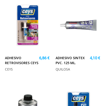
ADHESIVO
ADHESIVO SINTEX
6,86 €
4,10 €
RETROVISORES CEYS
PVC. 125 ML.
CEYS
QUILOSA