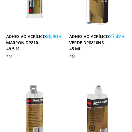
ADHESIVO ACRÍLICO
ADHESIVO ACRÍLICO
35,90 €
27,42 €
MARRON DP810.
VERDE DP8810NS.
48.5 ML
45 ML
3M
3M