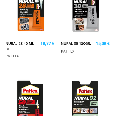
NURAL 28 40 ML
NURAL 30 150GR.
18,77 €
15,08 €
BLI.
PATTEX
PATTEX