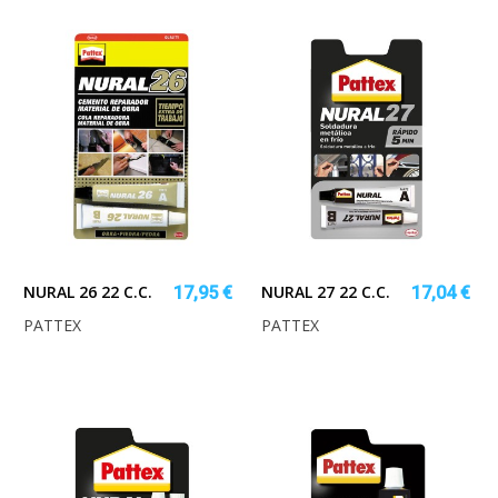
NURAL 26 22 C.C.
NURAL 27 22 C.C.
17,95 €
17,04 €
PATTEX
PATTEX