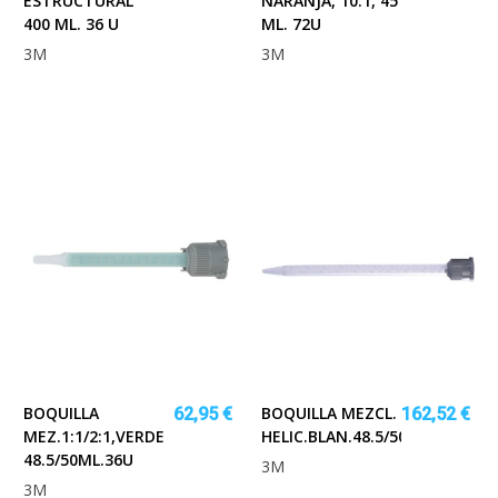
ESTRUCTURAL
NARANJA, 10:1, 45
400 ML. 36 U
ML. 72U
3M
3M
BOQUILLA
BOQUILLA MEZCL.
62,95 €
162,52 €
MEZ.1:1/2:1,VERDE
HELIC.BLAN.48.5/50ML.72U
48.5/50ML.36U
3M
3M