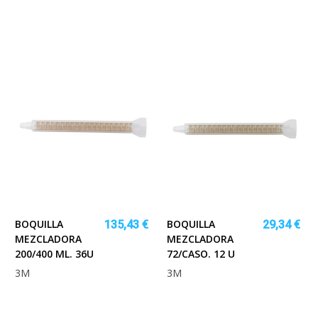
BOQUILLA
BOQUILLA
135,43 €
29,34 €
MEZCLADORA
MEZCLADORA
200/400 ML. 36U
72/CASO. 12 U
3M
3M