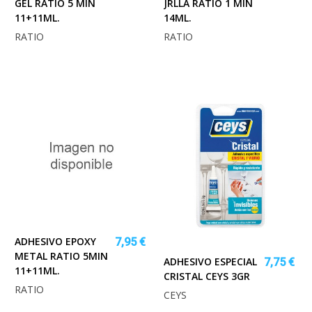
GEL RATIO 5 MIN
JRLLA RATIO 1 MIN
11+11ML.
14ML.
RATIO
RATIO
ADHESIVO EPOXY
7,95 €
METAL RATIO 5MIN
ADHESIVO ESPECIAL
7,75 €
11+11ML.
CRISTAL CEYS 3GR
RATIO
CEYS