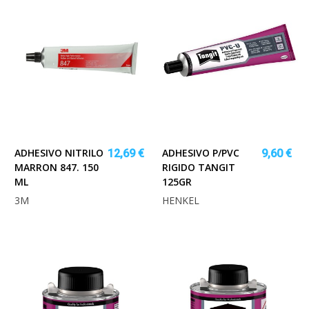
ADHESIVO NITRILO
ADHESIVO P/PVC
12,69 €
9,60 €
MARRON 847. 150
RIGIDO TANGIT
ML
125GR
3M
HENKEL