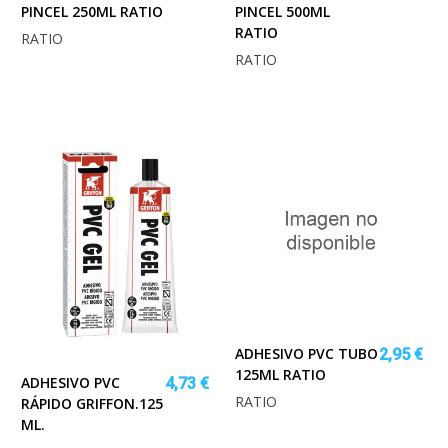
PINCEL 250ML RATIO
PINCEL 500ML
RATIO
RATIO
RATIO
ADHESIVO PVC TUBO
2,95 €
125ML RATIO
ADHESIVO PVC
4,73 €
RATIO
RÁPIDO GRIFFON.125
ML.