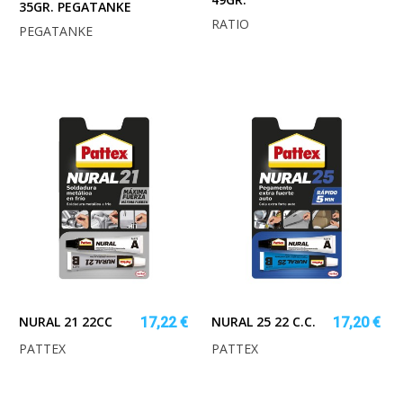
35GR. PEGATANKE
RATIO
PEGATANKE
NURAL 21 22CC
NURAL 25 22 C.C.
17,22 €
17,20 €
PATTEX
PATTEX