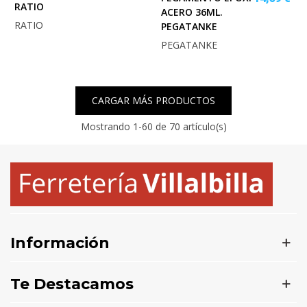
RATIO
ACERO 36ML.
RATIO
PEGATANKE
PEGATANKE
CARGAR MÁS PRODUCTOS
Mostrando
1
-60 de 70 artículo(s)
Información
Te Destacamos