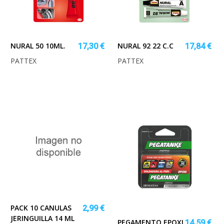
NURAL 50 10ML.
NURAL 92 22 C.C
17,30 €
17,84 €
PATTEX
PATTEX
PACK 10 CANULAS
2,99 €
JERINGUILLA 14 ML
PEGAMENTO EPOXI
14,59 €