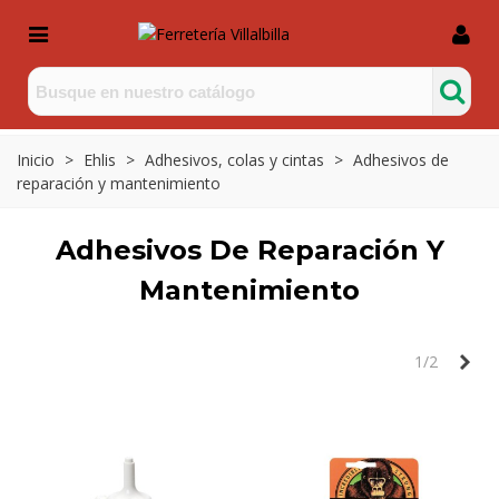
Inicio
>
Ehlis
>
Adhesivos, colas y cintas
>
Adhesivos de
reparación y mantenimiento
Adhesivos De Reparación Y
Mantenimiento
Sig
1/2