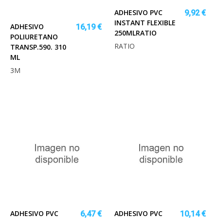
ADHESIVO PVC
9,92 €
INSTANT FLEXIBLE
ADHESIVO
16,19 €
250MLRATIO
POLIURETANO
RATIO
TRANSP.590. 310
ML
3M
ADHESIVO PVC
ADHESIVO PVC
6,47 €
10,14 €