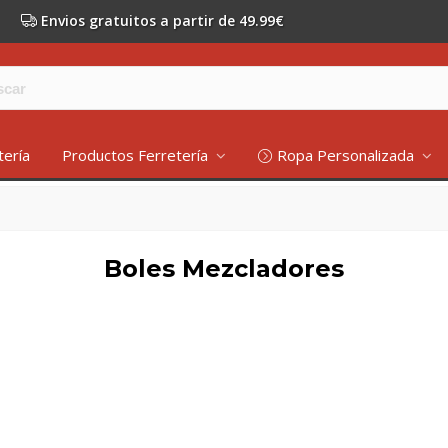
Envios gratuitos a partir de 49.99€
tería
Productos Ferretería
Ropa Personalizada
Boles Mezcladores