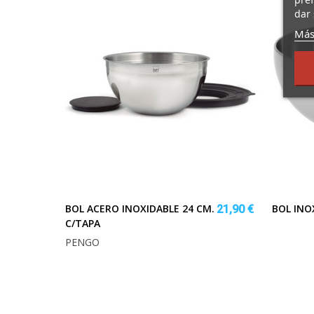
dar 
Más
BOL ACERO INOXIDABLE 24 CM.
BOL INO
21,90 €
C/TAPA
PENGO