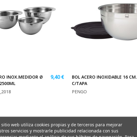
RO INOX.MEDIDOR Ø
BOL ACERO INOXIDABLE 16 CM.
9,40 €
.2500ML
C/TAPA
_2018
PENGO
 sitio web utiliza cookies propias y de terceros para mejorar
tros servicios y mostrarle publicidad relacionada con sus
erencias mediante el análisis de sus hábitos de navegación. Para