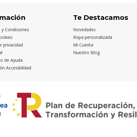
rmación
Te Destacamos
 y Condiciones
Novedades
ookies
Ropa personalizada
de privacidad
Mi Cuenta
al
Nuestro Blog
io de Ayuda
ón Accesibilidad