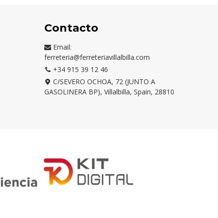
Contacto
Email:
ferreteria@ferreteriavillalbilla.com
+34 915 39 12 46
C/SEVERO OCHOA, 72 (JUNTO A
GASOLINERA BP), Villalbilla, Spain, 28810