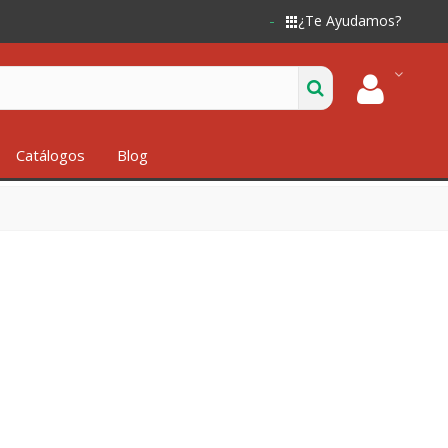
¿Te Ayudamos?
Catálogos
Blog