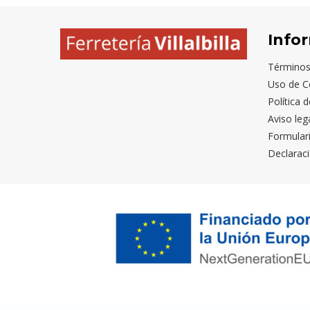
Info
Términos
Uso de C
Política 
Aviso leg
Formular
Declaraci