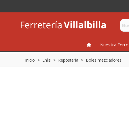
INICIO
Nuestra Ferre
Inicio
>
Ehlis
>
Repostería
>
Boles mezcladores