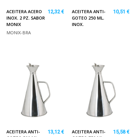
ACEITERA ACERO
ACEITERA ANTI-
12,32 €
10,51 €
INOX. 2 PZ. SABOR
GOTEO 250 ML.
MONIX
INOX.
MONIX-BRA
ACEITERA ANTI-
ACEITERA ANTI-
13,12 €
15,58 €