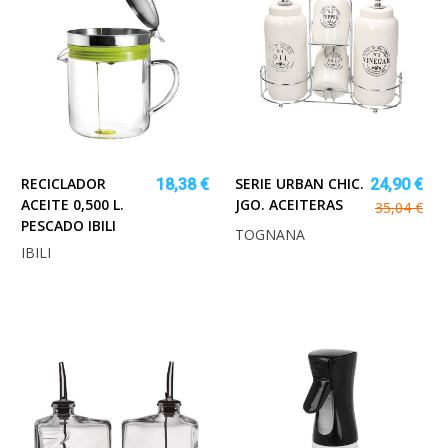
RECICLADOR
SERIE URBAN CHIC.
18,38 €
24,90 €
ACEITE 0,500 L.
JGO. ACEITERAS
35,04 €
PESCADO IBILI
TOGNANA
IBILI