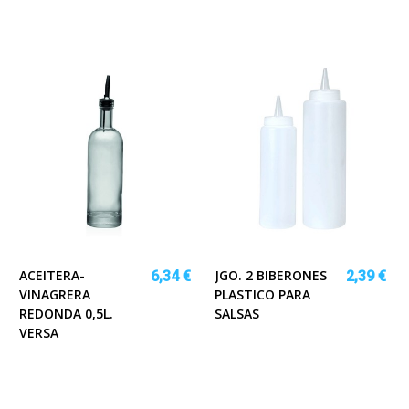
ACEITERA-
JGO. 2 BIBERONES
6,34 €
2,39 €
VINAGRERA
PLASTICO PARA
REDONDA 0,5L.
SALSAS
VERSA