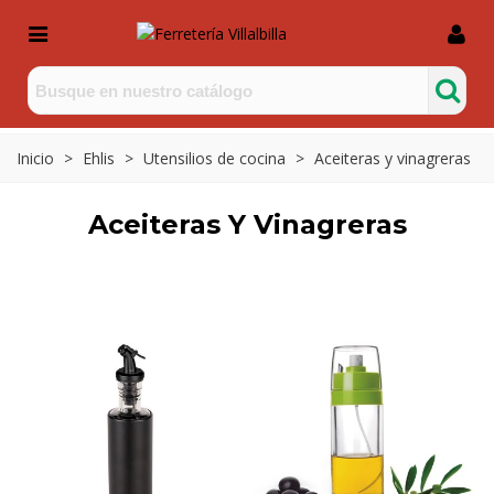
Inicio
>
Ehlis
>
Utensilios de cocina
>
Aceiteras y vinagreras
Aceiteras Y Vinagreras