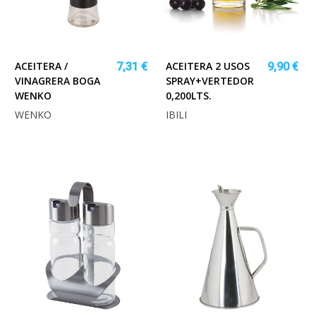
ACEITERA /
ACEITERA 2 USOS
7,31 €
9,90 €
VINAGRERA BOGA
SPRAY+VERTEDOR
WENKO
0,200LTS.
WENKO
IBILI