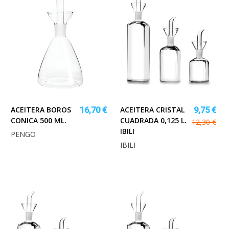
ACEITERA BOROS
ACEITERA CRISTAL
16,70 €
9,75 €
CONICA 500 ML.
CUADRADA 0,125 L.
12,30 €
IBILI
PENGO
IBILI