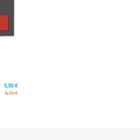
5,50 €
6,71 €