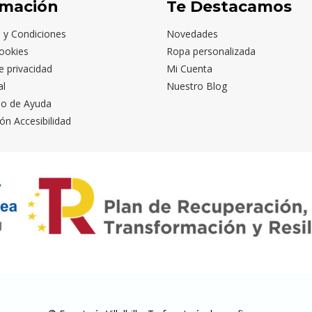
rmación
Te Destacamos
 y Condiciones
Novedades
ookies
Ropa personalizada
de privacidad
Mi Cuenta
al
Nuestro Blog
io de Ayuda
ón Accesibilidad