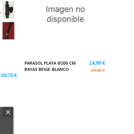
PARASOL PLAYA Ø200 CM
24,99 €
RAYAS BEIGE-BLANCO
34,48 €
30,75 €