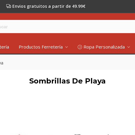
Envios gratuitos a partir de 49.99€
tería
Productos Ferretería
Ropa Personalizada
ya
Sombrillas De Playa