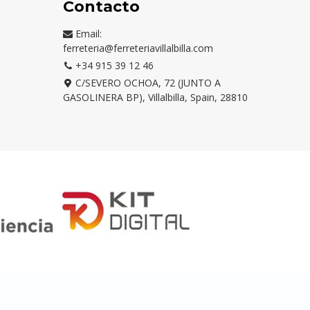
Contacto
Email:
ferreteria@ferreteriavillalbilla.com
+34 915 39 12 46
C/SEVERO OCHOA, 72 (JUNTO A
GASOLINERA BP), Villalbilla, Spain, 28810