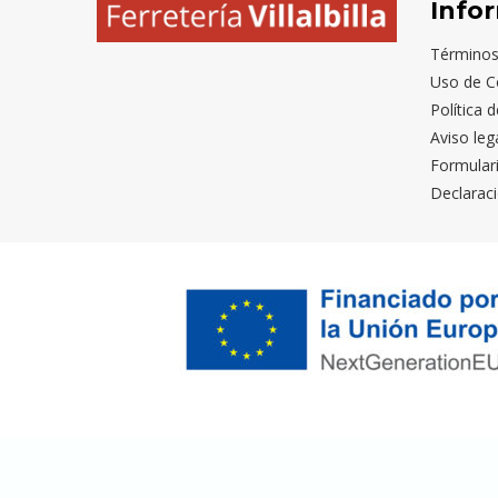
Info
Términos
Uso de C
Política 
Aviso leg
Formular
Declaraci