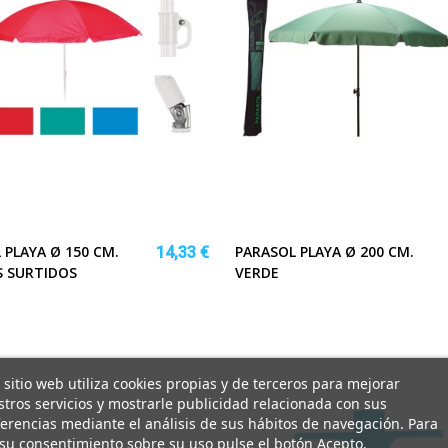
 PLAYA Ø 150 CM.
PARASOL PLAYA Ø 200 CM.
14,33 €
 SURTIDOS
VERDE
 sitio web utiliza cookies propias y de terceros para mejorar
tros servicios y mostrarle publicidad relacionada con sus
erencias mediante el análisis de sus hábitos de navegación. Para
su consentimiento sobre su uso pulse el botón Acepto.