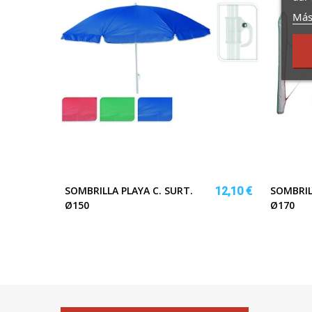
Más
SOMBRILLA PLAYA C. SURT.
SOMBRIL
12,10 €
Ø150
Ø170