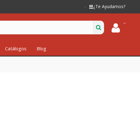
¿Te Ayudamos?
Catálogos
Blog