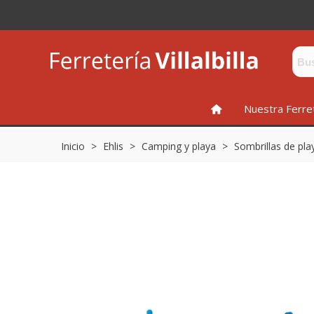
INICIO
Nuestra Ferre
Inicio
>
Ehlis
>
Camping y playa
>
Sombrillas de pla