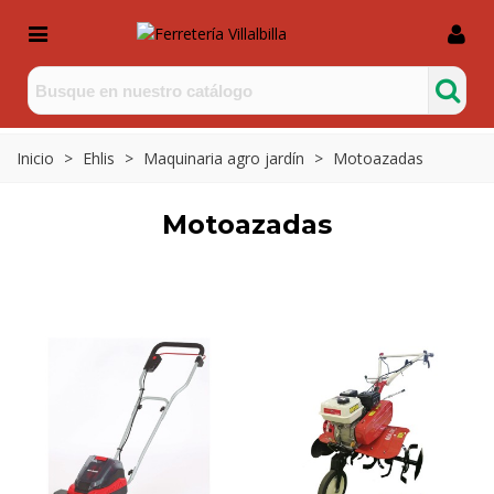
Inicio
>
Ehlis
>
Maquinaria agro jardín
>
Motoazadas
Motoazadas