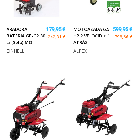
ARADORA
MOTOAZADA 6,5
179,95 €
599,95 €
BATERIA GE-CR 30
HP 2 VELOCID + 1
242,31 €
798,66 €
Li (Solo) MO
ATRÁS
EINHELL
ALPEX