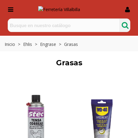
Inicio
>
Ehlis
>
Engrase
>
Grasas
Grasas