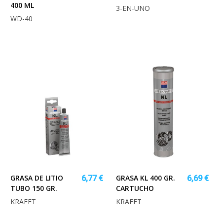
400 ML
3-EN-UNO
WD-40
GRASA DE LITIO
GRASA KL 400 GR.
6,77 €
6,69 €
TUBO 150 GR.
CARTUCHO
KRAFFT
KRAFFT