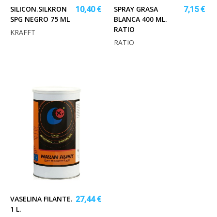
SILICON.SILKRON
SPRAY GRASA
10,40 €
7,15 €
SPG NEGRO 75 ML
BLANCA 400 ML.
RATIO
KRAFFT
RATIO
VASELINA FILANTE.
27,44 €
1 L.