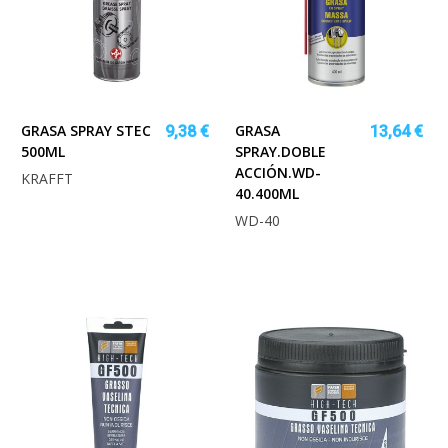
GRASA SPRAY STEC
GRASA
9,38 €
13,64 €
500ML
SPRAY.DOBLE
ACCIÓN.WD-
KRAFFT
40.400ML
WD-40