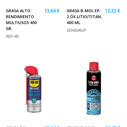
GRASA ALTO
GRASA B-MOL EP-
13,64 €
12,32 €
RENDIMIENTO
2.ÓX.LITIO/TITAN.
MULTIUSOS 400
400 ML
GR.
SENIGRUP
WD-40