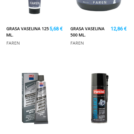
GRASA VASELINA 125
GRASA VASELINA
5,68 €
12,86 €
ML.
500 ML.
FAREN
FAREN