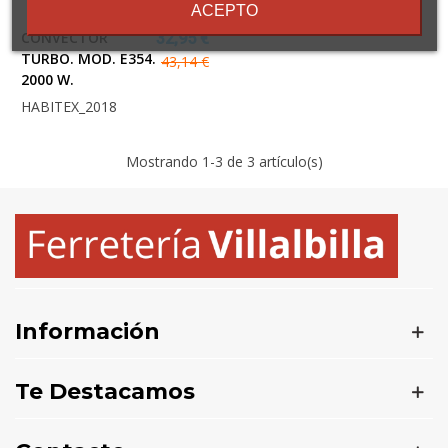
ACEPTO
CONVECTOR
32,95 €
TURBO. MOD. E354.
43,14 €
2000 W.
HABITEX_2018
Mostrando
1
-3 de 3 artículo(s)
Información
Te Destacamos