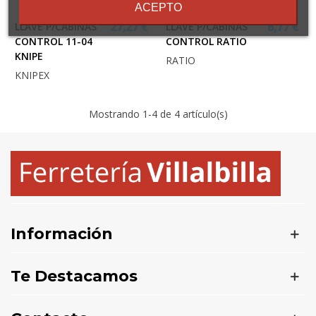
ACEPTO
LLAVE P/CABINAS
LLAVE P/CABINAS
27,27 €
8,77 €
CONTROL 11-04
CONTROL RATIO
KNIPE
RATIO
KNIPEX
Mostrando
1
-4 de 4 artículo(s)
Información
Te Destacamos