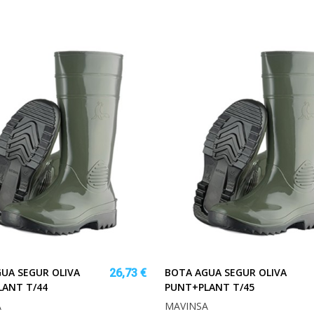
UA SEGUR OLIVA
BOTA AGUA SEGUR OLIVA
26,73 €
ANT T/44
PUNT+PLANT T/45
A
MAVINSA