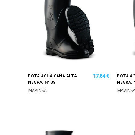
BOTA AGUA CAÑA ALTA
BOTA AG
17,84 €
NEGRA. Nº 39
NEGRA. 
MAVINSA
MAVINS