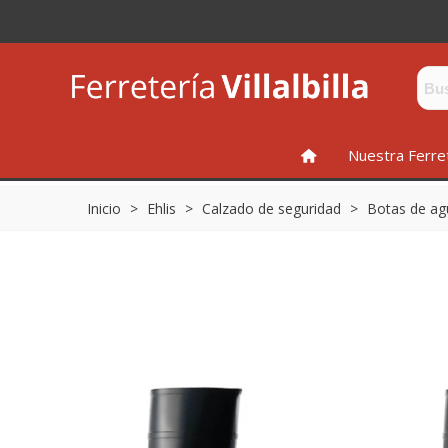
INICIO
Nuestra Ferre
Inicio
>
Ehlis
>
Calzado de seguridad
>
Botas de ag