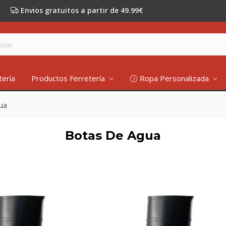
Envios gratuitos a partir de 49.99€
tería
Productos Ferretería
Ropa Personalizada
ua
Botas De Agua