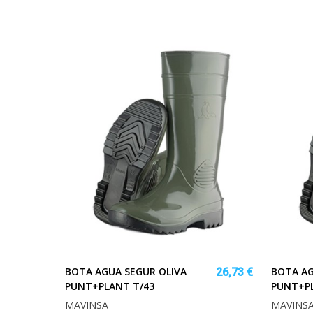
BOTA AGUA SEGUR OLIVA
BOTA AG
26,73 €
PUNT+PLANT T/43
PUNT+PL
MAVINSA
MAVINS