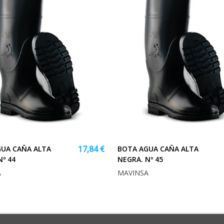
UA CAÑA ALTA
BOTA AGUA CAÑA ALTA
17,84 €
Nº 44
NEGRA. Nº 45
A
MAVINSA