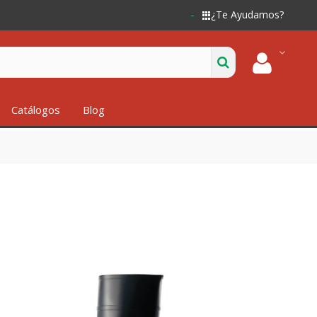
¿Te Ayudamos?
Catálogos
Blog