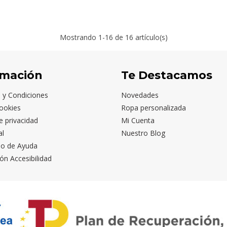
Mostrando
1
-16 de 16 artículo(s)
rmación
Te Destacamos
 y Condiciones
Novedades
ookies
Ropa personalizada
de privacidad
Mi Cuenta
al
Nuestro Blog
io de Ayuda
ón Accesibilidad