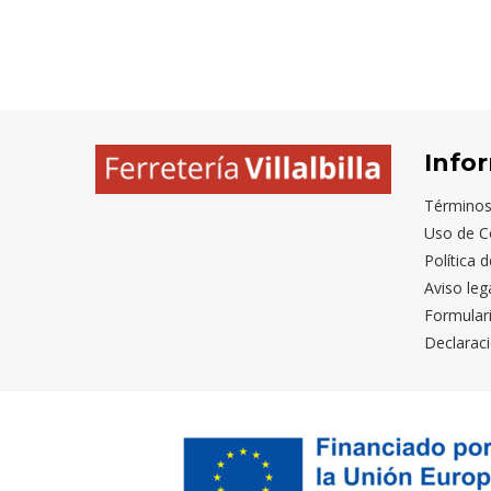
Info
Términos
Uso de C
Política 
Aviso leg
Formular
Declaraci