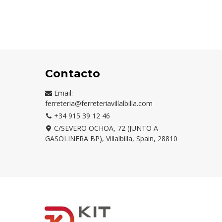
Contacto
Email:
ferreteria@ferreteriavillalbilla.com
+34 915 39 12 46
C/SEVERO OCHOA, 72 (JUNTO A
GASOLINERA BP), Villalbilla, Spain, 28810