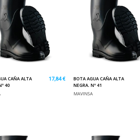
UA CAÑA ALTA
BOTA AGUA CAÑA ALTA
17,84 €
Nº 40
NEGRA. Nº 41
A
MAVINSA