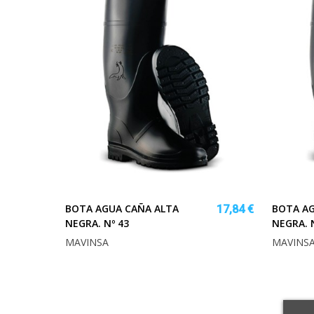
BOTA AGUA CAÑA ALTA
BOTA AG
17,84 €
NEGRA. Nº 43
NEGRA. 
MAVINSA
MAVINS