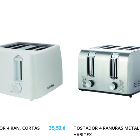
R 4 RAN. CORTAS
TOSTADOR 4 RANURAS METAL
35,52 €
HABITEX