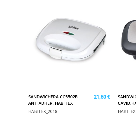
SANDWICHERA CC5502B
SANDWIC
21,60 €
ANTIADHER. HABITEX
CAVID.H
HABITEX_2018
HABITEX