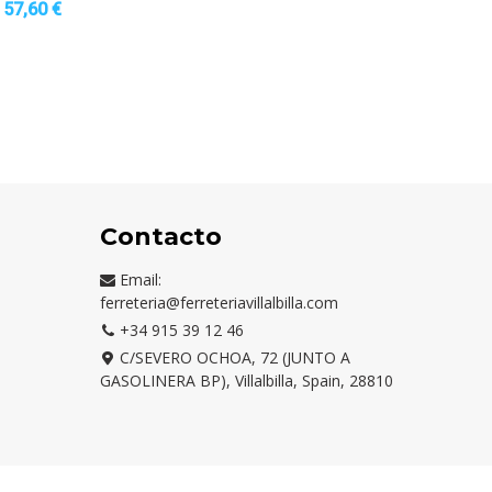
57,60 €
Contacto
Email:
ferreteria@ferreteriavillalbilla.com
+34 915 39 12 46
C/SEVERO OCHOA, 72 (JUNTO A
GASOLINERA BP), Villalbilla, Spain, 28810