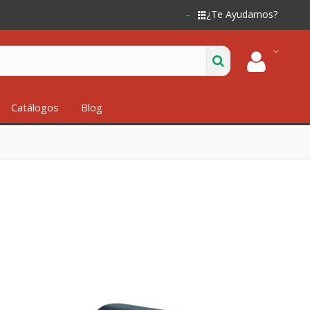
¿Te Ayudamos?
Catálogos
Blog