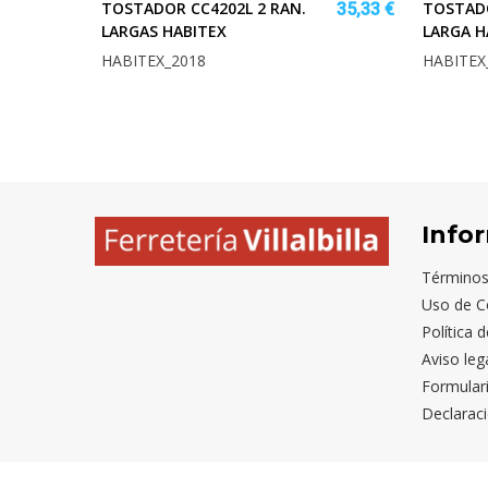
TOSTADOR CC4202L 2 RAN.
TOSTADO
35,33 €
LARGAS HABITEX
LARGA H
HABITEX_2018
HABITEX
Info
Términos
Uso de C
Política 
Aviso leg
Formular
Declaraci