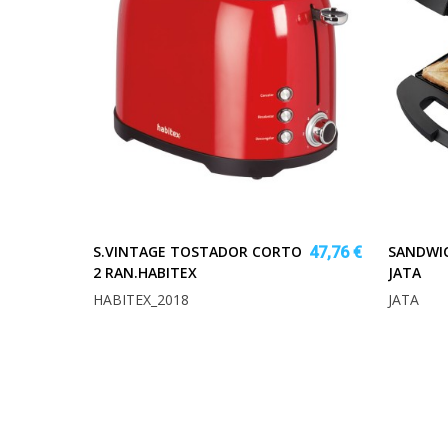
S.VINTAGE TOSTADOR CORTO
SANDWIC
47,76 €
2 RAN.HABITEX
JATA
HABITEX_2018
JATA