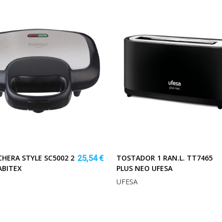
HERA STYLE SC5002 2
TOSTADOR 1 RAN.L. TT7465
25,54 €
ABITEX
PLUS NEO UFESA
UFESA