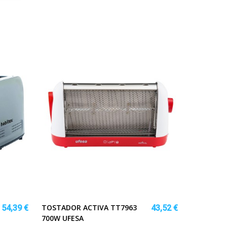
TOSTADOR ACTIVA TT7963
54,39 €
43,52 €
700W UFESA