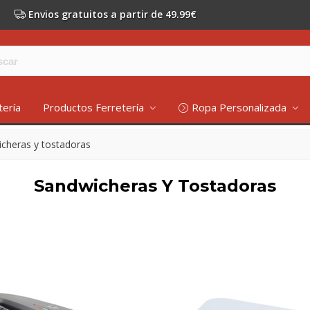
Envios gratuitos a partir de 49.99€
tería
Productos Ferretería
Ropa Personalizada
cheras y tostadoras
Sandwicheras Y Tostadoras