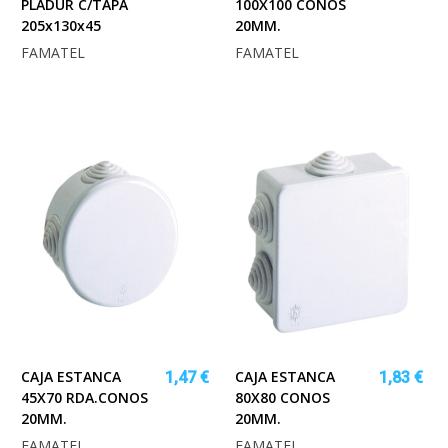
PLADUR C/TAPA
100X100 CONOS
205x130x45
20MM.
FAMATEL
FAMATEL
CAJA ESTANCA
CAJA ESTANCA
1,47 €
1,83 €
45X70 RDA.CONOS
80X80 CONOS
20MM.
20MM.
FAMATEL
FAMATEL