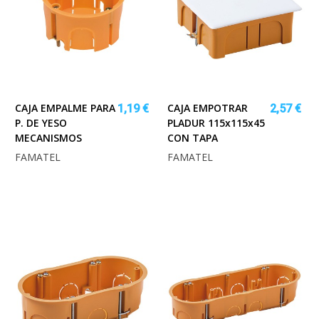
CAJA EMPALME PARA
CAJA EMPOTRAR
1,19 €
2,57 €
P. DE YESO
PLADUR 115x115x45
MECANISMOS
CON TAPA
FAMATEL
FAMATEL