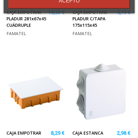
ACEPTO
CAJA EMPOTRAR
CAJA EMPOTRAR
10,53 €
4,79 €
PLADUR 281x67x45
PLADUR C/TAPA
CUÁDRUPLE
175x115x45
FAMATEL
FAMATEL
CAJA EMPOTRAR
CAJA ESTANCA
8,29 €
2,98 €