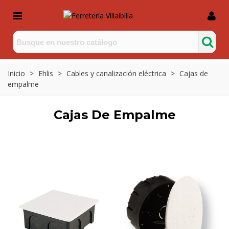
Inicio
>
Ehlis
>
Cables y canalización eléctrica
>
Cajas de
empalme
Cajas De Empalme