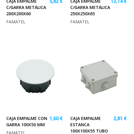
CAJA EMPALME
CAJA EMPALME
5,82 €
13,14 €
C/GARRA METÁLICA
C/GARRA METÁLICA
200X200X60
250X250X65
FAMATEL
FAMATEL
CAJA EMPALME CON
CAJA EMPALME
1,60 €
2,81 €
GARRA 100X50 MM
ESTANCA
100X100X55 TUBO
FAMATEL