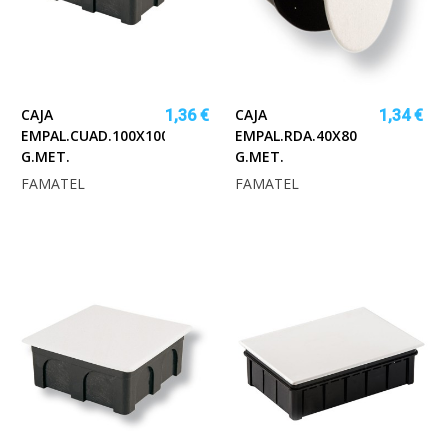
CAJA
CAJA
1,36 €
1,34 €
EMPAL.CUAD.100X100X45
EMPAL.RDA.40X80
G.MET.
G.MET.
FAMATEL
FAMATEL