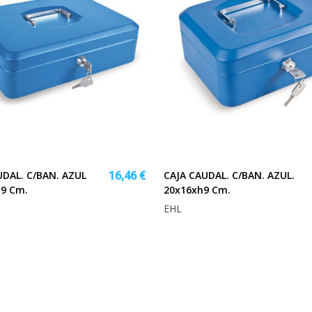
UDAL. C/BAN. AZUL
CAJA CAUDAL. C/BAN. AZUL.
16,46 €
 9 Cm.
20x16xh9 Cm.
EHL