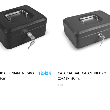
UDAL. C/BAN. NEGRO
CAJA CAUDAL. C/BAN. NEGRO
12,42 €
9cm.
25x18xh9cm.
EHL