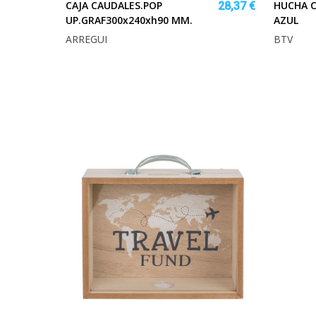
CAJA CAUDALES.POP
HUCHA C
28,37 €
UP.GRAF300x240xh90 MM.
AZUL
ARREGUI
BTV