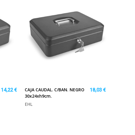
CAJA CAUDAL. C/BAN. NEGRO
14,22 €
18,03 €
30x24xh9cm.
EHL