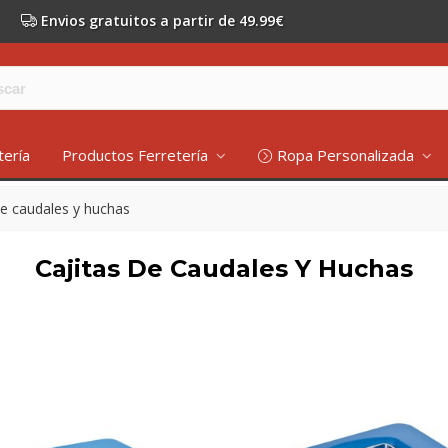
Envios gratuitos a partir de 49.99€
tería
Productos Ferretería
Ropa Personalizada
de caudales y huchas
Cajitas De Caudales Y Huchas