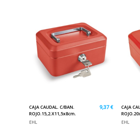
CAJA CAUDAL. C/BAN.
CAJA CA
9,37 €
ROJO.15,2.x11,5x8cm.
ROJO.20
EHL
EHL