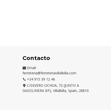
Contacto
Email:
ferreteria@ferreteriavillalbilla.com
+34 915 39 12 46
C/SEVERO OCHOA, 72 (JUNTO A
GASOLINERA BP), Villalbilla, Spain, 28810