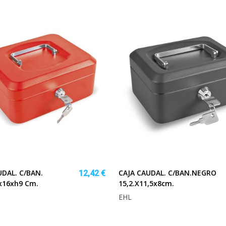
UDAL. C/BAN.
CAJA CAUDAL. C/BAN.NEGRO
12,42 €
x16xh9 Cm.
15,2.x11,5x8cm.
EHL