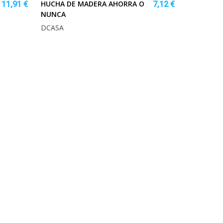
HUCHA DE MADERA AHORRA O
11,91 €
7,12 €
NUNCA
DCASA