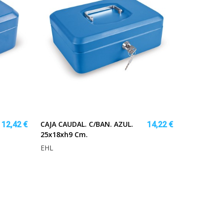
CAJA CAUDAL. C/BAN. AZUL.
12,42 €
14,22 €
25x18xh9 Cm.
EHL