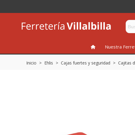
INICIO
Nuestra Ferre
Inicio
>
Ehlis
>
Cajas fuertes y seguridad
>
Cajitas 