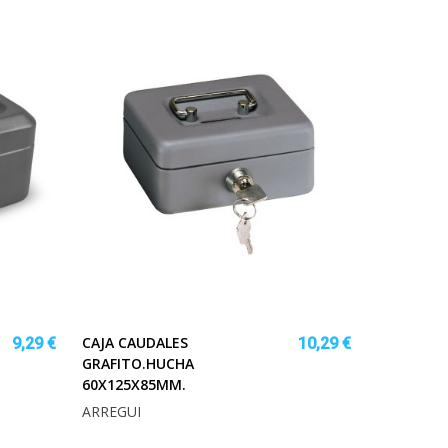
CAJA CAUDALES
9,29 €
10,29 €
GRAFITO.HUCHA
60X125X85MM.
ARREGUI