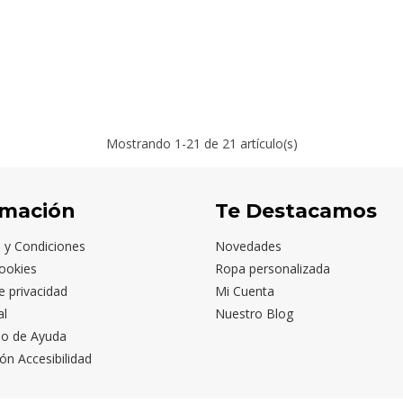
Mostrando
1
-21 de 21 artículo(s)
rmación
Te Destacamos
 y Condiciones
Novedades
ookies
Ropa personalizada
de privacidad
Mi Cuenta
al
Nuestro Blog
io de Ayuda
ón Accesibilidad