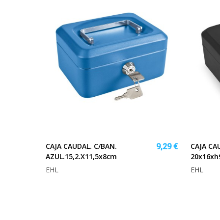
CAJA CAUDAL. C/BAN.
CAJA CA
9,29 €
AZUL.15,2.x11,5x8cm
20x16xh
EHL
EHL