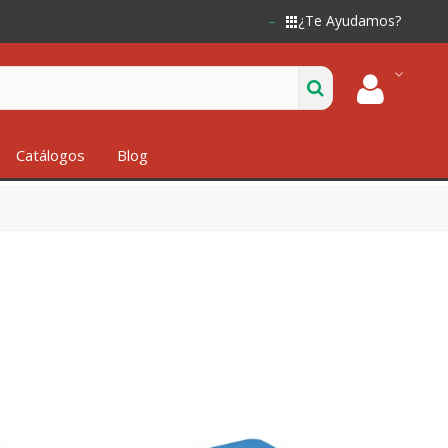
¿Te Ayudamos?
Catálogos
Blog