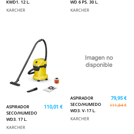
KWD1. 12 L.
WD 6 PS. 30 L.
KARCHER
KARCHER
ASPIRADOR
79,95 €
SECO/HUMEDO
111,84 €
ASPIRADOR
110,01 €
WD3. V-17 L.
SECO/HUMEDO
KARCHER
WD3. 17 L.
KARCHER