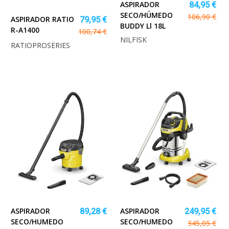
ASPIRADOR
84,95 €
SECO/HÚMEDO
106,90 €
ASPIRADOR RATIO
79,95 €
BUDDY Ll 18L
R-A1400
100,74 €
NILFISK
RATIOPROSERIES
ASPIRADOR
ASPIRADOR
89,28 €
249,95 €
SECO/HUMEDO
SECO/HUMEDO
345,05 €