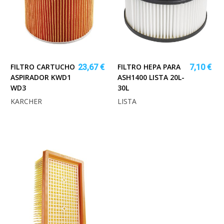
FILTRO CARTUCHO
FILTRO HEPA PARA
23,67 €
7,10 €
ASPIRADOR KWD1
ASH1400 LISTA 20L-
WD3
30L
KARCHER
LISTA