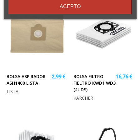
ACEPTO
BOLSA ASPIRADOR
BOLSA FILTRO
2,99 €
16,76 €
ASH1400 LISTA
FIELTRO KWD1 WD3
(4UDS)
LISTA
KARCHER