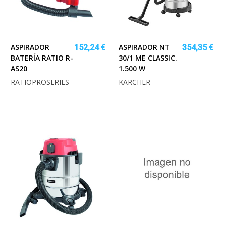
ASPIRADOR
ASPIRADOR NT
152,24 €
354,35 €
BATERÍA RATIO R-
30/1 ME CLASSIC.
AS20
1.500 W
RATIOPROSERIES
KARCHER