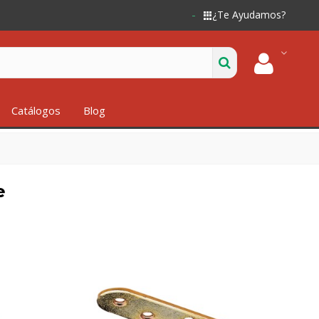
¿Te Ayudamos?
Catálogos
Blog
e