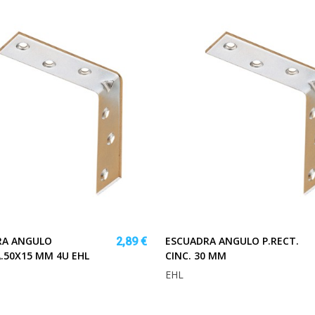
RA ANGULO
ESCUADRA ANGULO P.RECT.
2,89 €
.50X15 MM 4U EHL
CINC. 30 MM
EHL