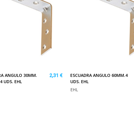
RA ANGULO 30MM.
ESCUADRA ANGULO 60MM.4
2,31 €
4 UDS. EHL
UDS. EHL
EHL