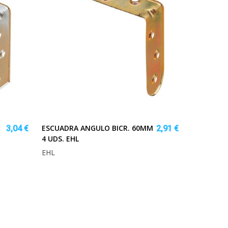
ESCUADRA ANGULO BICR. 60MM
3,04 €
2,91 €
4 UDS. EHL
EHL