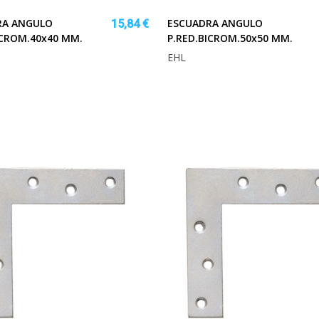
RA ANGULO
ESCUADRA ANGULO
15,84 €
ICROM.40x40 MM.
P.RED.BICROM.50x50 MM.
EHL