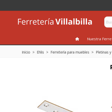
INICIO
Nuestra Ferre
Inicio
>
Ehlis
>
Ferretería para muebles
>
Pletinas 