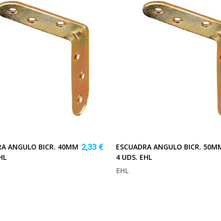
A ANGULO BICR. 40MM
ESCUADRA ANGULO BICR. 50M
2,33 €
HL
4 UDS. EHL
EHL