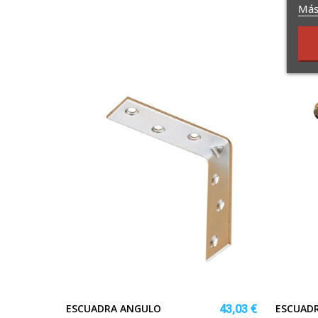
Más
ESCUADRA ANGULO
ESCUADR
43,03 €