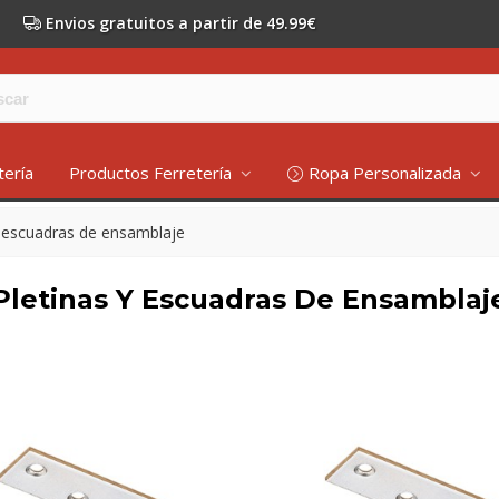
Envios gratuitos a partir de 49.99€
tería
Productos Ferretería
Ropa Personalizada
y escuadras de ensamblaje
Pletinas Y Escuadras De Ensamblaj