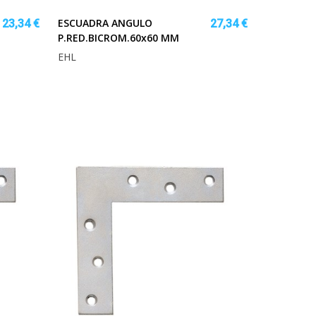
ESCUADRA ANGULO
23,34 €
27,34 €
P.RED.BICROM.60x60 MM
EHL