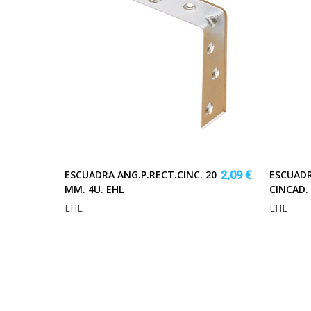
ESCUADRA ANG.P.RECT.CINC. 20
ESCUAD
2,09 €
MM. 4U. EHL
CINCAD. 
EHL
EHL