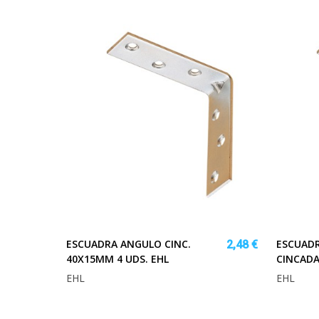
ESCUADRA ANGULO CINC.
ESCUAD
2,48 €
40X15MM 4 UDS. EHL
CINCADA
EHL
EHL