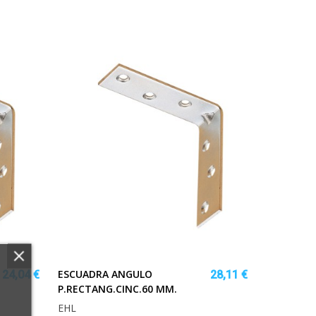
ESCUADRA ANGULO
24,04 €
28,11 €
P.RECTANG.CINC.60 MM.
EHL