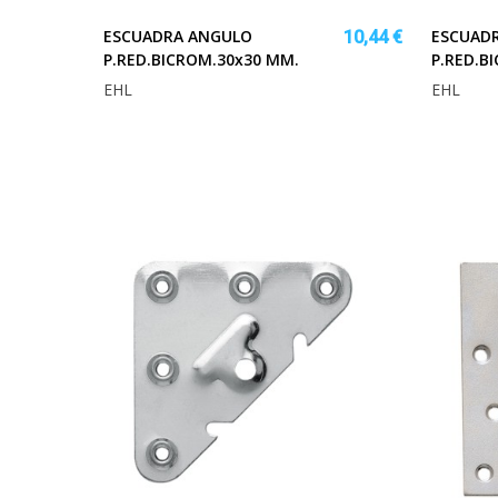
ESCUADRA ANGULO
ESCUAD
10,44 €
P.RED.BICROM.30x30 MM.
P.RED.B
EHL
EHL