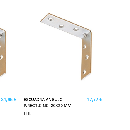
ESCUADRA ANGULO
21,46 €
17,77 €
P.RECT.CINC. 20X20 MM.
EHL