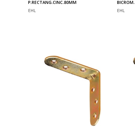
P.RECTANG.CINC.80MM
BICROM.
EHL
EHL