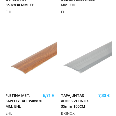
350x830 MM. EHL
MM. EHL
EHL
EHL
PLETINA MET.
TAPAJUNTAS
6,71 €
7,33 €
SAPELLY. AD.350x830
ADHESIVO INOX
MM. EHL
35mm 100CM
EHL
BRINOX