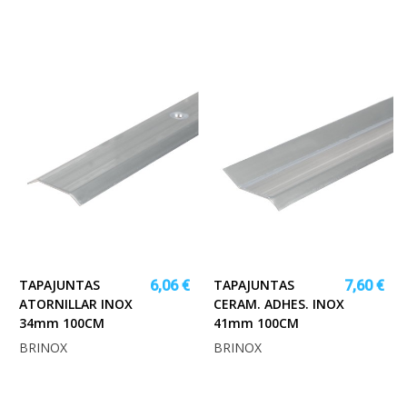
TAPAJUNTAS
TAPAJUNTAS
6,06 €
7,60 €
ATORNILLAR INOX
CERAM. ADHES. INOX
34mm 100CM
41mm 100CM
BRINOX
BRINOX