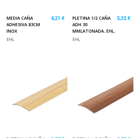
MEDIA CAÑA
PLETINA 1/2 CAÑA
4,21 €
5,32 €
ADHESIVA 83CM
ADH 30
INOX
MMLATONADA. EHL.
EHL
EHL