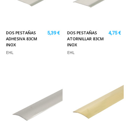
DOS PESTAÑAS
DOS PESTAÑAS
5,39 €
4,75 €
ADHESIVA 83CM
ATORNILLAR 83CM
INOX
INOX
EHL
EHL