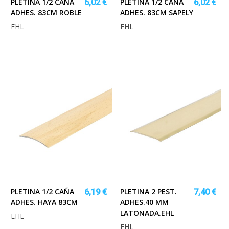
PLETINA 1/2 CAÑA
PLETINA 1/2 CAÑA
6,02 €
6,02 €
ADHES. 83CM ROBLE
ADHES. 83CM SAPELY
EHL
EHL
PLETINA 1/2 CAÑA
PLETINA 2 PEST.
6,19 €
7,40 €
ADHES. HAYA 83CM
ADHES.40 MM
LATONADA.EHL
EHL
EHL