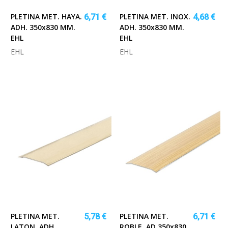
PLETINA MET. HAYA.
PLETINA MET. INOX.
6,71 €
4,68 €
ADH. 350x830 MM.
ADH. 350x830 MM.
EHL
EHL
EHL
EHL
PLETINA MET.
PLETINA MET.
5,78 €
6,71 €
LATON. ADH.
ROBLE. AD.350x830