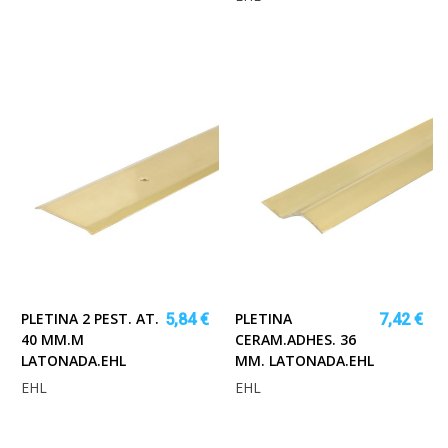
PLETINA 2 PEST. AT.
PLETINA
5,84 €
7,42 €
40 MM.M
CERAM.ADHES. 36
LATONADA.EHL
MM. LATONADA.EHL
EHL
EHL