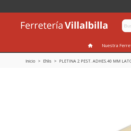
INICIO
Nuestra Ferre
Inicio
>
Ehlis
>
PLETINA 2 PEST. ADHES.40 MM LA