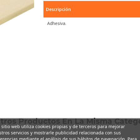
Descripción
Adhesiva.
Otros Productos En La Misma Catego
 sitio web utiliza cookies propias y de terceros para mejorar
tros servicios y mostrarle publicidad relacionada con sus
erencias mediante el análisis de sus hábitos de navegación. Para