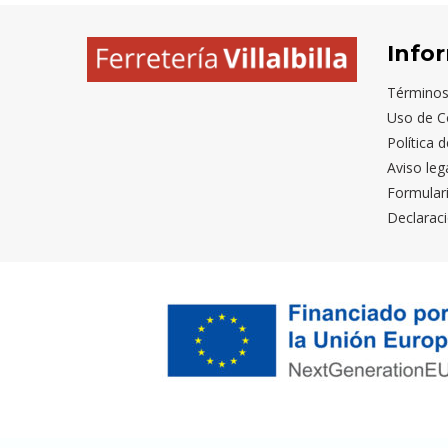
Info
Términos
Uso de C
Política 
Aviso leg
Formular
Declaraci