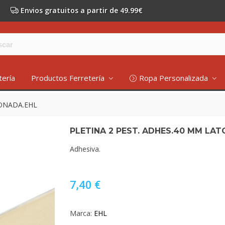
Envios gratuitos a partir de 49.99€
tería
Productos Ferretería
Ropa Personalizada
TONADA.EHL
PLETINA 2 PEST. ADHES.40 MM LA
Adhesiva.
7,40 €
Marca:
EHL