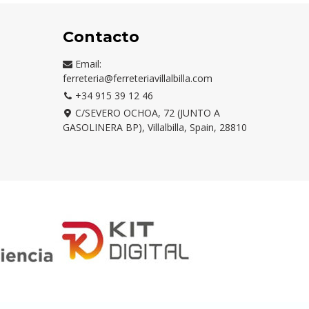
Contacto
Email:
ferreteria@ferreteriavillalbilla.com
+34 915 39 12 46
C/SEVERO OCHOA, 72 (JUNTO A
GASOLINERA BP), Villalbilla, Spain, 28810