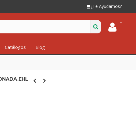
¿Te Ayudamos?
Catálogos
Blog
TONADA.EHL