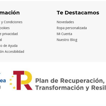
rmación
Te Destacamos
 y Condiciones
Novedades
ookies
Ropa personalizada
de privacidad
Mi Cuenta
al
Nuestro Blog
io de Ayuda
ón Accesibilidad