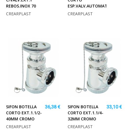
REBOS.INOX 70
ESP.VALV.AUTOMATICAS
CREARPLAST
CREARPLAST
SIFON BOTELLA
SIFON BOTELLA
36,38 €
33,10 €
CORTO EXT.1.1/2-
CORTO EXT.1.1/4-
40MM CROMO
32MM CROMO
CREARPLAST
CREARPLAST