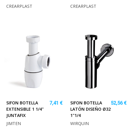
CREARPLAST
CREARPLAST
SIFON BOTELLA
SIFON BOTELLA
7,41 €
52,56 €
EXTENSIBLE 1 1/4"
LATÓN DISEÑO Ø32
JUNTAFIX
1"1/4
JIMTEN
WIRQUIN