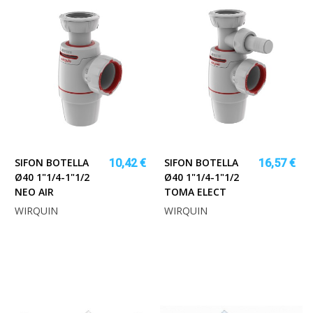
SIFON BOTELLA
SIFON BOTELLA
10,42 €
16,57 €
Ø40 1"1/4-1"1/2
Ø40 1"1/4-1"1/2
NEO AIR
TOMA ELECT
WIRQUIN
WIRQUIN