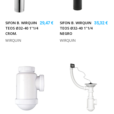
SIFON B. WIRQUIN
SIFON B. WIRQUIN
29,47 €
35,32 €
TEOS Ø32-40 1"1/4
TEOS Ø32-40 1"1/4
CROM.
NEGRO
WIRQUIN
WIRQUIN