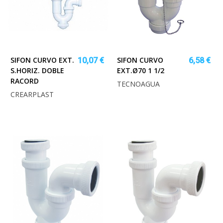
SIFON CURVO EXT.
SIFON CURVO
10,07 €
6,58 €
S.HORIZ. DOBLE
EXT.Ø70 1 1/2
RACORD
TECNOAGUA
CREARPLAST