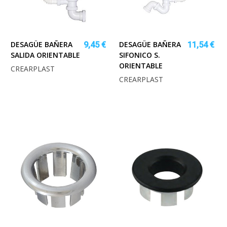
DESAGÜE BAÑERA
DESAGÜE BAÑERA
9,45 €
11,54 €
SALIDA ORIENTABLE
SIFONICO S.
ORIENTABLE
CREARPLAST
CREARPLAST