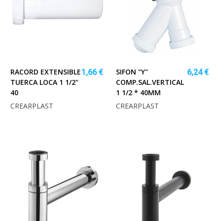
RACORD EXTENSIBLE
SIFON "Y"
1,66 €
6,24 €
TUERCA LOCA 1 1/2"
COMP.SAL.VERTICAL
40
1 1/2 * 40MM
CREARPLAST
CREARPLAST