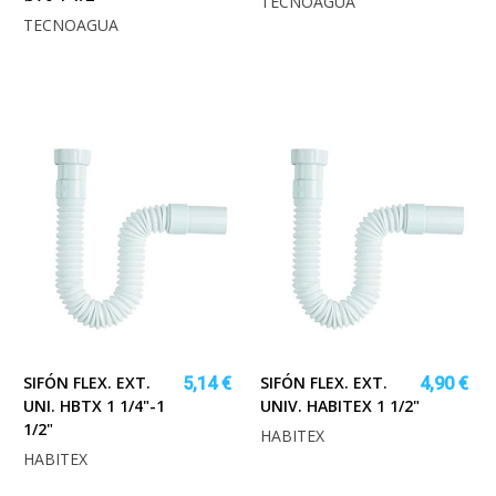
TECNOAGUA
TECNOAGUA
SIFÓN FLEX. EXT.
SIFÓN FLEX. EXT.
5,14 €
4,90 €
UNI. HBTX 1 1/4"-1
UNIV. HABITEX 1 1/2"
1/2"
HABITEX
HABITEX