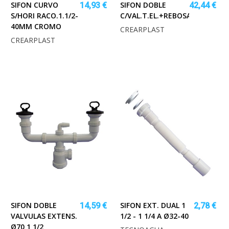
SIFON CURVO
SIFON DOBLE
14,93 €
42,44 €
S/HORI RACO.1.1/2-
C/VAL.T.EL.+REBOSAD.DIAM.11
40MM CROMO
CREARPLAST
CREARPLAST
SIFON DOBLE
SIFON EXT. DUAL 1
14,59 €
2,78 €
VALVULAS EXTENS.
1/2 - 1 1/4 A Ø32-40
Ø70 1 1/2