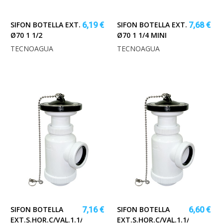
SIFON BOTELLA EXT.
SIFON BOTELLA EXT.
6,19 €
7,68 €
Ø70 1 1/2
Ø70 1 1/4 MINI
TECNOAGUA
TECNOAGUA
SIFON BOTELLA
SIFON BOTELLA
7,16 €
6,60 €
EXT.S.HOR.C/VAL.1.1/2*40MM
EXT.S.HOR.C/VAL.1.1/4*32MM