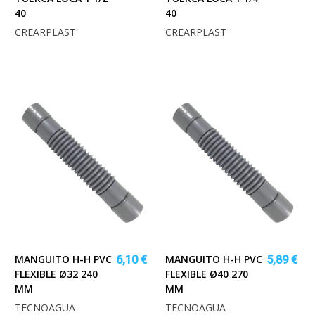
40
40
CREARPLAST
CREARPLAST
MANGUITO H-H PVC
MANGUITO H-H PVC
6,10 €
5,89 €
FLEXIBLE Ø32 240
FLEXIBLE Ø40 270
MM
MM
TECNOAGUA
TECNOAGUA