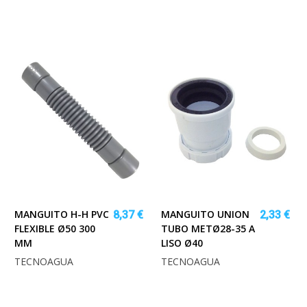
MANGUITO H-H PVC
MANGUITO UNION
8,37 €
2,33 €
FLEXIBLE Ø50 300
TUBO METØ28-35 A
MM
LISO Ø40
TECNOAGUA
TECNOAGUA