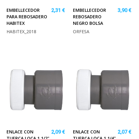
EMBELLECEDOR
EMBELLECEDOR
2,31 €
3,90 €
PARA REBOSADERO
REBOSADERO
HABITEX
NEGRO BOLSA
HABITEX_2018
ORFESA
ENLACE CON
ENLACE CON
2,09 €
2,07 €
TUERCA LOCA 1 1/2"
TUERCA LOCA 1 1/4"