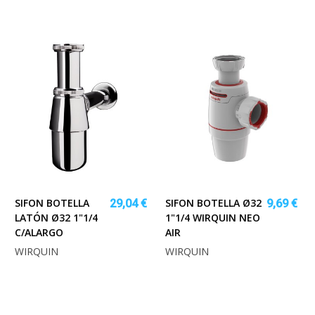
SIFON BOTELLA
SIFON BOTELLA Ø32
29,04 €
9,69 €
LATÓN Ø32 1"1/4
1"1/4 WIRQUIN NEO
C/ALARGO
AIR
WIRQUIN
WIRQUIN