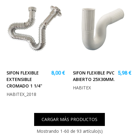
SIFON FLEXIBLE
SIFON FLEXIBLE PVC
8,00 €
5,98 €
EXTENSIBLE
ABIERTO 25X30MM.
CROMADO 1 1/4"
HABITEX
HABITEX_2018
CARGAR MÁS PRODUCTOS
Mostrando
1
-60 de 93 artículo(s)