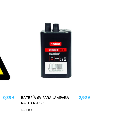
.
BATERÍA 6V PARA LAMPARA
0,39 €
2,92 €
RATIO R-L1-B
RATIO