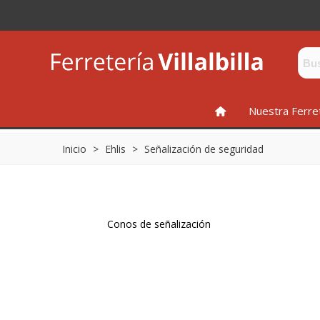
INICIO
Nuestra Ferre
Inicio
>
Ehlis
>
Señalización de seguridad
Conos de señalización