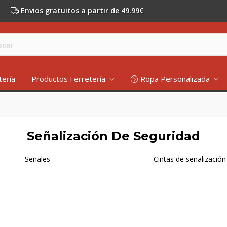
Envios gratuitos a partir de 49.99€
tería
Productos Ferretería
Ropa Personalizada
Señalización De Seguridad
Señales
Cintas de señalización