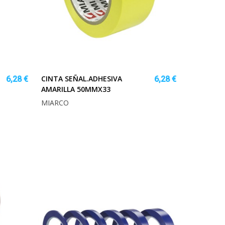
CINTA SEÑAL.ADHESIVA
6,28 €
6,28 €
AMARILLA 50MMX33
MIARCO