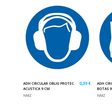
ADH CIRCULAR OBLIG PROTEC.
ADH CIR
0,39 €
ACUSTICA 9 CM
BOTAS 9
NMZ
NMZ