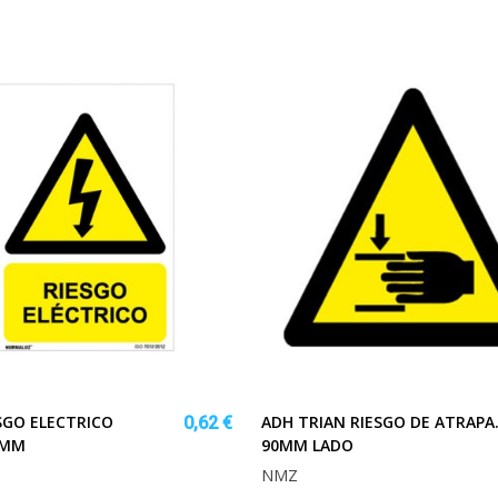
SGO ELECTRICO
ADH TRIAN RIESGO DE ATRAPA
0,62 €
0MM
90MM LADO
NMZ