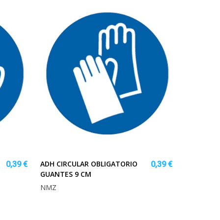
ADH CIRCULAR OBLIGATORIO
0,39 €
0,39 €
GUANTES 9 CM
NMZ