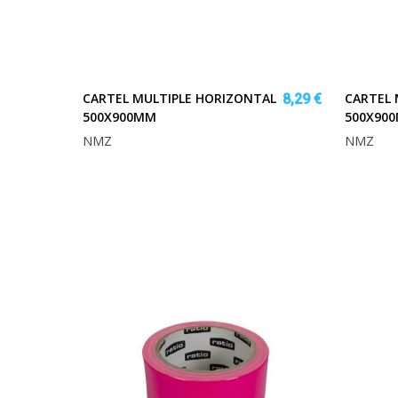
CARTEL MULTIPLE HORIZONTAL
CARTEL 
8,29 €
500X900MM
500X90
NMZ
NMZ