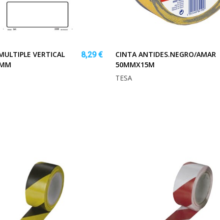
MULTIPLE VERTICAL
CINTA ANTIDES.NEGRO/AMAR
8,29 €
0MM
50MMX15M
TESA