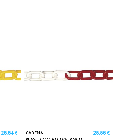
CADENA
28,84 €
28,85 €
PLAST.6MM.ROJO/BLANCO