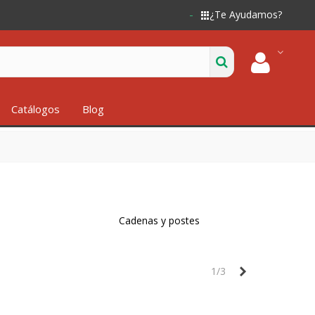
¿Te Ayudamos?
Catálogos
Blog
Cadenas y postes
Siguiente
1/3