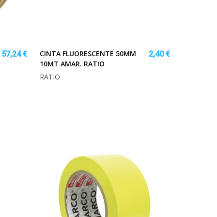
CINTA FLUORESCENTE 50MM
57,24 €
2,40 €
10MT AMAR. RATIO
RATIO