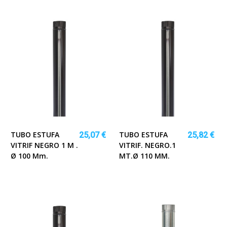
TUBO ESTUFA
TUBO ESTUFA
25,07 €
25,82 €
VITRIF NEGRO 1 M .
VITRIF. NEGRO.1
Ø 100 Mm.
MT.Ø 110 MM.