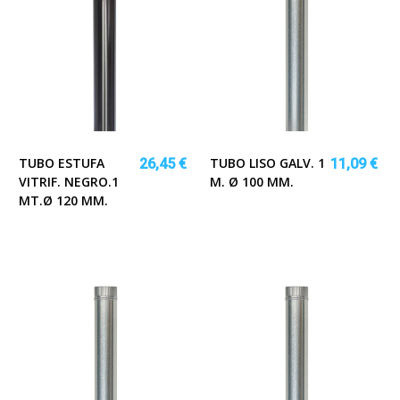
TUBO ESTUFA
TUBO LISO GALV. 1
26,45 €
11,09 €
VITRIF. NEGRO.1
M. Ø 100 MM.
MT.Ø 120 MM.