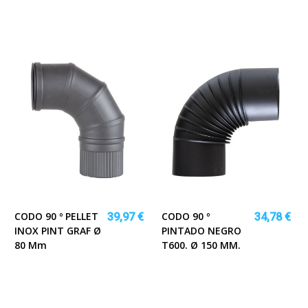
CODO 90 º PELLET
CODO 90 º
39,97 €
34,78 €
INOX PINT GRAF Ø
PINTADO NEGRO
80 Mm
T600. Ø 150 MM.