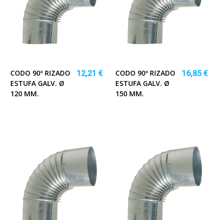
CODO 90º RIZADO
CODO 90º RIZADO
12,21 €
16,85 €
ESTUFA GALV. Ø
ESTUFA GALV. Ø
120 MM.
150 MM.