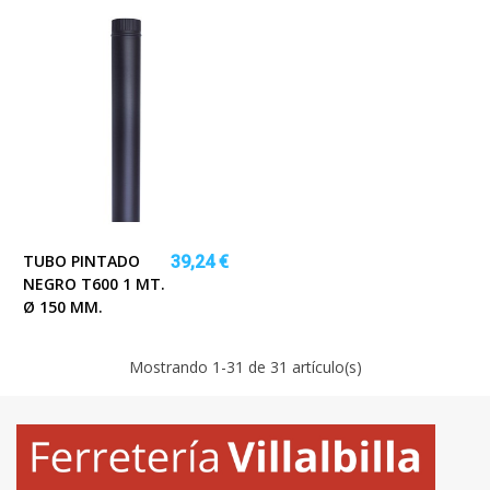
TUBO PINTADO
39,24 €
NEGRO T600 1 MT.
Ø 150 MM.
Mostrando
1
-31 de 31 artículo(s)