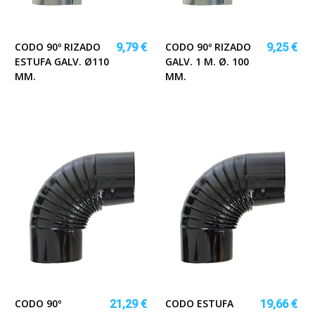
CODO 90º RIZADO
CODO 90º RIZADO
9,79 €
9,25 €
ESTUFA GALV. Ø110
GALV. 1 M. Ø. 100
MM.
MM.
CODO 90º
CODO ESTUFA
21,29 €
19,66 €