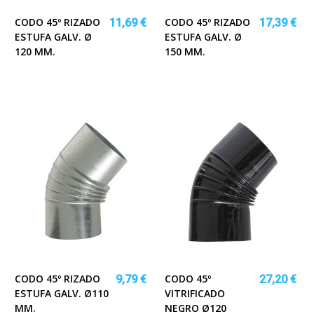
CODO 45º RIZADO
CODO 45º RIZADO
11,69 €
17,39 €
ESTUFA GALV. Ø
ESTUFA GALV. Ø
120 MM.
150 MM.
CODO 45º RIZADO
CODO 45º
9,79 €
27,20 €
ESTUFA GALV. Ø110
VITRIFICADO
MM.
NEGRO Ø120