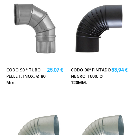
CODO 90 º TUBO
CODO 90º PINTADO
25,07 €
33,94 €
PELLET. INOX. Ø 80
NEGRO T600. Ø
Mm.
120MM.