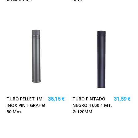
TUBO PELLET 1M.
TUBO PINTADO
38,15 €
31,59 €
INOX PINT GRAF Ø
NEGRO T600 1 MT.
80 Mm.
Ø 120MM.