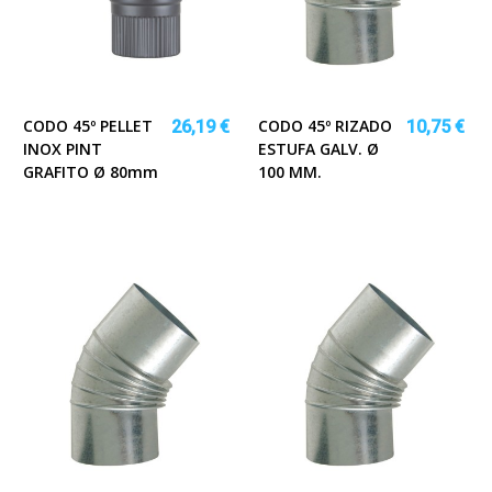
CODO 45º PELLET
CODO 45º RIZADO
26,19 €
10,75 €
INOX PINT
ESTUFA GALV. Ø
GRAFITO Ø 80mm
100 MM.