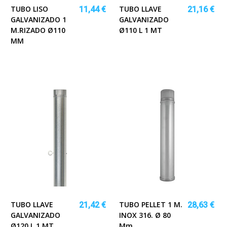
TUBO LISO
TUBO LLAVE
11,44 €
21,16 €
GALVANIZADO 1
GALVANIZADO
M.RIZADO Ø110
Ø110 L 1 MT
MM
TUBO LLAVE
TUBO PELLET 1 M.
21,42 €
28,63 €
GALVANIZADO
INOX 316. Ø 80
Ø120 L 1 MT
Mm.