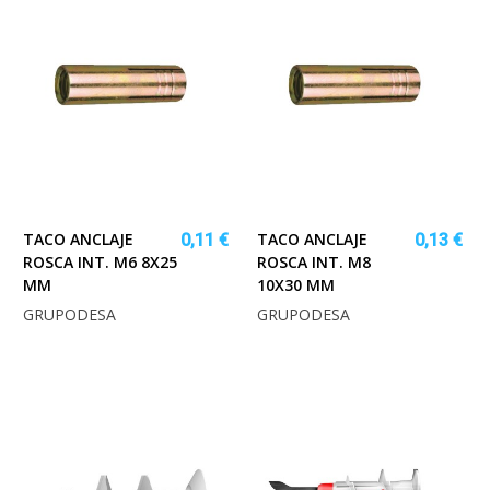
TACO ANCLAJE
TACO ANCLAJE
0,11 €
0,13 €
ROSCA INT. M6 8X25
ROSCA INT. M8
MM
10X30 MM
GRUPODESA
GRUPODESA