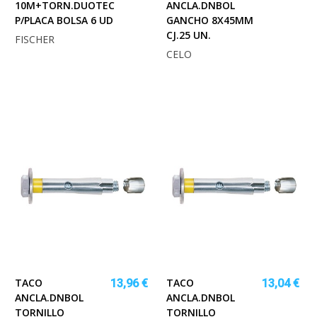
10M+TORN.DUOTEC
ANCLA.DNBOL
P/PLACA BOLSA 6 UD
GANCHO 8X45MM
CJ.25 UN.
FISCHER
CELO
TACO
TACO
13,96 €
13,04 €
ANCLA.DNBOL
ANCLA.DNBOL
TORNILLO
TORNILLO