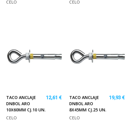
CELO
CELO
TACO ANCLAJE
TACO ANCLAJE
12,61 €
19,93 €
DNBOL ARO
DNBOL ARO
10X60MM CJ.10 UN.
8X45MM CJ.25 UN.
CELO
CELO