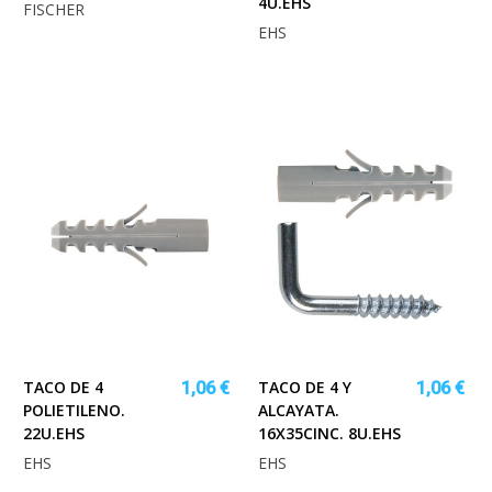
4U.EHS
FISCHER
EHS
TACO DE 4
TACO DE 4 Y
1,06 €
1,06 €
POLIETILENO.
ALCAYATA.
22U.EHS
16X35CINC. 8U.EHS
EHS
EHS