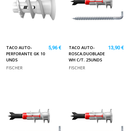
TACO AUTO-
TACO AUTO-
5,96 €
13,90 €
PERFORANTE GK 10
ROSCA.DUOBLADE
UNDS
WH C/T. 25UNDS
FISCHER
FISCHER