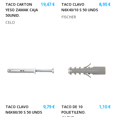
TACO CARTON
TACO CLAVO
19,47 €
8,95 €
YESO ZAMAK CAJA
N6X40/10 S 50 UNDS
50UNID.
FISCHER
CELO
TACO CLAVO
TACO DE 10
9,79 €
1,10 €
N6X60/30 S 50 UNDS
POLIETILENO.