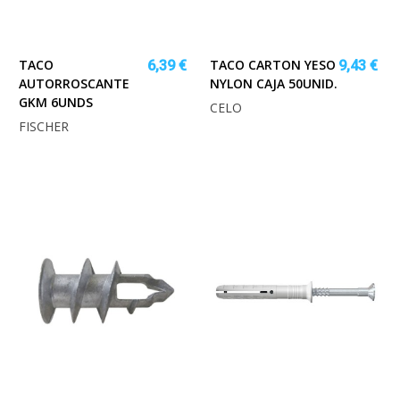
TACO
TACO CARTON YESO
6,39 €
9,43 €
AUTORROSCANTE
NYLON CAJA 50UNID.
GKM 6UNDS
CELO
FISCHER