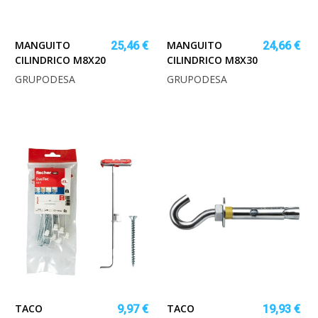
MANGUITO
MANGUITO
25,46 €
24,66 €
CILINDRICO M8X20
CILINDRICO M8X30
GRUPODESA
GRUPODESA
TACO
TACO
9,97 €
19,93 €