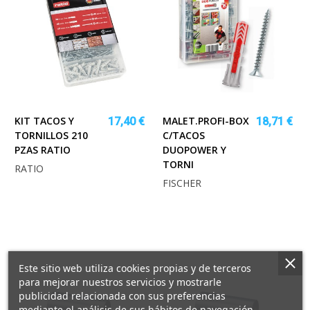
KIT TACOS Y
MALET.PROFI-BOX
17,40 €
18,71 €
TORNILLOS 210
C/TACOS
PZAS RATIO
DUOPOWER Y
TORNI
RATIO
FISCHER
Este sitio web utiliza cookies propias y de terceros
para mejorar nuestros servicios y mostrarle
publicidad relacionada con sus preferencias
mediante el análisis de sus hábitos de navegación.