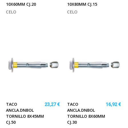
10X60MM CJ.20
10X80MM CJ.15
CELO
CELO
TACO
TACO
23,27 €
16,92 €
ANCLA.DNBOL
ANCLA.DNBOL
TORNILLO 8X45MM
TORNILLO 8X60MM
CJ.50
CJ.30