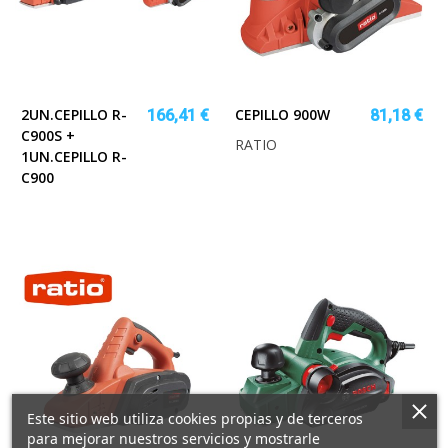
2UN.CEPILLO R-
CEPILLO 900W
166,41 €
81,18 €
C900S +
RATIO
1UN.CEPILLO R-
C900
Este sitio web utiliza cookies propias y de terceros
para mejorar nuestros servicios y mostrarle