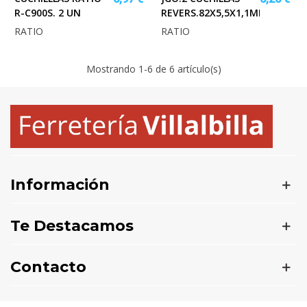
R-C900S. 2 UN
REVERS.82X5,5X1,1MM.RATI
RATIO
RATIO
Mostrando
1
-6 de 6 artículo(s)
Información
Te Destacamos
Contacto