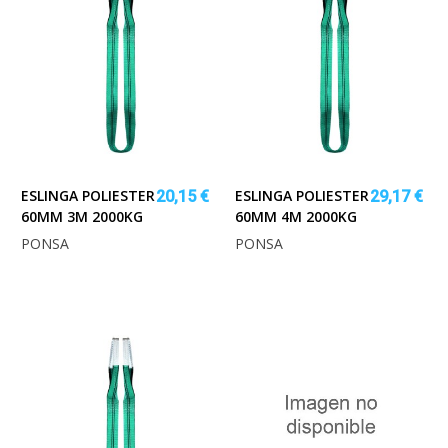
ESLINGA POLIESTER
ESLINGA POLIESTER
20,15 €
29,17 €
60MM 3M 2000KG
60MM 4M 2000KG
PONSA
PONSA