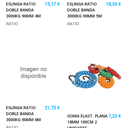
ESLINGA RATIO
ESLINGA RATIO
15,17 €
18,36 €
DOBLE BANDA
DOBLE BANDA
3000KG 90MM 4M
3000KG 90MM 5M
RATIO
RATIO
ESLINGA RATIO
21,73 €
DOBLE BANDA
GOMA ELAST. PLANA
7,23 €
3000KG 90MM 6M
18MM 100CM 2
RATIO
UNIDADES