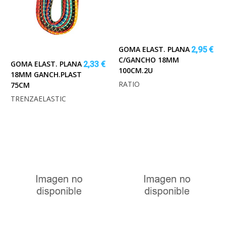
GOMA ELAST. PLANA
2,95 €
C/GANCHO 18MM
GOMA ELAST. PLANA
2,33 €
100CM.2U
18MM GANCH.PLAST
RATIO
75CM
TRENZAELASTIC