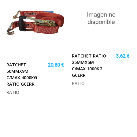
RATCHET RATIO
3,62 €
25MMX5M
RATCHET
20,80 €
C/MAX.1000KG
50MMX9M
GCERR
C/MAX.4000KG
RATIO
RATIO GCERR
RATIO