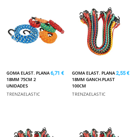
GOMA ELAST. PLANA
GOMA ELAST. PLANA
6,71 €
2,55 €
18MM 75CM 2
18MM GANCH.PLAST
UNIDADES
100CM
TRENZAELASTIC
TRENZAELASTIC