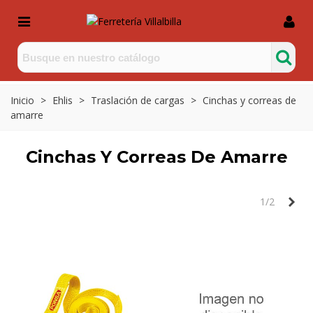
Inicio
>
Ehlis
>
Traslación de cargas
>
Cinchas y correas de
amarre
Cinchas Y Correas De Amarre
Sig
1/2