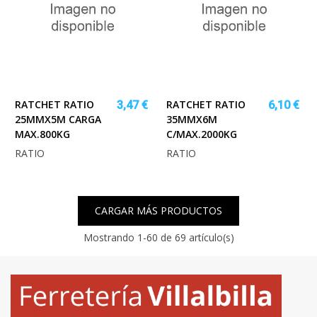
RATCHET RATIO
RATCHET RATIO
3,47 €
6,10 €
25MMX5M CARGA
35MMX6M
MAX.800KG
C/MAX.2000KG
RATIO
RATIO
CARGAR MÁS PRODUCTOS
Mostrando
1
-60 de 69 artículo(s)