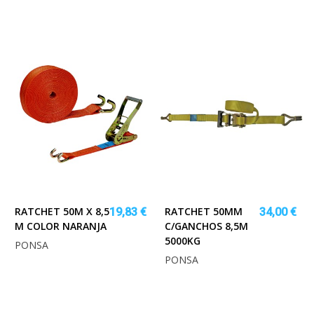
RATCHET 50M X 8,5
RATCHET 50MM
19,83 €
34,00 €
M COLOR NARANJA
C/GANCHOS 8,5M
5000KG
PONSA
PONSA