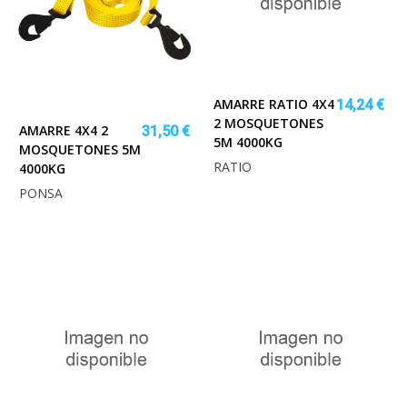
AMARRE RATIO 4X4
14,24 €
2 MOSQUETONES
AMARRE 4X4 2
31,50 €
5M 4000KG
MOSQUETONES 5M
RATIO
4000KG
PONSA