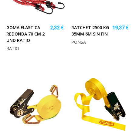
GOMA ELASTICA
RATCHET 2500 KG
2,32 €
19,37 €
REDONDA 70 CM 2
35MM 6M SIN FIN
UND RATIO
PONSA
RATIO