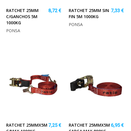
RATCHET 25MM
RATCHET 25MM SIN
8,72 €
7,33 €
C/GANCHOS 5M
FIN 5M 1000KG
1000KG
PONSA
PONSA
RATCHET 25MMX5M
RATCHET 25MMX5M
7,25 €
6,95 €