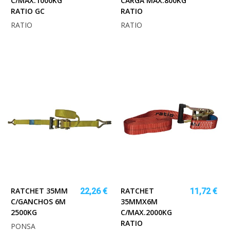
C/MAX.1000KG
CARGA MAX.800KG
RATIO GC
RATIO
RATIO
RATIO
RATCHET 35MM
RATCHET
22,26 €
11,72 €
C/GANCHOS 6M
35MMX6M
2500KG
C/MAX.2000KG
RATIO
PONSA