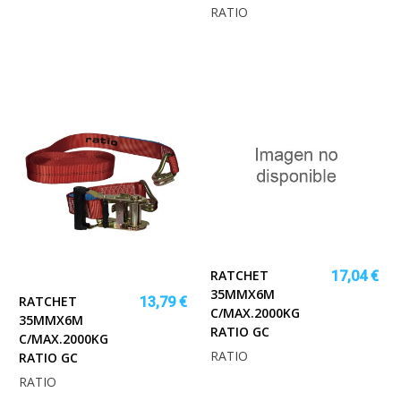
RATIO
RATCHET
17,04 €
35MMX6M
RATCHET
13,79 €
C/MAX.2000KG
35MMX6M
RATIO GC
C/MAX.2000KG
RATIO
RATIO GC
RATIO