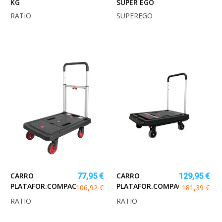
KG
SUPER EGO
RATIO
SUPEREGO
CARRO
CARRO
77,95 €
129,95 €
PLATAFOR.COMPACT.PLEGAB.MAX.135KG.
PLATAFOR.COMPACT.PLEGAB.M
106,92 €
181,39 €
RATIO
RATIO