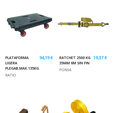
PLATAFORMA
RATCHET 2500 KG
94,19 €
19,37 €
LIGERA
35MM 6M SIN FIN
PLEGAB.MAX.135KG.S/MGO
PONSA
RATIO