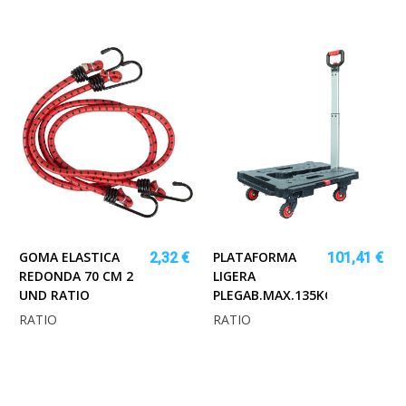
GOMA ELASTICA
PLATAFORMA
2,32 €
101,41 €
REDONDA 70 CM 2
LIGERA
UND RATIO
PLEGAB.MAX.135KG.C/MGO
RATIO
RATIO