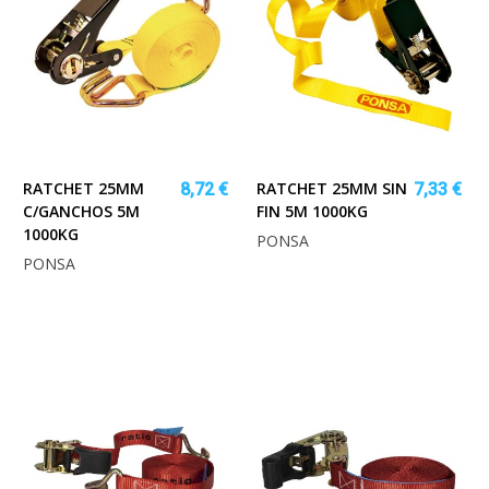
RATCHET 25MM
RATCHET 25MM SIN
8,72 €
7,33 €
C/GANCHOS 5M
FIN 5M 1000KG
1000KG
PONSA
PONSA