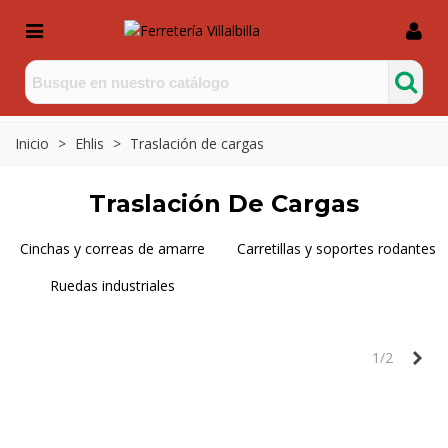
Inicio
>
Ehlis
>
Traslación de cargas
Traslación De Cargas
Cinchas y correas de amarre
Carretillas y soportes rodantes
Ruedas industriales
Sig
1/2