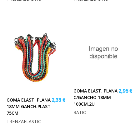
GOMA ELAST. PLANA
2,95 €
C/GANCHO 18MM
GOMA ELAST. PLANA
2,33 €
100CM.2U
18MM GANCH.PLAST
RATIO
75CM
TRENZAELASTIC