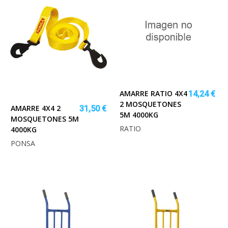
AMARRE RATIO 4X4
14,24 €
2 MOSQUETONES
AMARRE 4X4 2
31,50 €
5M 4000KG
MOSQUETONES 5M
RATIO
4000KG
PONSA