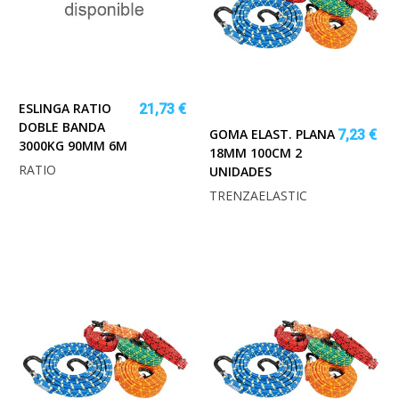
ESLINGA RATIO
21,73 €
DOBLE BANDA
GOMA ELAST. PLANA
7,23 €
3000KG 90MM 6M
18MM 100CM 2
RATIO
UNIDADES
TRENZAELASTIC