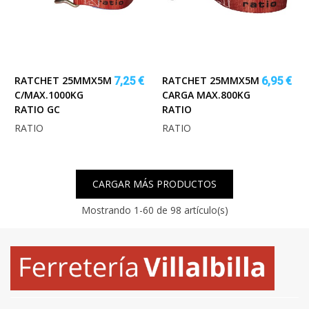
RATCHET 25MMX5M
RATCHET 25MMX5M
7,25 €
6,95 €
C/MAX.1000KG
CARGA MAX.800KG
RATIO GC
RATIO
RATIO
RATIO
CARGAR MÁS PRODUCTOS
Mostrando
1
-60 de 98 artículo(s)