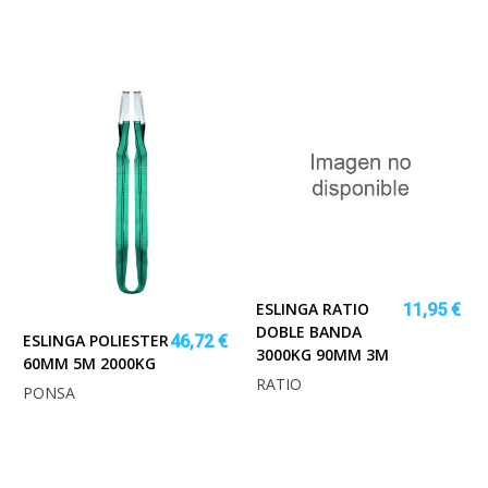
ESLINGA RATIO
11,95 €
DOBLE BANDA
ESLINGA POLIESTER
46,72 €
3000KG 90MM 3M
60MM 5M 2000KG
RATIO
PONSA