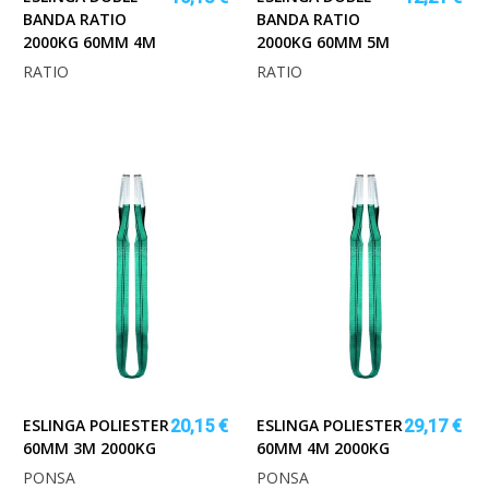
BANDA RATIO
BANDA RATIO
2000KG 60MM 4M
2000KG 60MM 5M
RATIO
RATIO
ESLINGA POLIESTER
ESLINGA POLIESTER
20,15 €
29,17 €
60MM 3M 2000KG
60MM 4M 2000KG
PONSA
PONSA