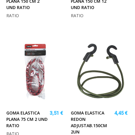
PLANA 150 CM 2
PLANA 150 CM 12
UND RATIO
UND RATIO
RATIO
RATIO
GOMA ELASTICA
GOMA ELASTICA
3,51 €
4,45 €
PLANA 75 CM 2 UND
REDON
RATIO
ADJUSTAB.150CM
2UN
RATIO