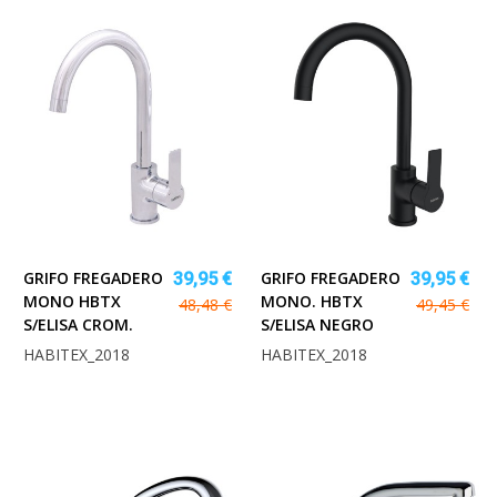
GRIFO FREGADERO
GRIFO FREGADERO
39,95 €
39,95 €
MONO HBTX
MONO. HBTX
48,48 €
49,45 €
S/ELISA CROM.
S/ELISA NEGRO
HABITEX_2018
HABITEX_2018