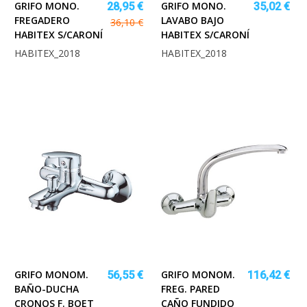
GRIFO MONO.
GRIFO MONO.
28,95 €
35,02 €
FREGADERO
LAVABO BAJO
36,10 €
HABITEX S/CARONÍ
HABITEX S/CARONÍ
HABITEX_2018
HABITEX_2018
GRIFO MONOM.
GRIFO MONOM.
56,55 €
116,42 €
BAÑO-DUCHA
FREG. PARED
CRONOS F. BOET
CAÑO FUNDIDO