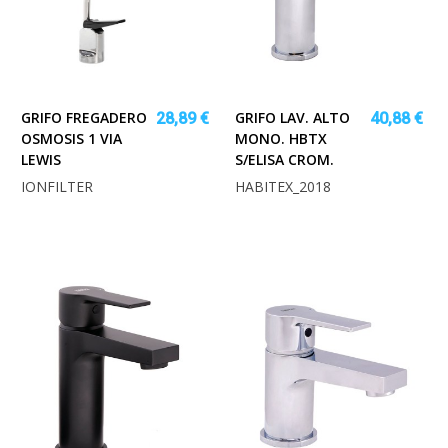
GRIFO FREGADERO
GRIFO LAV. ALTO
28,89 €
40,88 €
OSMOSIS 1 VIA
MONO. HBTX
LEWIS
S/ELISA CROM.
IONFILTER
HABITEX_2018