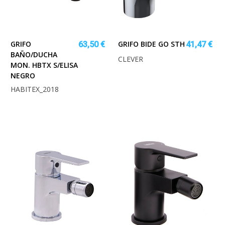
GRIFO
GRIFO BIDE GO STH
63,50 €
41,47 €
BAÑO/DUCHA
CLEVER
MON. HBTX S/ELISA
NEGRO
HABITEX_2018