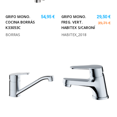
GRIFO MONO.
GRIFO MONO.
54,95 €
29,50 €
COCINA BORRÁS
FREG. VERT.
39,71 €
K33053C
HABITEX S/CARONÍ
BORRAS
HABITEX_2018