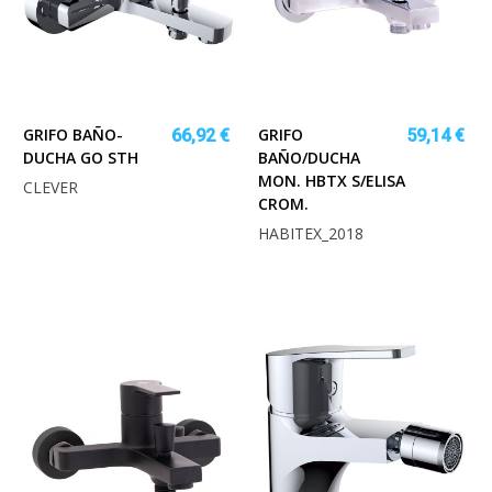
GRIFO BAÑO-
GRIFO
66,92 €
59,14 €
DUCHA GO STH
BAÑO/DUCHA
MON. HBTX S/ELISA
CLEVER
CROM.
HABITEX_2018