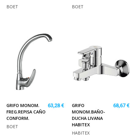
BOET
BOET
GRIFO MONOM.
GRIFO
63,28 €
68,67 €
FREG.REPISA CAÑO
MONOM.BAÑO-
CONFORM.
DUCHA LIVANA
HABITEX
BOET
HABITEX