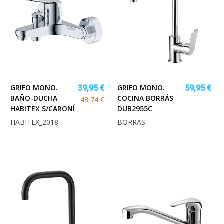
GRIFO MONO.
GRIFO MONO.
39,95 €
59,95 €
BAÑO-DUCHA
COCINA BORRÁS
48,74 €
HABITEX S/CARONÍ
DUB2955C
HABITEX_2018
BORRAS