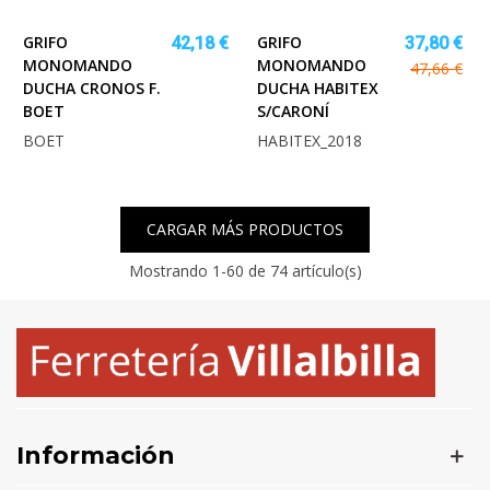
GRIFO
GRIFO
42,18 €
37,80 €
MONOMANDO
MONOMANDO
47,66 €
DUCHA CRONOS F.
DUCHA HABITEX
BOET
S/CARONÍ
BOET
HABITEX_2018
CARGAR MÁS PRODUCTOS
Mostrando
1
-60 de 74 artículo(s)
Información