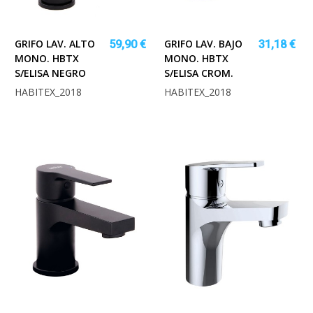
GRIFO LAV. ALTO
GRIFO LAV. BAJO
59,90 €
31,18 €
MONO. HBTX
MONO. HBTX
S/ELISA NEGRO
S/ELISA CROM.
HABITEX_2018
HABITEX_2018