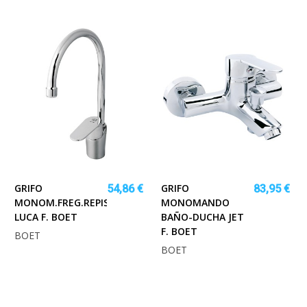
GRIFO
GRIFO
54,86 €
83,95 €
MONOM.FREG.REPISA
MONOMANDO
LUCA F. BOET
BAÑO-DUCHA JET
F. BOET
BOET
BOET