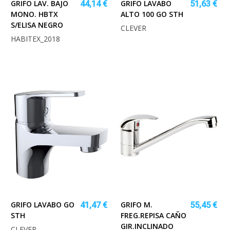
GRIFO LAV. BAJO
GRIFO LAVABO
44,14 €
51,63 €
MONO. HBTX
ALTO 100 GO STH
S/ELISA NEGRO
CLEVER
HABITEX_2018
GRIFO LAVABO GO
GRIFO M.
41,47 €
55,45 €
STH
FREG.REPISA CAÑO
GIR.INCLINADO
CLEVER