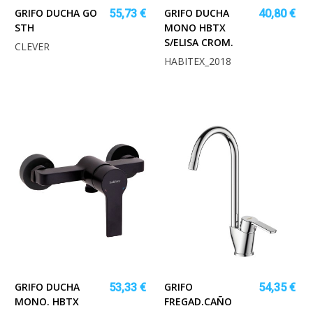
GRIFO DUCHA GO
GRIFO DUCHA
55,73 €
40,80 €
STH
MONO HBTX
S/ELISA CROM.
CLEVER
HABITEX_2018
GRIFO DUCHA
GRIFO
53,33 €
54,35 €
MONO. HBTX
FREGAD.CAÑO