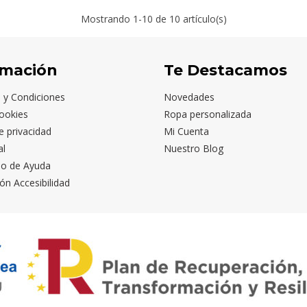
Mostrando
1
-10 de 10 artículo(s)
rmación
Te Destacamos
 y Condiciones
Novedades
ookies
Ropa personalizada
de privacidad
Mi Cuenta
al
Nuestro Blog
io de Ayuda
ón Accesibilidad