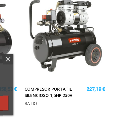
COMPRESOR PORTATIL
458,53 €
227,19 €
SILENCIOSO 1,5HP 230V
RATIO