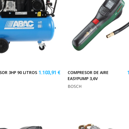
OR 3HP 90 LITROS
COMPRESOR DE AIRE
1.103,91 €
EASYPUMP 3,6V
BOSCH