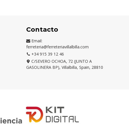
Contacto
Email:
ferreteria@ferreteriavillalbilla.com
+34 915 39 12 46
C/SEVERO OCHOA, 72 (JUNTO A
GASOLINERA BP), Villalbilla, Spain, 28810