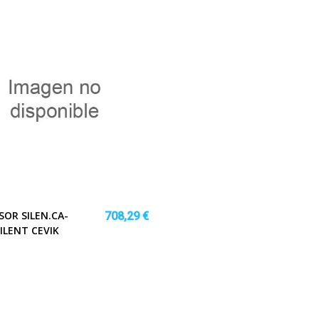
OR SILEN.CA-
708,29 €
ILENT CEVIK