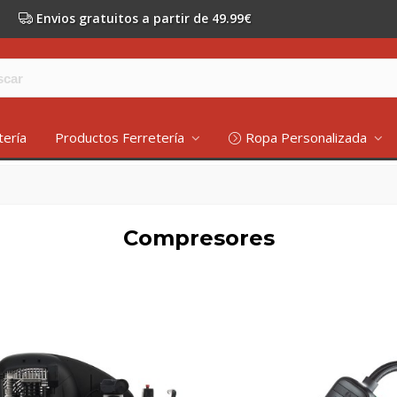
Envios gratuitos a partir de 49.99€
tería
Productos Ferretería
Ropa Personalizada
Compresores