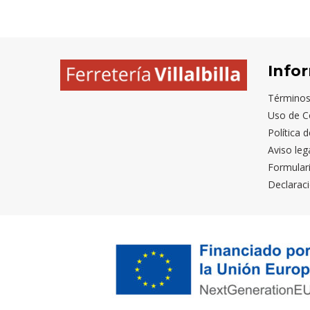
Info
Términos
Uso de C
Política 
Aviso leg
Formular
Declaraci