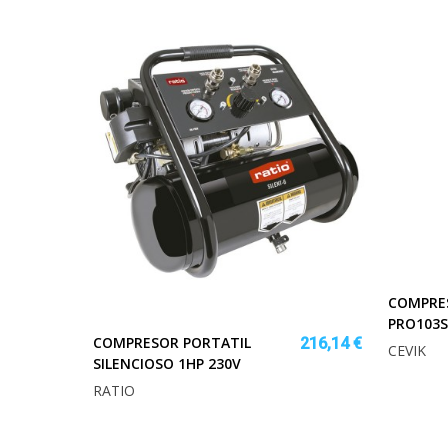
COMPRES
PRO103S
COMPRESOR PORTATIL
216,14 €
CEVIK
SILENCIOSO 1HP 230V
RATIO