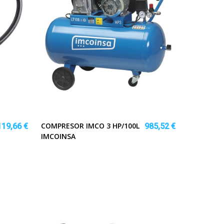
COMPRESOR IMCO 3 HP/100L
119,66 €
985,52 €
IMCOINSA