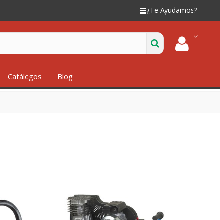
¿Te Ayudamos?
Catálogos
Blog