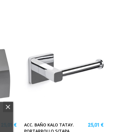
ACC. BAÑO KALO TATAY.
25,01 €
25,01 €
PORTARROLLO S/TAPA