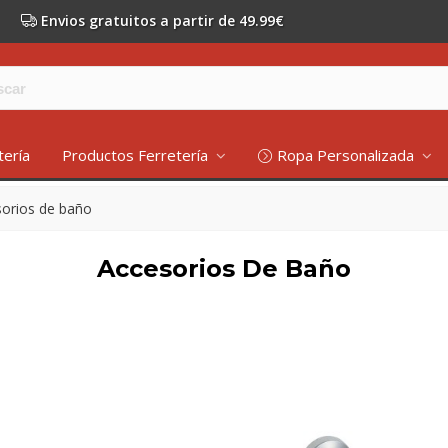
Envios gratuitos a partir de 49.99€
tería
Productos Ferretería
Ropa Personalizada
orios de baño
Accesorios De Baño