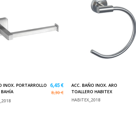
O INOX. PORTARROLLO
ACC. BAÑO INOX. ARO
6,45 €
 BAHÍA
TOALLERO HABITEX
8,30 €
HABITEX_2018
_2018