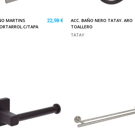
ÑO MARTINS
ACC. BAÑO NERO TATAY. ARO
22,98 €
ORTARROL.C/TAPA
TOALLERO
TATAY