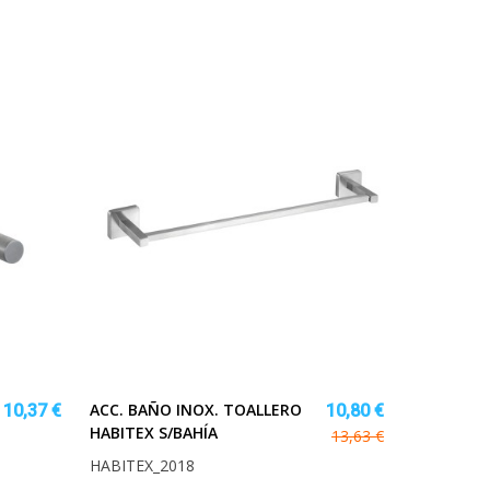
ACC. BAÑO INOX. TOALLERO
10,37 €
10,80 €
HABITEX S/BAHÍA
13,63 €
HABITEX_2018