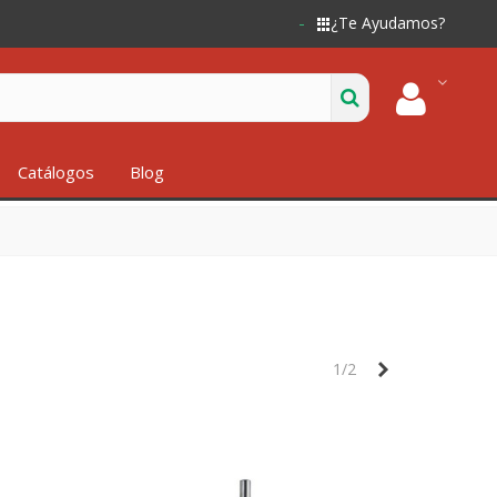
¿Te Ayudamos?
Catálogos
Blog
Siguiente
1/2