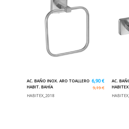
AC. BAÑO INOX. ARO TOALLERO
AC. BAÑ
6,90 €
HABIT. BAHÍA
HABITEX
9,19 €
HABITEX_2018
HABITEX