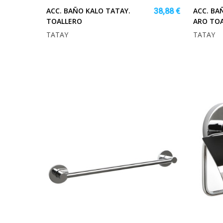
ACC. BAÑO KALO TATAY.
ACC. BA
38,88 €
TOALLERO
ARO TO
TATAY
TATAY