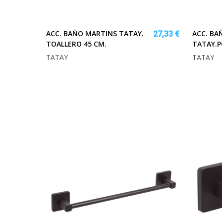
ACC. BAÑO MARTINS TATAY.
ACC. BA
27,33 €
TOALLERO 45 CM.
TATAY.P
TATAY
TATAY