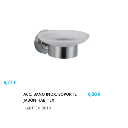
S
8,77 €
ACC. BAÑO INOX. SOPORTE
9,00 €
JABÓN HABITEX
HABITEX_2018