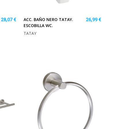
ACC. BAÑO NERO TATAY.
28,07 €
26,99 €
ESCOBILLA WC.
TATAY