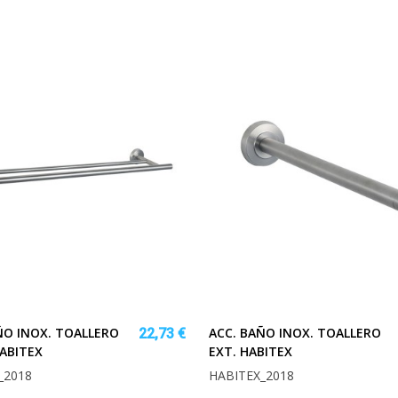
ÑO INOX. TOALLERO
ACC. BAÑO INOX. TOALLERO
22,73 €
ABITEX
EXT. HABITEX
_2018
HABITEX_2018