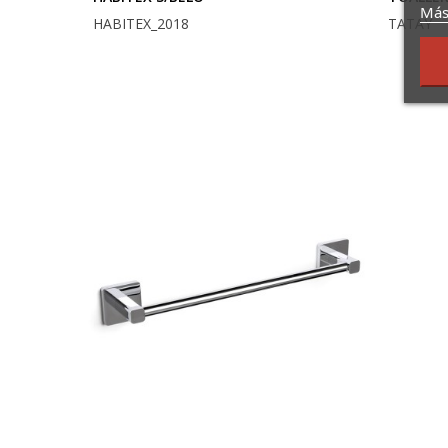
Más
HABITEX_2018
TATAY