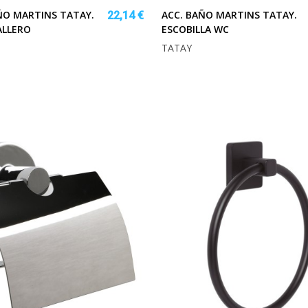
ÑO MARTINS TATAY.
ACC. BAÑO MARTINS TATAY.
22,14 €
ALLERO
ESCOBILLA WC
TATAY