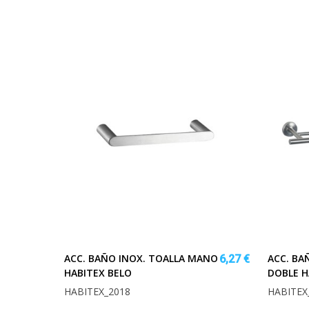
ACC. BAÑO INOX. TOALLA MANO
ACC. BA
6,27 €
HABITEX BELO
DOBLE H
HABITEX_2018
HABITEX