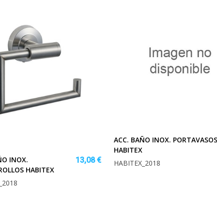
ACC. BAÑO INOX. PORTAVASO
HABITEX
ÑO INOX.
13,08 €
HABITEX_2018
ROLLOS HABITEX
_2018