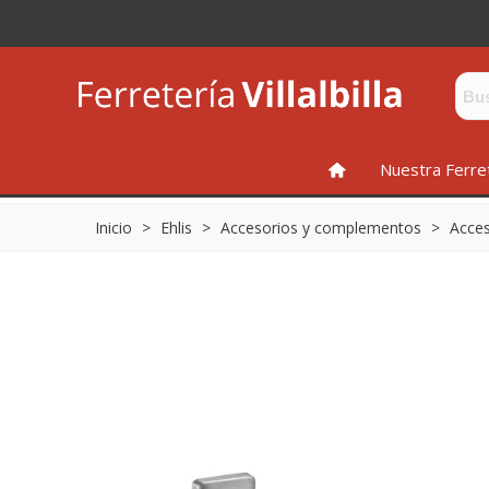
INICIO
Nuestra Ferre
Inicio
>
Ehlis
>
Accesorios y complementos
>
Acces