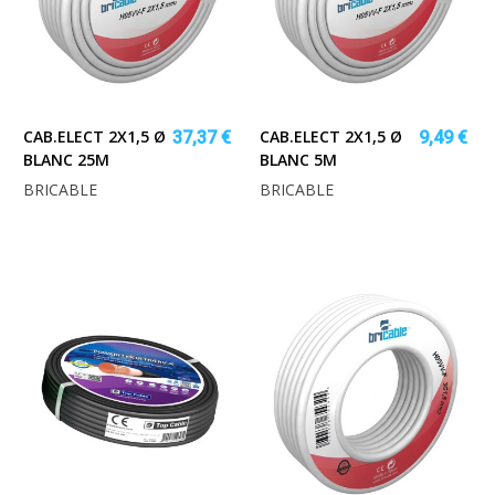
CAB.ELECT 2X1,5 Ø
CAB.ELECT 2X1,5 Ø
37,37 €
9,49 €
BLANC 25M
BLANC 5M
BRICABLE
BRICABLE