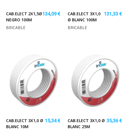
CAB.ELECT 2X1,5Ø
CAB.ELECT 3X1,0
134,09 €
131,33 €
NEGRO 100M
Ø BLANC 100M
BRICABLE
BRICABLE
CAB.ELECT 3X1,0 Ø
CAB.ELECT 3X1,0 Ø
15,34 €
35,36 €
BLANC 10M
BLANC 25M