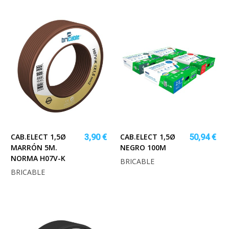
CAB.ELECT 1,5Ø
CAB.ELECT 1,5Ø
3,90 €
50,94 €
MARRÓN 5M.
NEGRO 100M
NORMA H07V-K
BRICABLE
BRICABLE