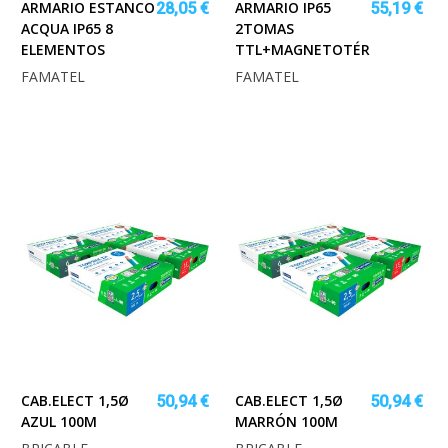
ARMARIO ESTANCO
ARMARIO IP65
28,05 €
55,19 €
ACQUA IP65 8
2TOMAS
ELEMENTOS
TTL+MAGNETOTÉRMICO
FAMATEL
FAMATEL
CAB.ELECT 1,5Ø
CAB.ELECT 1,5Ø
50,94 €
50,94 €
AZUL 100M
MARRÓN 100M