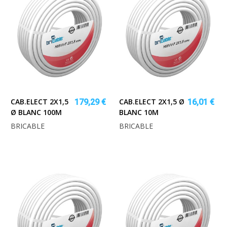
CAB.ELECT 2X1,5
CAB.ELECT 2X1,5 Ø
179,29 €
16,01 €
Ø BLANC 100M
BLANC 10M
BRICABLE
BRICABLE