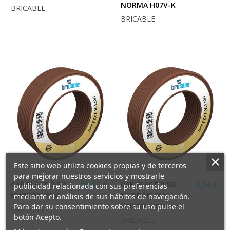
NORMA H07V-K
BRICABLE
BRICABLE
Este sitio web utiliza cookies propias y de terceros
para mejorar nuestros servicios y mostrarle
CAB.ELECT 2,5Ø
CAB.ELECT 2,5Ø
26,23 €
5,74 €
publicidad relacionada con sus preferencias
MARRÓN 25M
MARRÓN 5M.
mediante el análisis de sus hábitos de navegación.
NORMA H07V-K
Para dar su consentimiento sobre su uso pulse el
BRICABLE
botón Acepto.
BRICABLE