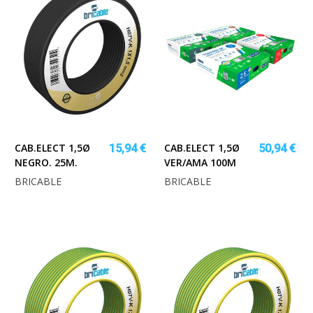
CAB.ELECT 1,5Ø
CAB.ELECT 1,5Ø
15,94 €
50,94 €
NEGRO. 25M.
VER/AMA 100M
BRICABLE
BRICABLE