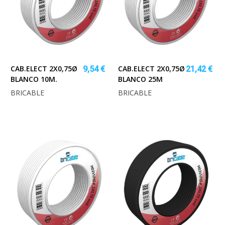
CAB.ELECT 2X0,75Ø
CAB.ELECT 2X0,75Ø
9,54 €
21,42 €
BLANCO 10M.
BLANCO 25M
BRICABLE
BRICABLE