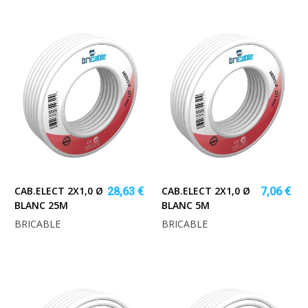
CAB.ELECT 2X1,0 Ø
CAB.ELECT 2X1,0 Ø
28,63 €
7,06 €
BLANC 25M
BLANC 5M
BRICABLE
BRICABLE