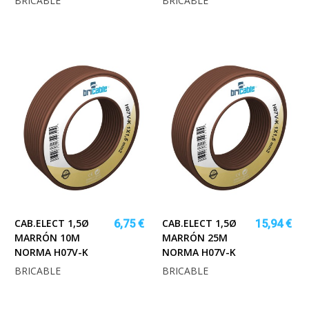
BRICABLE
BRICABLE
CAB.ELECT 1,5Ø
CAB.ELECT 1,5Ø
6,75 €
15,94 €
MARRÓN 10M
MARRÓN 25M
NORMA H07V-K
NORMA H07V-K
BRICABLE
BRICABLE