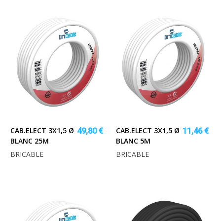
CAB.ELECT 3X1,5 Ø
CAB.ELECT 3X1,5 Ø
49,80 €
11,46 €
BLANC 25M
BLANC 5M
BRICABLE
BRICABLE