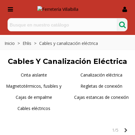
Inicio
>
Ehlis
>
Cables y canalización eléctrica
Cables Y Canalización Eléctrica
Cinta aislante
Canalización eléctrica
Magnetotérmicos, fusibles y
Regletas de conexión
cebadores
Cajas de empalme
Cajas estancas de conexión
Cables eléctricos
Sig
1/5