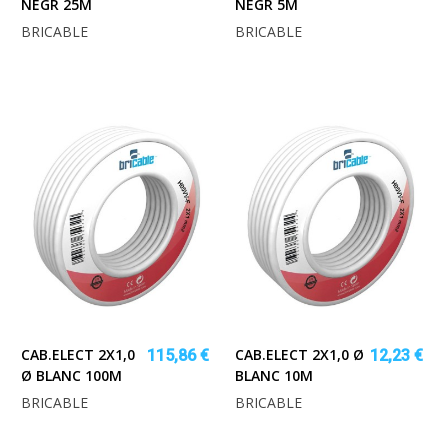
NEGR 25M
NEGR 5M
BRICABLE
BRICABLE
CAB.ELECT 2X1,0
CAB.ELECT 2X1,0 Ø
115,86 €
12,23 €
Ø BLANC 100M
BLANC 10M
BRICABLE
BRICABLE