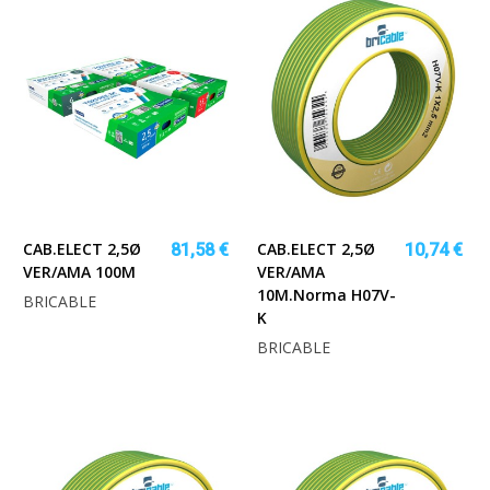
CAB.ELECT 2,5Ø
CAB.ELECT 2,5Ø
81,58 €
10,74 €
VER/AMA 100M
VER/AMA
10M.Norma H07V-
BRICABLE
K
BRICABLE