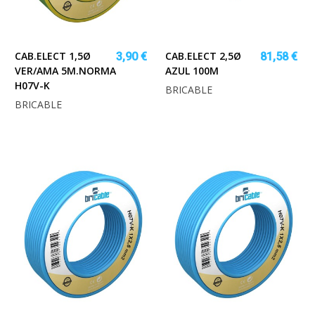
CAB.ELECT 1,5Ø
CAB.ELECT 2,5Ø
3,90 €
81,58 €
VER/AMA 5M.NORMA
AZUL 100M
H07V-K
BRICABLE
BRICABLE