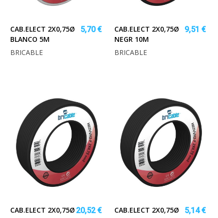
CAB.ELECT 2X0,75Ø
CAB.ELECT 2X0,75Ø
5,70 €
9,51 €
BLANCO 5M
NEGR 10M
BRICABLE
BRICABLE
CAB.ELECT 2X0,75Ø
CAB.ELECT 2X0,75Ø
20,52 €
5,14 €