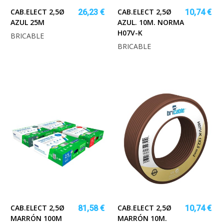
CAB.ELECT 2,5Ø
CAB.ELECT 2,5Ø
26,23 €
10,74 €
AZUL 25M
AZUL. 10M. NORMA
H07V-K
BRICABLE
BRICABLE
CAB.ELECT 2,5Ø
CAB.ELECT 2,5Ø
81,58 €
10,74 €
MARRÓN 100M
MARRÓN 10M.