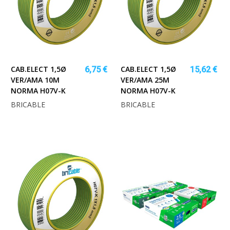
CAB.ELECT 1,5Ø
CAB.ELECT 1,5Ø
6,75 €
15,62 €
VER/AMA 10M
VER/AMA 25M
NORMA H07V-K
NORMA H07V-K
BRICABLE
BRICABLE