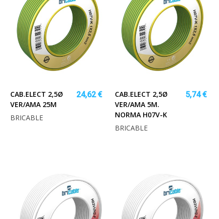
CAB.ELECT 2,5Ø
CAB.ELECT 2,5Ø
24,62 €
5,74 €
VER/AMA 25M
VER/AMA 5M.
NORMA H07V-K
BRICABLE
BRICABLE