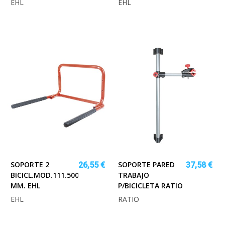
EHL
EHL
SOPORTE 2
SOPORTE PARED
26,55 €
37,58 €
BICICL.MOD.111.500x530
TRABAJO
MM. EHL
P/BICICLETA RATIO
EHL
RATIO