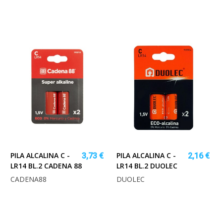
PILA ALCALINA C -
PILA ALCALINA C -
3,73 €
2,16 €
LR14 BL.2 CADENA 88
LR14 BL.2 DUOLEC
CADENA88
DUOLEC