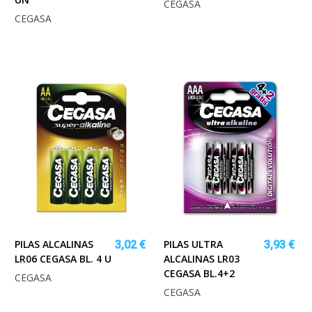
CEGASA
CEGASA
PILAS ALCALINAS
PILAS ULTRA
3,02 €
3,93 €
LR06 CEGASA BL. 4 U
ALCALINAS LR03
CEGASA BL.4+2
CEGASA
CEGASA