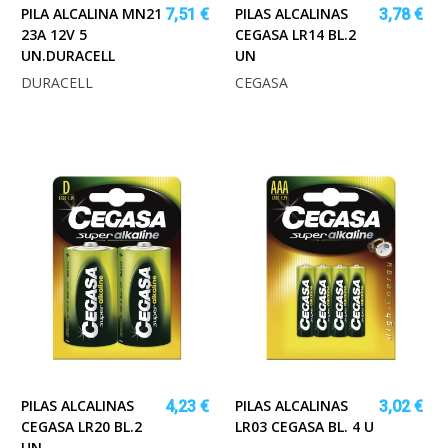
PILA ALCALINA MN21
PILAS ALCALINAS
7,51 €
3,78 €
23A 12V 5
CEGASA LR14 BL.2
UN.DURACELL
UN
DURACELL
CEGASA
PILAS ALCALINAS
PILAS ALCALINAS
4,23 €
3,02 €
CEGASA LR20 BL.2
LR03 CEGASA BL. 4 U
UN