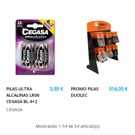
PILAS ULTRA
PROMO PILAS
3,93 €
516,05 €
ALCALINAS LR06
DUOLEC
CEGASA BL.4+2
CEGASA
Mostrando
1
-54 de 54 artículo(s)