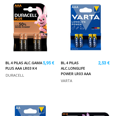
BL.4 PILAS ALC.GAMA
BL.4 PILAS
5,95 €
2,53 €
PLUS AAA LR03 K4
ALC.LONGLIFE
POWER LR03 AAA
DURACELL
VARTA