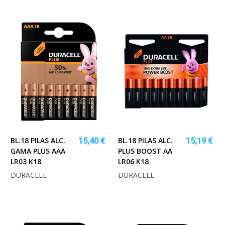
BL.18 PILAS ALC.
BL.18 PILAS ALC.
15,40 €
15,19 €
GAMA PLUS AAA
PLUS BOOST AA
LR03 K18
LR06 K18
DURACELL
DURACELL