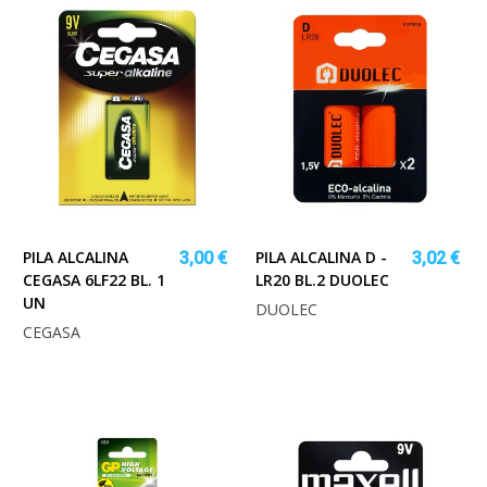
PILA ALCALINA
PILA ALCALINA D -
3,00 €
3,02 €
CEGASA 6LF22 BL. 1
LR20 BL.2 DUOLEC
UN
DUOLEC
CEGASA