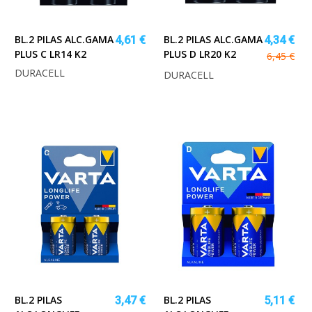
BL.2 PILAS ALC.GAMA
BL.2 PILAS ALC.GAMA
4,61 €
4,34 €
PLUS C LR14 K2
PLUS D LR20 K2
6,45 €
DURACELL
DURACELL
BL.2 PILAS
BL.2 PILAS
3,47 €
5,11 €