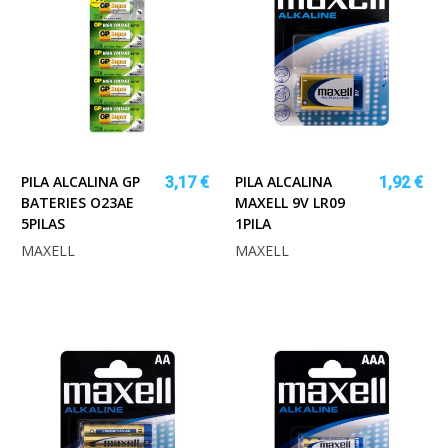
PILA ALCALINA GP
PILA ALCALINA
3,17 €
1,92 €
BATERIES O23AE
MAXELL 9V LR09
5PILAS
1PILA
MAXELL
MAXELL