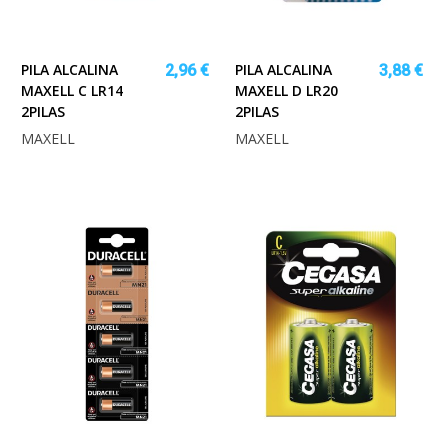
PILA ALCALINA
PILA ALCALINA
2,96 €
3,88 €
MAXELL C LR14
MAXELL D LR20
2PILAS
2PILAS
MAXELL
MAXELL