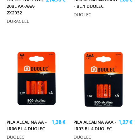
20BL AA-AAA-
- BL.1 DUOLEC
2X2032
DUOLEC
DURACELL
PILA ALCALINA AA -
PILA ALCALINA AAA -
1,38 €
1,27 €
LR06 BL.4 DUOLEC
LR03 BL.4 DUOLEC
DUOLEC
DUOLEC