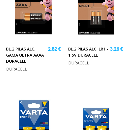
BL.2 PILAS ALC.
BL.2 PILAS ALC. LR1 -
2,82 €
3,26 €
GAMA ULTRA AAAA
1,5V DURACELL
DURACELL
DURACELL
DURACELL