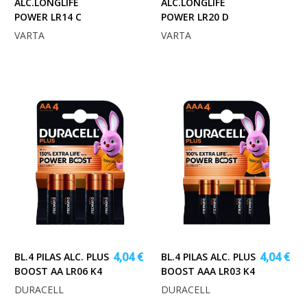
ALC.LONGLIFE
ALC.LONGLIFE
POWER LR14 C
POWER LR20 D
VARTA
VARTA
BL.4 PILAS ALC. PLUS
BL.4 PILAS ALC. PLUS
4,04 €
4,04 €
BOOST AA LR06 K4
BOOST AAA LR03 K4
DURACELL
DURACELL