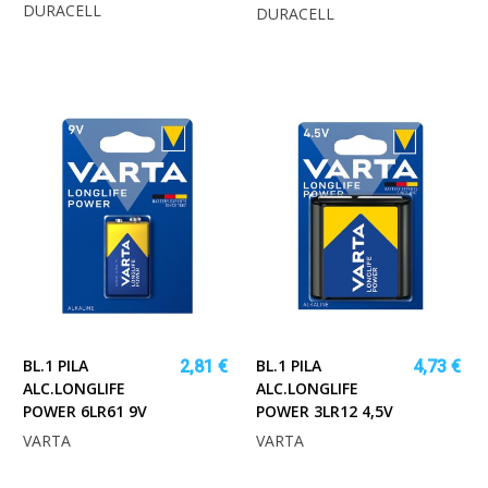
DURACELL
DURACELL
BL.1 PILA
BL.1 PILA
2,81 €
4,73 €
ALC.LONGLIFE
ALC.LONGLIFE
POWER 6LR61 9V
POWER 3LR12 4,5V
VARTA
VARTA