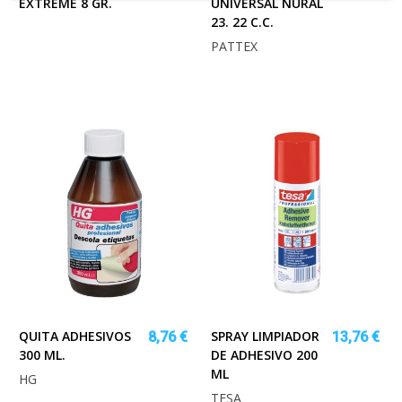
EXTREME 8 GR.
UNIVERSAL NURAL
23. 22 C.C.
PATTEX
QUITA ADHESIVOS
SPRAY LIMPIADOR
8,76 €
13,76 €
300 ML.
DE ADHESIVO 200
ML
HG
TESA