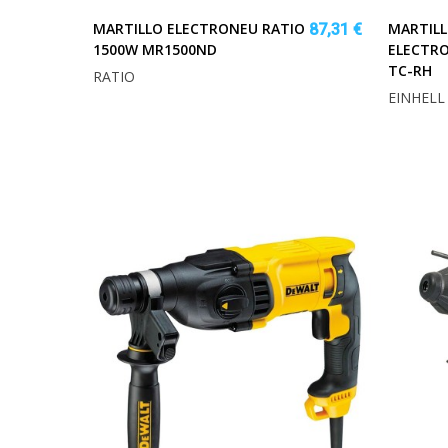
MARTILLO ELECTRONEU RATIO
MARTIL
87,31 €
1500W MR1500ND
ELECTR
TC-RH
RATIO
EINHELL