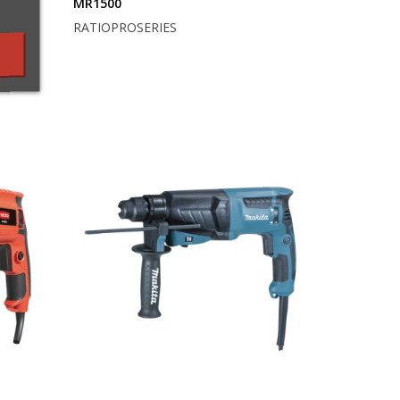
MR1500
RATIOPROSERIES