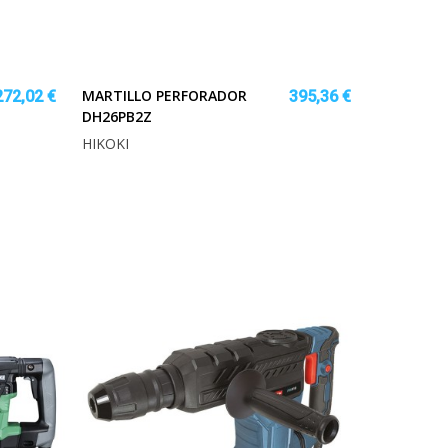
MARTILLO PERFORADOR
272,02 €
395,36 €
DH26PB2Z
HIKOKI