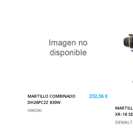
MARTILLO COMBINADO
252,56 €
DH26PC2Z 830W
MARTIL
HIKOKI
XR-18 S
DEWALT