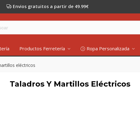
Envios gratuitos a partir de 49.99€
tería
Productos Ferretería
Ropa Personalizada
artillos eléctricos
Taladros Y Martillos Eléctricos