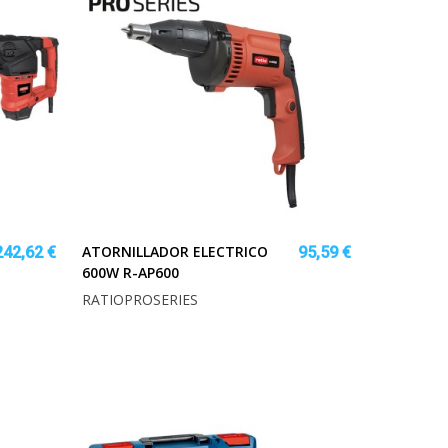
ATORNILLADOR ELECTRICO
242,62 €
95,59 €
600W R-AP600
RATIOPROSERIES