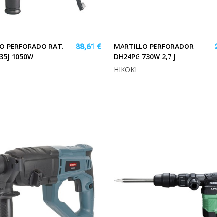
O PERFORADO RAT.
MARTILLO PERFORADOR
88,61 €
35J 1050W
DH24PG 730W 2,7 J
HIKOKI