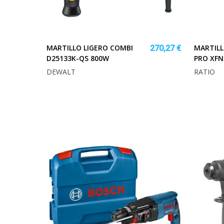
MARTILLO LIGERO COMBI
MARTILL
270,27 €
D25133K-QS 800W
PRO XFN
DEWALT
RATIO