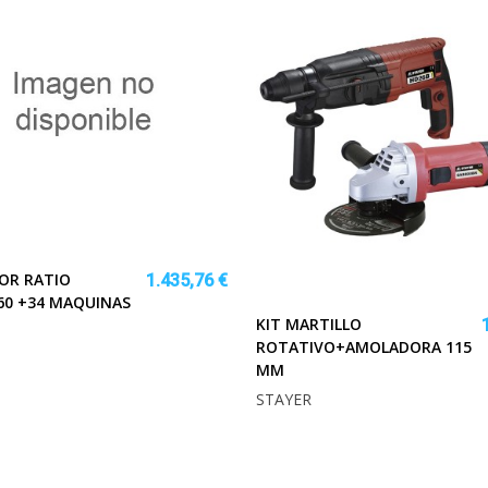
OR RATIO
1.435,76 €
60 +34 MAQUINAS
KIT MARTILLO
ROTATIVO+AMOLADORA 115
MM
STAYER