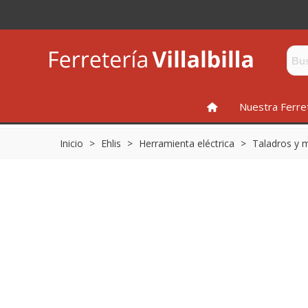
INICIO
Nuestra Ferre
Inicio
>
Ehlis
>
Herramienta eléctrica
>
Taladros y m