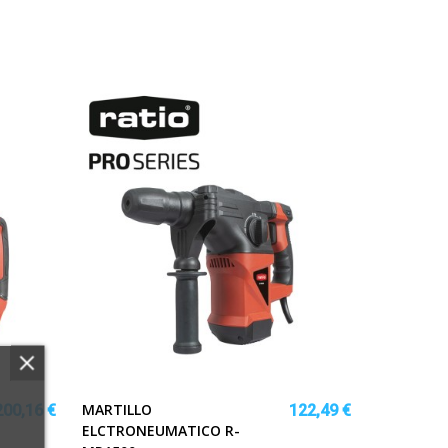
MARTILLO
200,16 €
122,49 €
ELCTRONEUMATICO R-