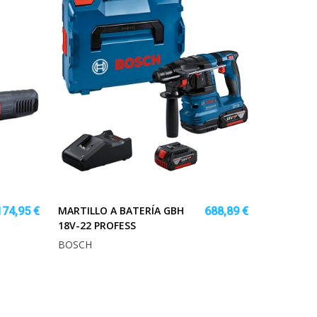
MARTILLO A BATERÍA GBH
174,95 €
688,89 €
18V-22 PROFESS
BOSCH