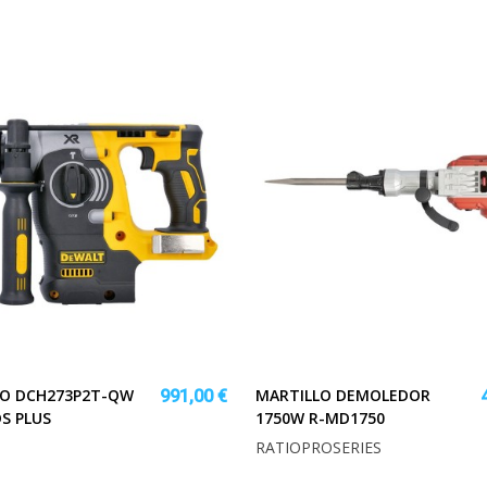
LO DCH273P2T-QW
MARTILLO DEMOLEDOR
991,00 €
DS PLUS
1750W R-MD1750
RATIOPROSERIES