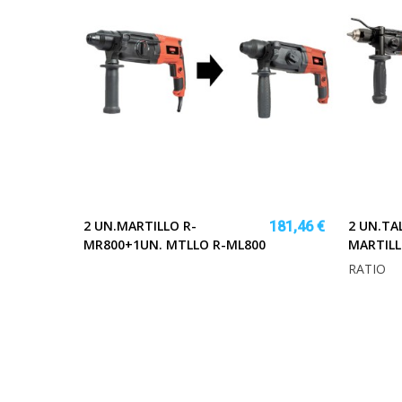
2 UN.MARTILLO R-
2 UN.TA
181,46 €
MR800+1UN. MTLLO R-ML800
MARTILL
RATIO