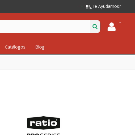
¿Te Ayudamos?
Catálogos
Blog