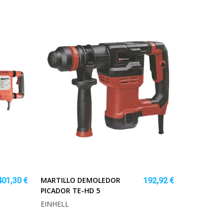
MARTILLO DEMOLEDOR
401,30 €
192,92 €
PICADOR TE-HD 5
EINHELL