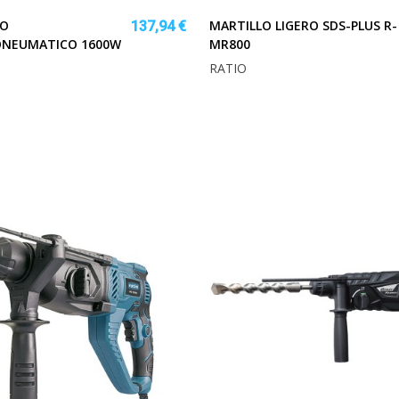
LO
MARTILLO LIGERO SDS-PLUS R-
137,94 €
ONEUMATICO 1600W
MR800
RATIO