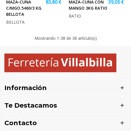
MAZA-CUÑA
MAZA-CUÑA CON
83,80 €
39,05 €
C/MGO.5460/3 KG.
MANGO 3KG RATIO
BELLOTA
RATIO
BELLOTA
Mostrando
1
-38 de 38 artículo(s)
Información
Te Destacamos
Contacto