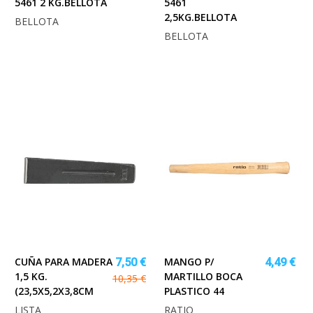
5461 2 KG.BELLOTA
5461
2,5KG.BELLOTA
BELLOTA
BELLOTA
CUÑA PARA MADERA
MANGO P/
7,50 €
4,49 €
1,5 KG.
MARTILLO BOCA
10,35 €
(23,5X5,2X3,8CM
PLASTICO 44
LISTA
RATIO