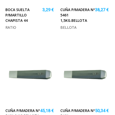
BOCA SUELTA
CUÑA P/MADERA Nº
3,29 €
38,27 €
P/MARTILLO
5461
CHAPISTA 44
1,5KG.BELLOTA
RATIO
BELLOTA
CUÑA P/MADERA Nº
CUÑA P/MADERA Nº
45,18 €
50,34 €