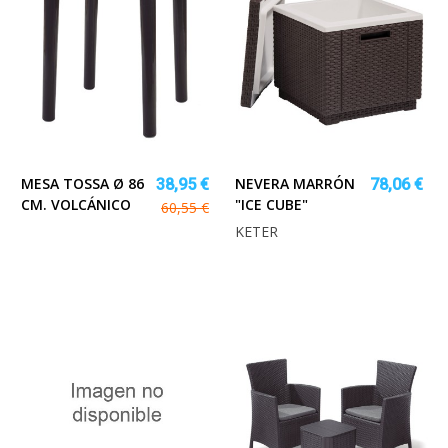
MESA TOSSA Ø 86
NEVERA MARRÓN
38,95 €
78,06 €
CM. VOLCÁNICO
"ICE CUBE"
60,55 €
KETER