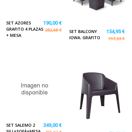
SET AZORES
190,00 €
GRAFITO 4 PLAZAS
282,68 €
SET BALCONY
154,95 €
+ MESA
IOWA. GRAFITO
197,33 €
SET SALEMO 2
349,00 €
SILL+SOFÁ+MESA,