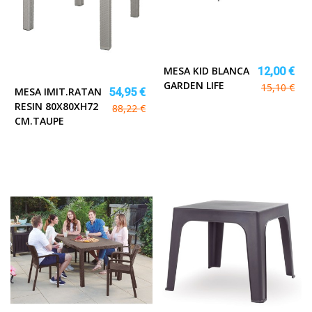
MESA KID BLANCA
12,00 €
GARDEN LIFE
15,10 €
MESA IMIT.RATAN
54,95 €
RESIN 80X80XH72
88,22 €
CM.TAUPE