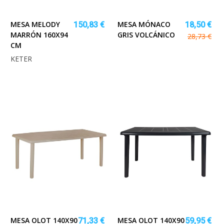
MESA MELODY
MESA MÓNACO
150,83 €
18,50 €
MARRÓN 160X94
GRIS VOLCÁNICO
28,73 €
CM
KETER
MESA OLOT 140X90
MESA OLOT 140X90
71,33 €
59,95 €