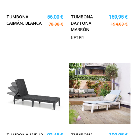
TUMBONA
TUMBONA
56,00 €
159,95 €
CAIMÁN. BLANCA
DAYTONA
78,88 €
194,09 €
MARRÓN
KETER
TUMBONA JAIPUR.
TUMBONA