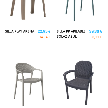
SILLA PLAY ARENA
SILLA PP APILABLE
22,95 €
38,30 €
SOLAZ AZUL
34,34 €
50,33 €