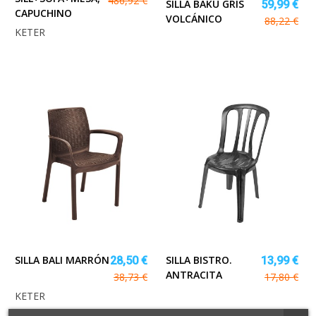
486,92 €
SILLA BAKU GRIS
59,99 €
CAPUCHINO
VOLCÁNICO
88,22 €
KETER
SILLA BALI MARRÓN
SILLA BISTRO.
28,50 €
13,99 €
ANTRACITA
38,73 €
17,80 €
KETER