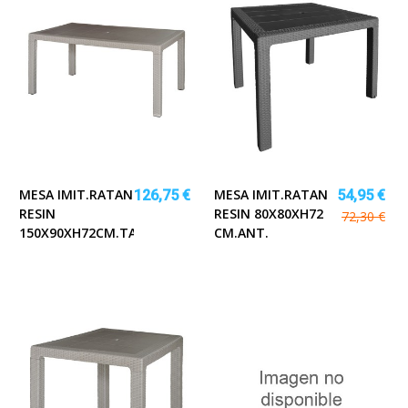
MESA IMIT.RATAN
MESA IMIT.RATAN
126,75 €
54,95 €
RESIN
RESIN 80X80XH72
72,30 €
150X90XH72CM.TAUPE
CM.ANT.