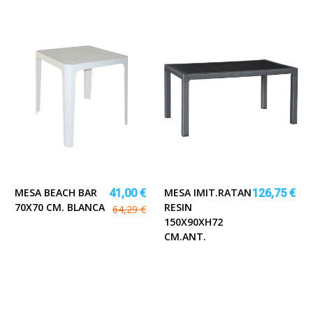
MESA BEACH BAR
MESA IMIT.RATAN
41,00 €
126,75 €
70X70 CM. BLANCA
RESIN
64,29 €
150X90XH72
CM.ANT.