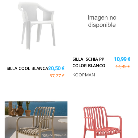
SILLA ISCHIA PP
10,99 €
COLOR BLANCO
14,45 €
SILLA COOL BLANCA
20,50 €
KOOPMAN
37,27 €