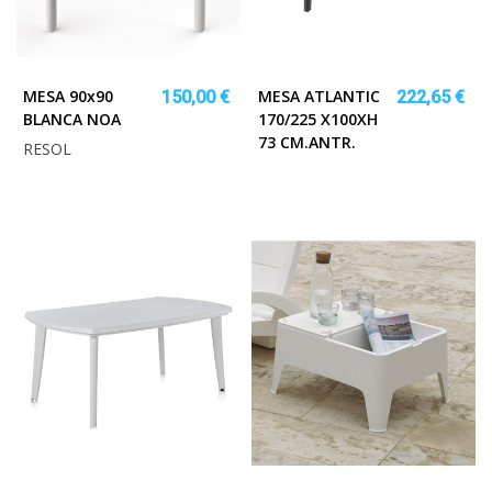
MESA 90x90
MESA ATLANTIC
150,00 €
222,65 €
BLANCA NOA
170/225 X100XH
73 CM.ANTR.
RESOL