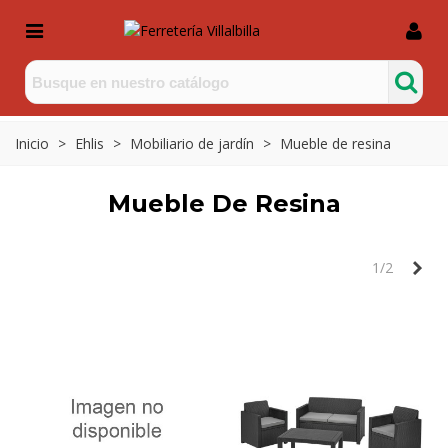
Inicio
>
Ehlis
>
Mobiliario de jardín
>
Mueble de resina
Mueble De Resina
Sig
1/2