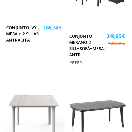
CONJUNTO IVY -
185,74 €
MESA + 2 SILLAS
CONJUNTO
349,95 €
ANTRACITA
MERANO 2
424,39 €
SILL+SOFÁ+MESA.
ANTR.
KETER