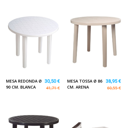
MESA REDONDA Ø
MESA TOSSA Ø 86
30,50 €
38,95 €
90 CM. BLANCA
CM. ARENA
41,71 €
60,55 €