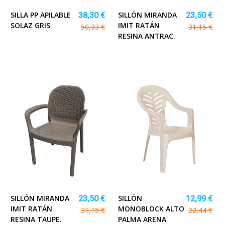
SILLA PP APILABLE
SILLÓN MIRANDA
38,30 €
23,50 €
SOLAZ GRIS
IMIT RATÁN
50,33 €
31,15 €
RESINA ANTRAC.
SILLÓN MIRANDA
SILLÓN
23,50 €
12,99 €
IMIT RATÁN
MONOBLOCK ALTO
31,15 €
22,44 €
RESINA TAUPE.
PALMA ARENA