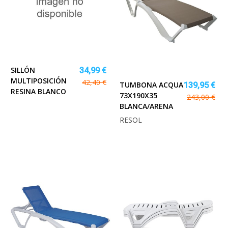
SILLÓN
34,99 €
MULTIPOSICIÓN
42,40 €
TUMBONA ACQUA
139,95 €
RESINA BLANCO
73X190X35
243,00 €
BLANCA/ARENA
RESOL