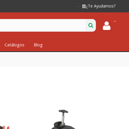
¿Te Ayudamos?
Catálogos
Blog