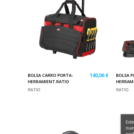
BOLSA CARRO PORTA-
BOLSA P
140,06 €
HERRAMIENT.RATIO
HERRAM.
RATIO
RATIO
Este
nues