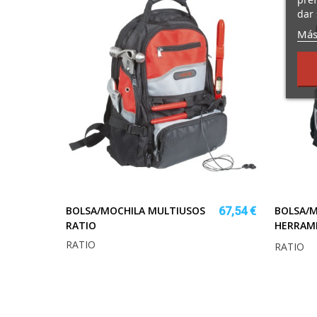
pref
dar 
Más
BOLSA/MOCHILA MULTIUSOS
BOLSA/M
67,54 €
RATIO
HERRAM
RATIO
RATIO