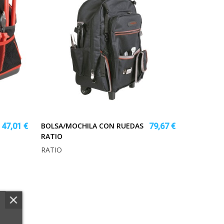
BOLSA/MOCHILA CON RUEDAS
47,01 €
79,67 €
RATIO
RATIO