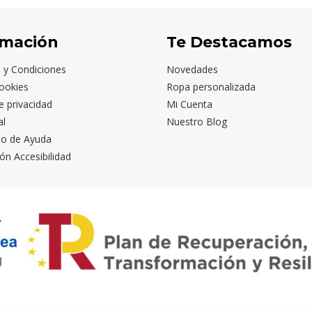
rmación
Te Destacamos
 y Condiciones
Novedades
ookies
Ropa personalizada
de privacidad
Mi Cuenta
al
Nuestro Blog
io de Ayuda
ón Accesibilidad