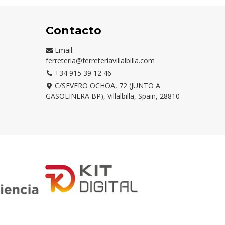
Contacto
Email:
ferreteria@ferreteriavillalbilla.com
+34 915 39 12 46
C/SEVERO OCHOA, 72 (JUNTO A
GASOLINERA BP), Villalbilla, Spain, 28810