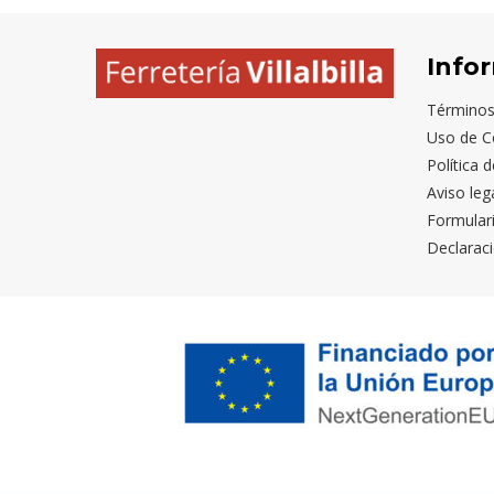
Info
Términos
Uso de C
Política 
Aviso leg
Formular
Declaraci