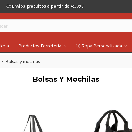
Envios gratuitos a partir de 49.99€
tería
Productos Ferretería
Ropa Personalizada
>
Bolsas y mochilas
Bolsas Y Mochilas