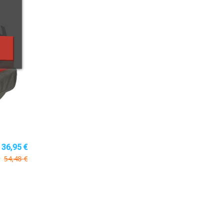
36,95 €
54,48 €