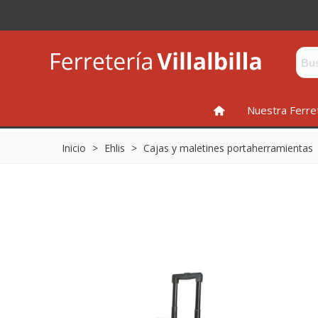
INICIO
Nuestra Ferre
Inicio
>
Ehlis
>
Cajas y maletines portaherramientas