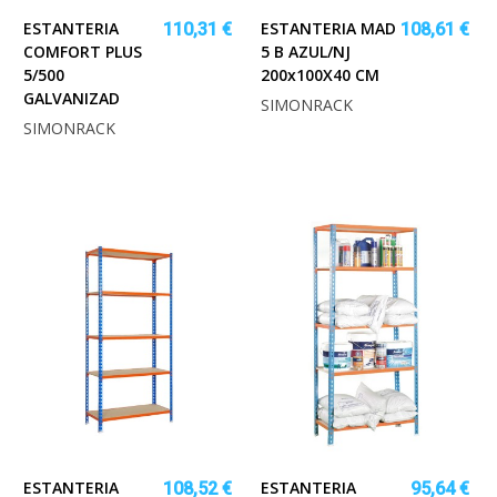
ESTANTERIA
ESTANTERIA MAD
110,31 €
108,61 €
COMFORT PLUS
5 B AZUL/NJ
5/500
200x100X40 CM
GALVANIZAD
SIMONRACK
SIMONRACK
ESTANTERIA
ESTANTERIA
108,52 €
95,64 €