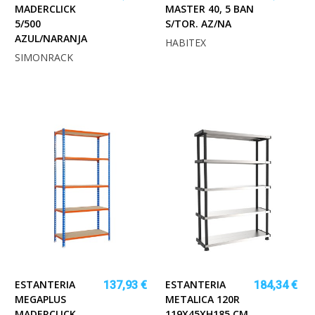
MADERCLICK
MASTER 40, 5 BAN
5/500
S/TOR. AZ/NA
AZUL/NARANJA
HABITEX
SIMONRACK
ESTANTERIA
ESTANTERIA
137,93 €
184,34 €
MEGAPLUS
METALICA 120R
MADERCLICK
119X45XH185 CM