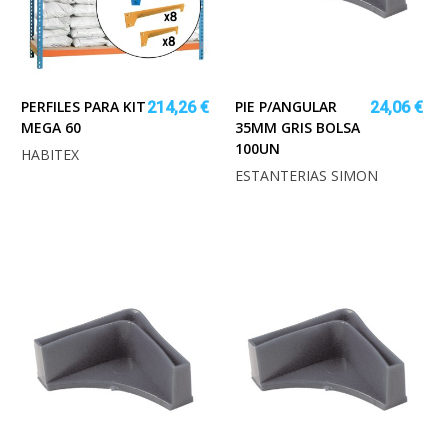
PERFILES PARA KIT
PIE P/ANGULAR
214,26 €
24,06 €
MEGA 60
35MM GRIS BOLSA
100UN
HABITEX
ESTANTERIAS SIMON