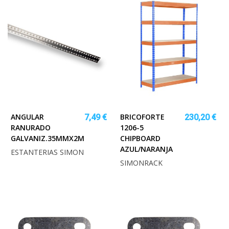
ANGULAR
BRICOFORTE
7,49 €
230,20 €
RANURADO
1206-5
GALVANIZ.35MMX2M
CHIPBOARD
AZUL/NARANJA
ESTANTERIAS SIMON
SIMONRACK