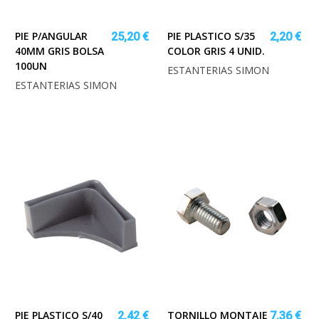
PIE P/ANGULAR
PIE PLASTICO S/35
25,20 €
2,20 €
40MM GRIS BOLSA
COLOR GRIS 4 UNID.
100UN
ESTANTERIAS SIMON
ESTANTERIAS SIMON
PIE PLASTICO S/40
TORNILLO MONTAJE
2,42 €
7,36 €