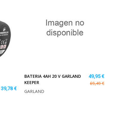
BATERIA 4AH 20 V GARLAND
49,95 €
KEEPER
69,49 €
39,78 €
GARLAND