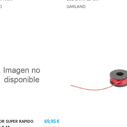
D
GARLAND
R SUPER RAPIDO
69,95 €