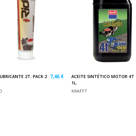
LUBRICANTE 2T. PACK 2
ACEITE SINTÉTICO MOTOR 4T
7,46 €
1L.
D
KRAFFT