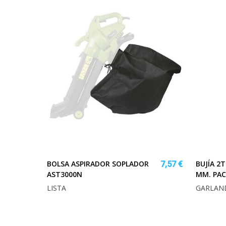
BOLSA ASPIRADOR SOPLADOR
BUJÍA 2
7,57 €
AST3000N
MM. PAC
LISTA
GARLAN