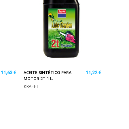
ACEITE SINTÉTICO PARA
11,63 €
11,22 €
MOTOR 2T 1 L.
KRAFFT