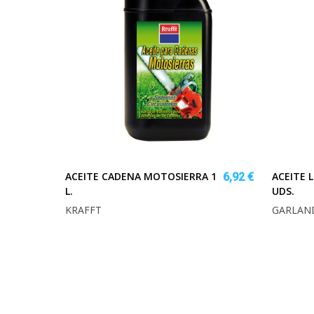
ACEITE CADENA MOTOSIERRA 1
ACEITE 
6,92 €
L.
UDS.
KRAFFT
GARLAN