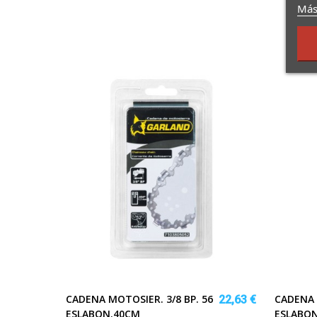
Más
CADENA MOTOSIER. 3/8 BP. 56
CADENA 
22,63 €
ESLABON.40CM
ESLABO