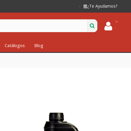
¿Te Ayudamos?
Catálogos
Blog