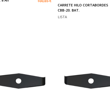
 8 Ah
100,65 €
CARRETE HILO CORTABORDES
CBB-20. BAT.
LISTA