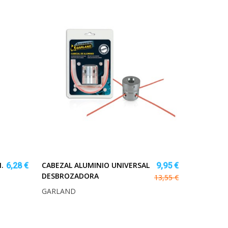
.
CABEZAL ALUMINIO UNIVERSAL
6,28 €
9,95 €
DESBROZADORA
13,55 €
GARLAND