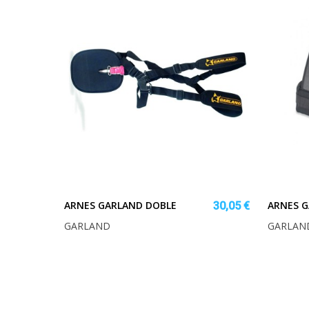
ARNES GARLAND DOBLE
ARNES G
30,05 €
GARLAND
GARLAN