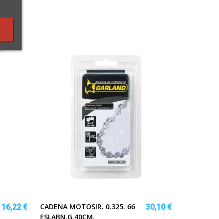
CADENA MOTOSIR. 0.325. 66
16,22 €
30,10 €
ESLABN.G.40CM.