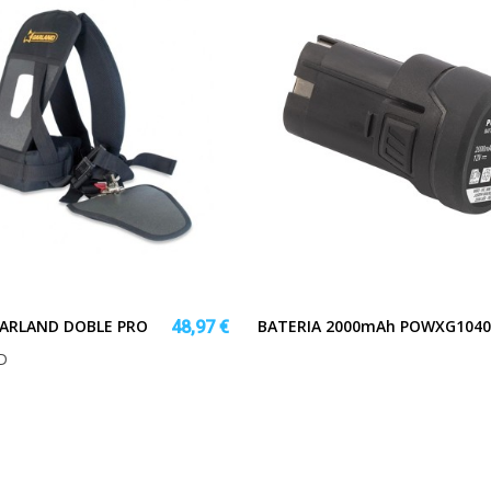
ARLAND DOBLE PRO
BATERIA 2000mAh POWXG1040
48,97 €
D