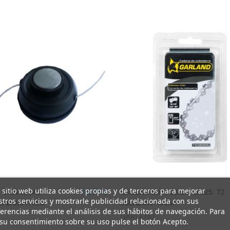
 sitio web utiliza cookies propias y de terceros para mejorar
 UNIVERSAL.
CADENA MOTOSIER. 0.325. 72
16,75 €
tros servicios y mostrarle publicidad relacionada con sus
ZADORA HILO
ESLABON.45CM
erencias mediante el análisis de sus hábitos de navegación. Para
GARLAND
su consentimiento sobre su uso pulse el botón Acepto.