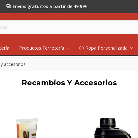
Envios gratuitos a partir de 49.99€
tería
Productos Ferretería
Ropa Personalizada
y accesorios
Recambios Y Accesorios