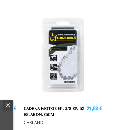
CADENA MOTOSIER. 3/8 BP. 52
30,59 €
21,53 €
ESLABON.35CM
GARLAND