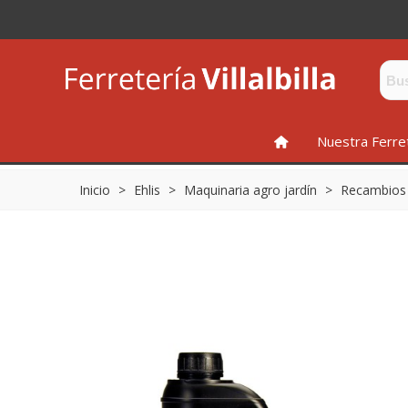
INICIO
Nuestra Ferre
Inicio
>
Ehlis
>
Maquinaria agro jardín
>
Recambios 