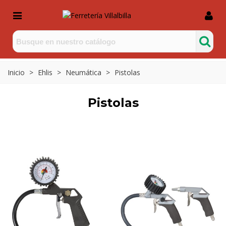
Inicio
>
Ehlis
>
Neumática
>
Pistolas
Pistolas