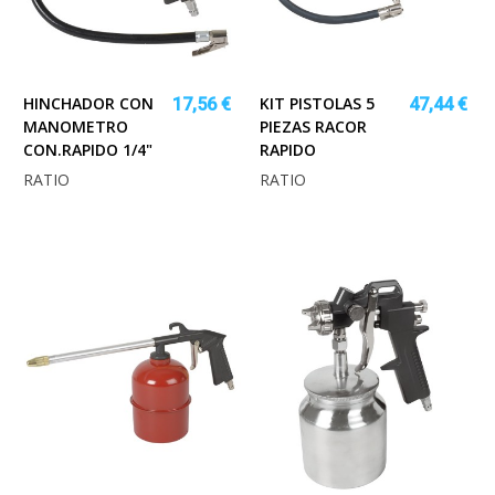
HINCHADOR CON
KIT PISTOLAS 5
17,56 €
47,44 €
MANOMETRO
PIEZAS RACOR
CON.RAPIDO 1/4"
RAPIDO
RATIO
RATIO