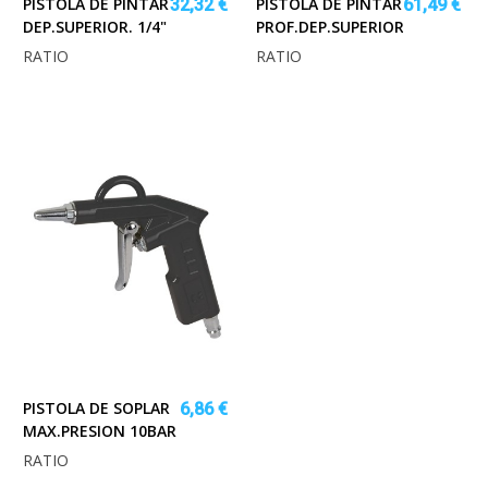
PISTOLA DE PINTAR
PISTOLA DE PINTAR
32,32 €
61,49 €
DEP.SUPERIOR. 1/4"
PROF.DEP.SUPERIOR1/4"
RATIO
RATIO
PISTOLA DE SOPLAR
6,86 €
MAX.PRESION 10BAR
RATIO