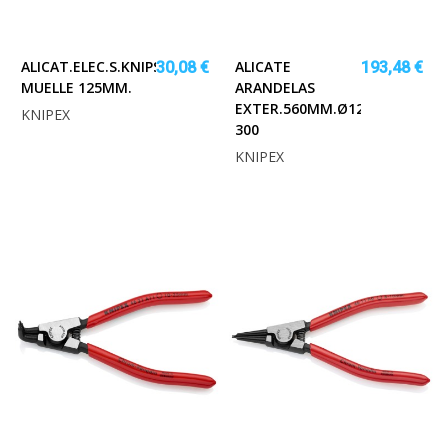
ALICAT.ELEC.S.KNIPS
ALICATE
30,08 €
193,48 €
MUELLE 125MM.
ARANDELAS
EXTER.560MM.Ø122-
KNIPEX
300
KNIPEX