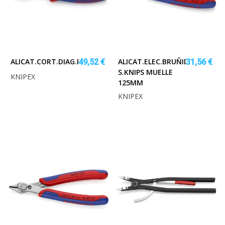
ALICAT.CORT.DIAG.REFOR.MUEL.180MM.M.FUND
ALICAT.ELEC.BRUÑIDO
49,52 €
31,56 €
S.KNIPS MUELLE
KNIPEX
125MM
KNIPEX