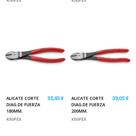
KNIPEX
KNIPEX
ALICATE CORTE
ALICATE CORTE
35,45 €
39,05 €
DIAG.DE FUERZA
DIAG.DE FUERZA
180MM.
200MM.
KNIPEX
KNIPEX