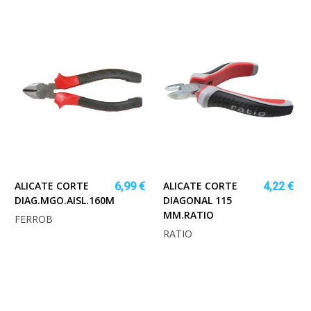
ALICATE CORTE
ALICATE CORTE
6,99 €
4,22 €
DIAG.MGO.AISL.160MM.FERROB
DIAGONAL 115
MM.RATIO
FERROB
RATIO