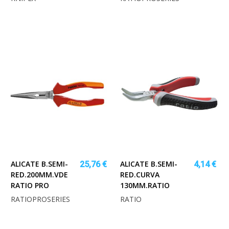
ALICATE B.SEMI-
ALICATE B.SEMI-
25,76 €
4,14 €
RED.200MM.VDE
RED.CURVA
RATIO PRO
130MM.RATIO
RATIOPROSERIES
RATIO