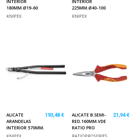
INTERIOR
INTERIOR
180MM.Ø19-60
225MM.Ø40-100
KNIPEX
KNIPEX
ALICATE
ALICATE B.SEMI-
193,48 €
21,94 €
ARANDELAS
RED.160MM.VDE
INTERIOR 570MM.
RATIO PRO
KNIPEX
RATIOPROSERIES