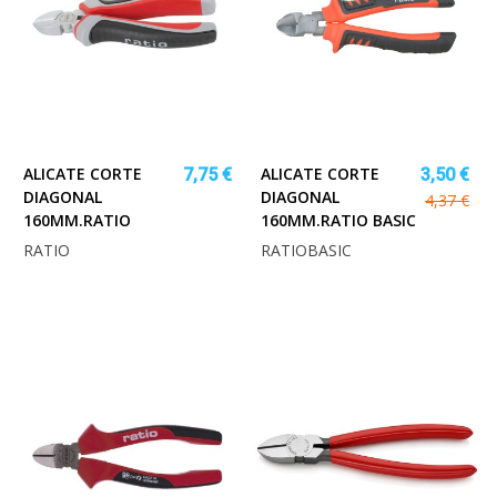
ALICATE CORTE
ALICATE CORTE
7,75 €
3,50 €
DIAGONAL
DIAGONAL
4,37 €
160MM.RATIO
160MM.RATIO BASIC
RATIO
RATIOBASIC