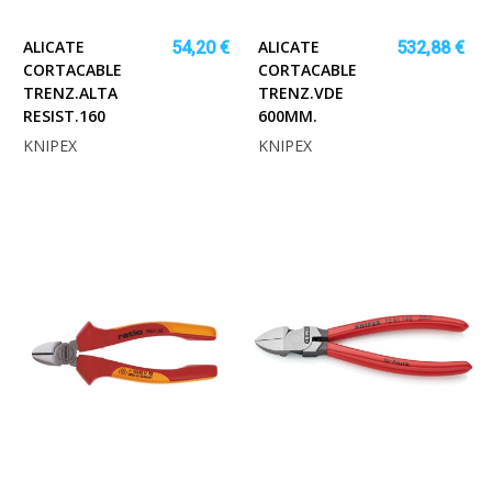
ALICATE
ALICATE
54,20 €
532,88 €
CORTACABLE
CORTACABLE
TRENZ.ALTA
TRENZ.VDE
RESIST.160
600MM.
KNIPEX
KNIPEX