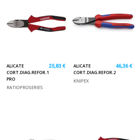
ALICATE
ALICATE
25,83 €
46,36 €
CORT.DIAG.REFOR.180MM.RATIO
CORT.DIAG.REFOR.200MM.MG
PRO
KNIPEX
RATIOPROSERIES