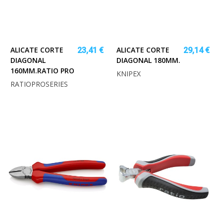
ALICATE CORTE
ALICATE CORTE
23,41 €
29,14 €
DIAGONAL
DIAGONAL 180MM.
160MM.RATIO PRO
KNIPEX
RATIOPROSERIES