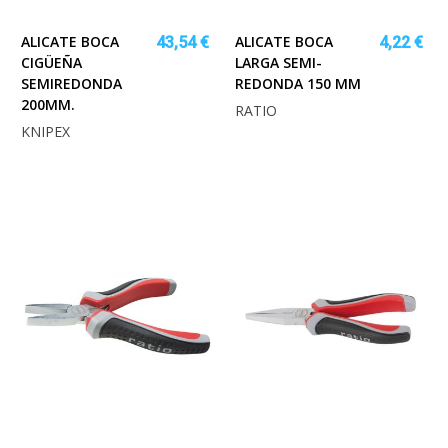
ALICATE BOCA
ALICATE BOCA
43,54 €
4,22 €
CIGÜEÑA
LARGA SEMI-
SEMIREDONDA
REDONDA 150 MM
200MM.
RATIO
KNIPEX