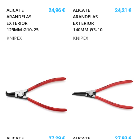
ALICATE
ALICATE
24,96 €
24,21 €
ARANDELAS
ARANDELAS
EXTERIOR
EXTERIOR
125MM.Ø10-25
140MM.Ø3-10
KNIPEX
KNIPEX
ALICATE
ALICATE
27,29 €
27,83 €