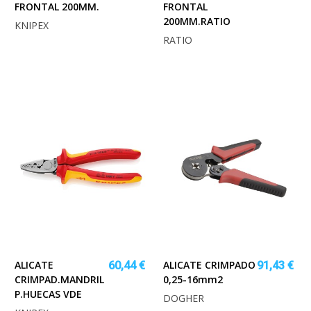
FRONTAL 200MM.
FRONTAL
200MM.RATIO
KNIPEX
RATIO
ALICATE
ALICATE CRIMPADO
60,44 €
91,43 €
CRIMPAD.MANDRIL
0,25-16mm2
P.HUECAS VDE
DOGHER