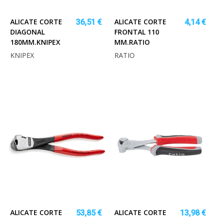
ALICATE CORTE
ALICATE CORTE
36,51 €
4,14 €
DIAGONAL
FRONTAL 110
180MM.KNIPEX
MM.RATIO
KNIPEX
RATIO
ALICATE CORTE
ALICATE CORTE
53,85 €
13,98 €