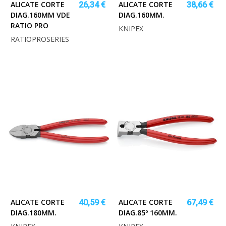
ALICATE CORTE
ALICATE CORTE
26,34 €
38,66 €
DIAG.160MM VDE
DIAG.160MM.
RATIO PRO
KNIPEX
RATIOPROSERIES
ALICATE CORTE
ALICATE CORTE
40,59 €
67,49 €
DIAG.180MM.
DIAG.85º 160MM.