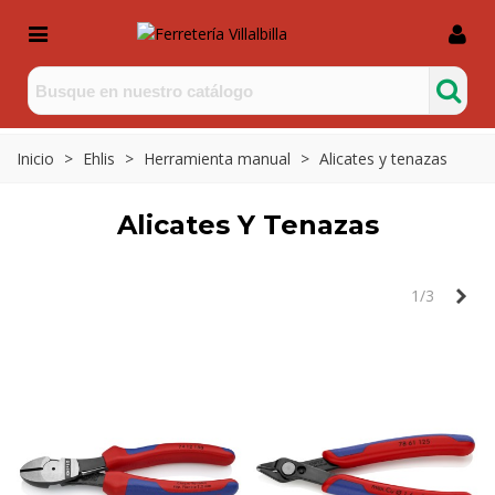
Inicio
>
Ehlis
>
Herramienta manual
>
Alicates y tenazas
Alicates Y Tenazas
Sig
1/3