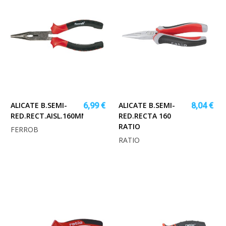
ALICATE B.SEMI-
ALICATE B.SEMI-
6,99 €
8,04 €
RED.RECT.AISL.160MM.FERRO
RED.RECTA 160
RATIO
FERROB
RATIO