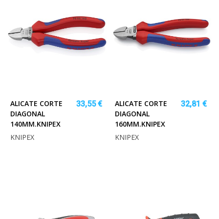
ALICATE CORTE
ALICATE CORTE
33,55 €
32,81 €
DIAGONAL
DIAGONAL
140MM.KNIPEX
160MM.KNIPEX
KNIPEX
KNIPEX