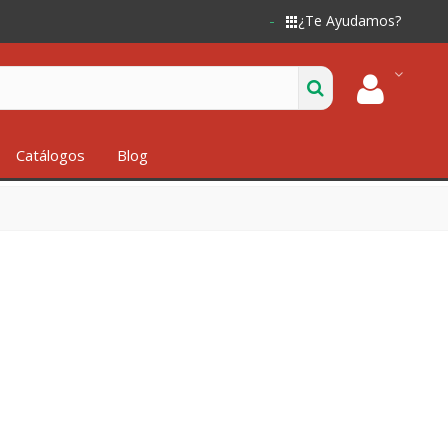
¿Te Ayudamos?
Catálogos
Blog