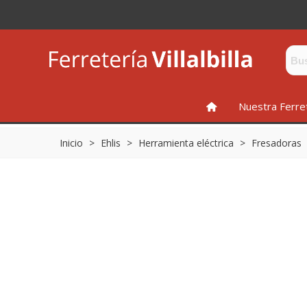
INICIO
Nuestra Ferre
Inicio
>
Ehlis
>
Herramienta eléctrica
>
Fresadoras