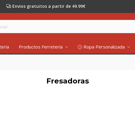
Envios gratuitos a partir de 49.99€
tería
Productos Ferretería
Ropa Personalizada
Fresadoras