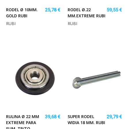
RODEL Ø 10MM.
RODEL Ø.22
25,78 €
59,55 €
GOLD RUBI
MM.EXTREME RUBI
RUBI
RUBI
RULINA Ø 22 MM
SUPER RODEL
39,68 €
29,79 €
EXTREME PARA
WIDIA 18 MM. RUBI
SLIM, TP/TQ