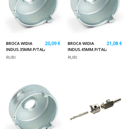
BROCA WIDIA
BROCA WIDIA
20,09 €
21,08 €
INDUS.35MM.P/TALAD.RUBI
INDUS.45MM.P/TALAD.RUBI
RUBI
RUBI