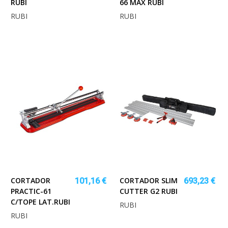
RUBI
66 MAX RUBI
RUBI
RUBI
CORTADOR
CORTADOR SLIM
101,16 €
693,23 €
PRACTIC-61
CUTTER G2 RUBI
C/TOPE LAT.RUBI
RUBI
RUBI