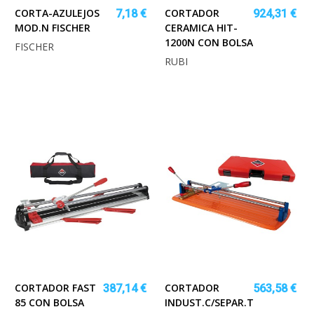
CORTA-AZULEJOS
CORTADOR
7,18 €
924,31 €
MOD.N FISCHER
CERAMICA HIT-
1200N CON BOLSA
FISCHER
RUBI
CORTADOR FAST
CORTADOR
387,14 €
563,58 €
85 CON BOLSA
INDUST.C/SEPAR.TS-