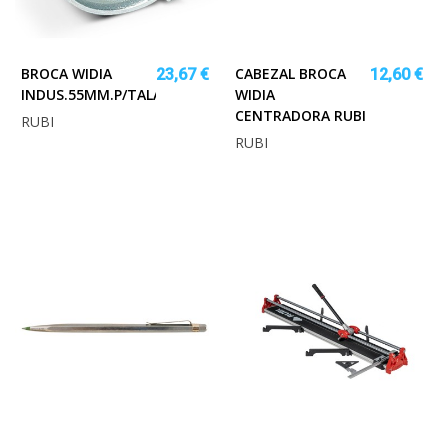
BROCA WIDIA
CABEZAL BROCA
23,67 €
12,60 €
INDUS.55MM.P/TALAD.RUBI
WIDIA
CENTRADORA RUBI
RUBI
RUBI