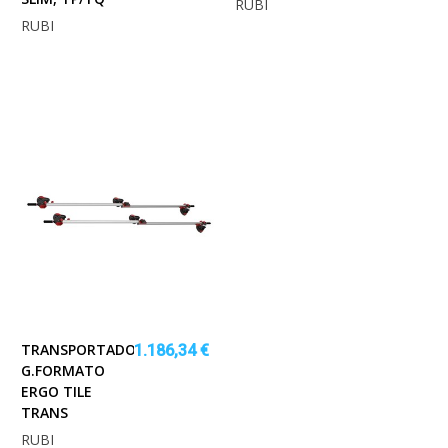
RUBI
RUBI
TRANSPORTADOR
1.186,34 €
G.FORMATO
ERGO TILE
TRANS
RUBI